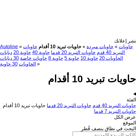
نشر إعلانك
حاويات
»
حاويات مبردة
»
حاويات تبريد 10 أقدام
حاويات
»
Autoline
التبريد 40 قدم
حاويات التبريد 20 قدما
حاوية 40
حاوية 20
دبابات
الحاويات 20
حاوية 10
حاوية 5
حاوية 8
حاويات خاصة
30 دبابات
»
الحاويات
30 حاوية
حاويات تبريد 10 أقدام
الفئة
حاويات التبريد 40 قدم
حاويات التبريد 20 قدما
حاويات تبريد 10 أقدام
حاويات التبريد 7 قدما
عرض الكل
الموقع
البحث في نطاق بنصف قُطر