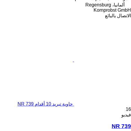
ألمانيا، Regensburg
Kornprobst GmbH
الاتصال بالبائع
حاوية تبريد 10 أقدام NR 739
16
فيديو
NR 739