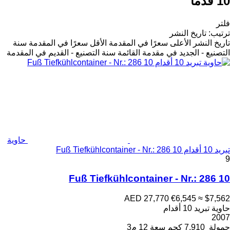
10 قدما
فلتر
ترتيب
:
تاريخ النشر
تاريخ النشر
الأعلى سعرًا في المقدمة
الأقل سعرًا في المقدمة
سنة
التصنيع - الجديد في مقدمة القائمة
سنة التصنيع - القديم في المقدمة
حاوية
تبريد 10 أقدام 10 Fuß Tiefkühlcontainer - Nr.: 286
9
10 Fuß Tiefkühlcontainer - Nr.: 286
AED 27,770
€6,545
≈ $7,562
حاوية تبريد 10 أقدام
2007
حمولة
7,910 كجم
سعة
12 م3