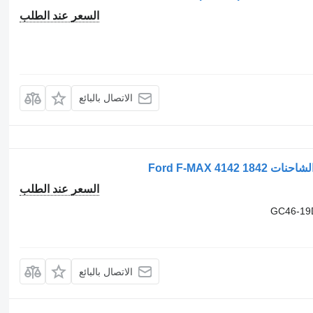
السعر عند الطلب
الاتصال بالبائع
السعر عند الطلب
GC46-19
الاتصال بالبائع