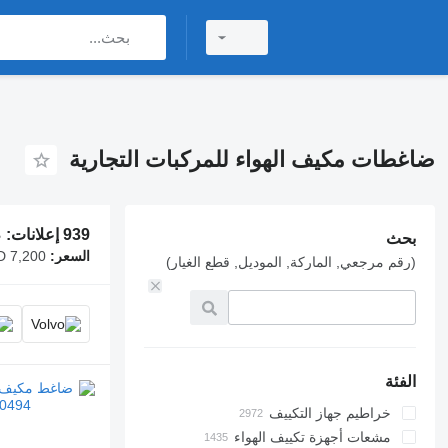
ضاغطات مكيف الهواء للمركبات التجارية
939 إعلانات:
ض
بحث
السعر:
D 7,200
(رقم مرجعي, الماركة, الموديل, قطع الغيار)
الفئة
خراطيم جهاز التكييف
مشعات أجهزة تكييف الهواء