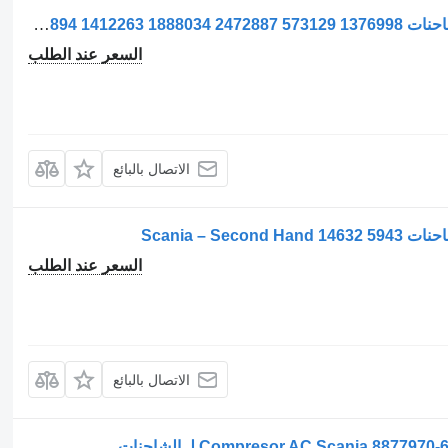
ضاغط مكيف الهواء Compresor AC لـ الشاحنات Scania Second Hand 570894 1412263 1888034 2472887 573129 1376998
السعر عند الطلب
الاتصال بالبائع
السعر عند الطلب
الاتصال بالبائع