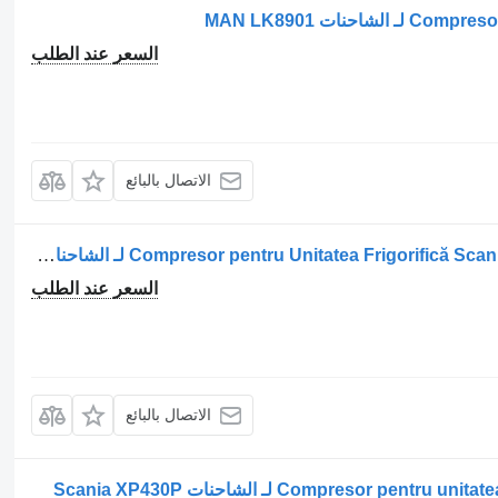
السعر عند الطلب
الاتصال بالبائع
ضاغط مكيف الهواء Compresor pentru Unitatea Frigorifică Scania TF15KL2E42C200 لـ الشاحنات TF15KL2E-42C-200
السعر عند الطلب
الاتصال بالبائع