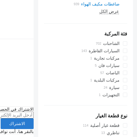
ضاغطات مكيف الهواء
عرض الكل
فئة المركبة
الشاحنات
السيارات القاطرة
مركبات تجارية
سيارات فان
الباصات
مركبات البلدية
سيارة
سيارة بلدية
التجهيزات
شاحنات جمع ونقل النفايات
التجهيزات للشاحنات
الاشتراك في الحصو
وحدات التبريد
نوع قطعة الغيار
الاشتراك
قطعة غيار أصلية
بالنقر هنا، أنت توا
تناظري