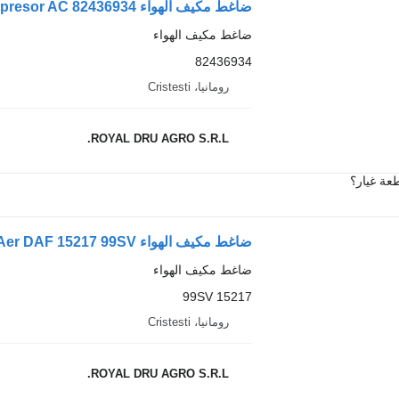
ضاغط مكيف الهواء Compresor AC 82436934 لـ الشاحنات Volvo – Piese Auto Recondiționate
ضاغط مكيف الهواء
82436934
رومانيا، Cristesti
ROYAL DRU AGRO S.R.L.
عة غيار؟
ضاغط مكيف الهواء Compresor de Aer DAF 15217 99SV لـ الشاحنات
ضاغط مكيف الهواء
15217 99SV
رومانيا، Cristesti
ROYAL DRU AGRO S.R.L.