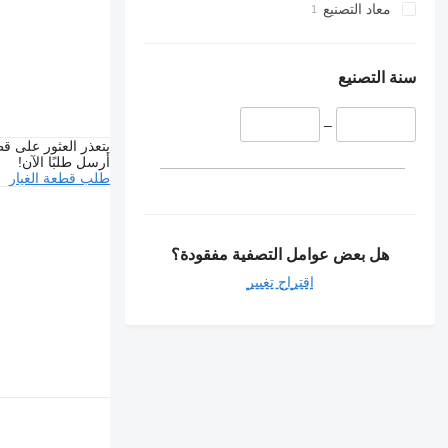
معاد التصنيع
سنة التصنيع
–
يتعذر العثور على قط
أرسل طلبًا الآن!
طلب قطعة الغيار
هل بعض عوامل التصفية مفقودة؟
اقتراح تغيير