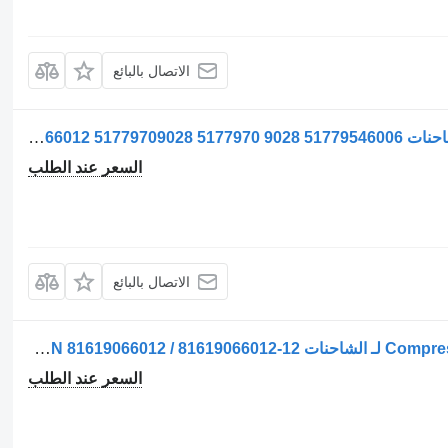
الاتصال بالبائع
ضاغط مكيف الهواء Compresor AC لـ الشاحنات MAN 51779707028 5177970 7028 8161906 6012 81619066012 51779709028 5177970 9028 51779546006
السعر عند الطلب
الاتصال بالبائع
ضاغط مكيف الهواء Compresor AC 81619066012 لـ الشاحنات MAN 81619066012 / 81619066012-12
السعر عند الطلب