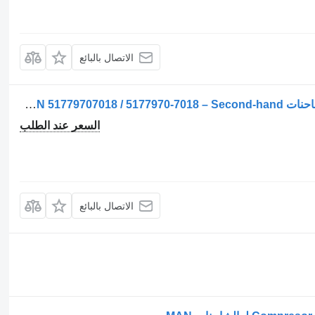
الاتصال بالبائع
ضاغط مكيف الهواء Compresor AC لـ الشاحنات MAN 51779707018 / 5177970-7018 – Second-hand
السعر عند الطلب
الاتصال بالبائع