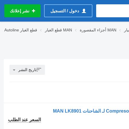
دخول / التسجيل
نشر إعلانك
أجزاء المقصورة MAN
قطع الغيار MAN
قطع الغيار
Autoline
تاريخ النشر
السعر عند الطلب