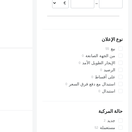
–
البرتغال
بولندا
ألمانيا
نوع الإعلان
بيع
من الجهة الصانعة
الإيجار الطويل الأمد
الرصيد
على أقساط
استبدال مع دفع فرق السعر
استبدال
حالة المركبة
جديد
مستعملة