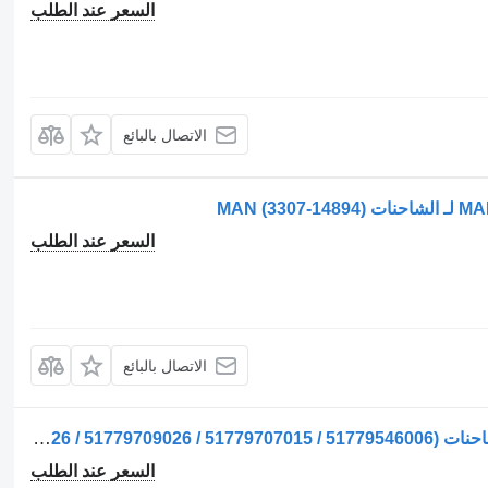
السعر عند الطلب
الاتصال بالبائع
السعر عند الطلب
الاتصال بالبائع
ضاغط مكيف الهواء Compresor AC لـ الشاحنات MAN (51779707026 / 51779709026 / 51779707015 / 51779546006)
السعر عند الطلب