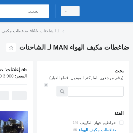
ضاغطات مكيف الهواء MAN لـ الشاحنات
ضاغطات مكيف الهواء MAN لـ الشاحنات
55 إعلانات:
ضاغ
بحث
السعر:
D 3,900
(رقم مرجعي, الماركة, الموديل, قطع الغيار)
الفئة
خراطيم جهاز التكييف
ضاغطات مكيف الهواء