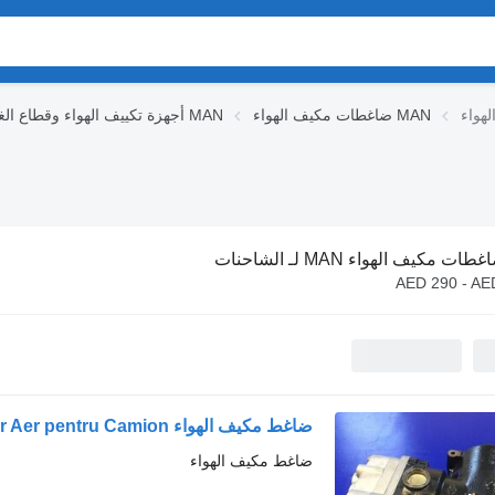
ضاغطات مكيف الهواء MAN
أجهزة تكييف الهواء وقطاع الغيار MAN
طات مكيف الهواء MAN لـ الشاحنات
AED 290 - AE
ضاغط مكيف الهواء Compresor Aer pentru Camion لـ الشاحنات MAN LK8901
ضاغط مكيف الهواء