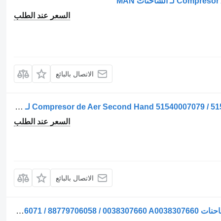
السعر عند الطلب
الاتصال بالبائع
ضاغط مكيف الهواء Compresor de Aer Second Hand 51540007079 / 51540007120 / 5154000 لـ الشاحنات MAN
السعر عند الطلب
الاتصال بالبائع
ضاغط مكيف الهواء Compresor AC لـ الشاحنات MAN 88779706071 / 88779706058 / 0038307660 A0038307660