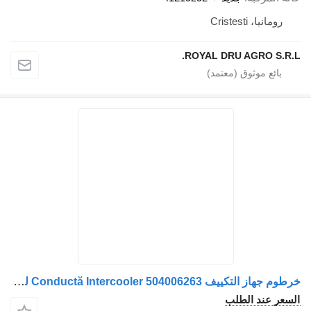
رومانيا، Cristesti
ROYAL DRU AGRO S.R.L.
خرطوم جهاز التكييف Conductă Intercooler 504006263 لـ الشاحنات IVECO – 60 cm
السعر عند الطلب