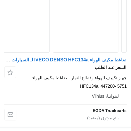
ضاغط مكيف الهواء IVECO DENSO HFC134a لـ السيارات القاطرة IVECO
السعر عند الطلب
جهاز تكييف الهواء وقطاع الغيار - ضاغط مكيف الهواء
HFC134a, 447200- 5751
ليتوانيا، Vilnius
EGDA Truckparts