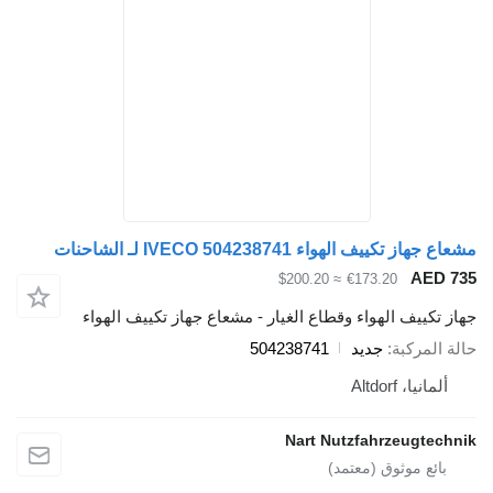
مشعاع جهاز تكييف الهواء IVECO 504238741 لـ الشاحنات
AED 735
≈ $200.20
€173.20
جهاز تكييف الهواء وقطاع الغيار - مشعاع جهاز تكييف الهواء
حالة المركبة
جديد
504238741
ألمانيا، Altdorf
Nart Nutzfahrzeugtechnik