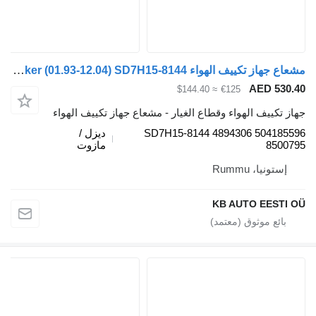
مشعاع جهاز تكييف الهواء Sanden EuroTrakker (01.93-12.04) SD7H15-8144 لـ الشاحنات IVECO EuroTrakker, EuroStar, EuroTech (1993-2004)
AED 530.40
≈ $144.40
€125
جهاز تكييف الهواء وقطاع الغيار - مشعاع جهاز تكييف الهواء
SD7H15-8144 4894306 504185596
ديزل /
8500795
مازوت
إستونيا، Rummu
KB AUTO EESTI OÜ