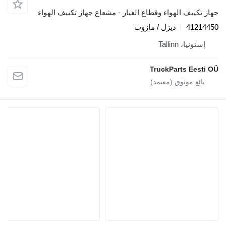
جهاز تكييف الهواء وقطاع الغيار - مشعاع جهاز تكييف الهواء
41214450
ديزل / مازوت
إستونيا، Tallinn
TruckParts Eesti OÜ