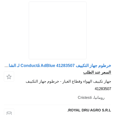
خرطوم جهاز التكييف Conductă AdBlue 41283507 لـ الشاحنات IVECO
السعر عند الطلب
جهاز تكييف الهواء وقطاع الغيار - خرطوم جهاز التكييف
41283507
رومانيا، Cristesti
ROYAL DRU AGRO S.R.L.