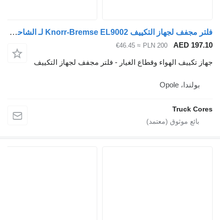
فلتر مجفف لجهاز التكييف Knorr-Bremse EL9002 لـ الشاحنات IVECO
AED 197.10
≈ €46.45
PLN 200
جهاز تكييف الهواء وقطاع الغيار - فلتر مجفف لجهاز التكييف
بولندا، Opole
Truck Cores