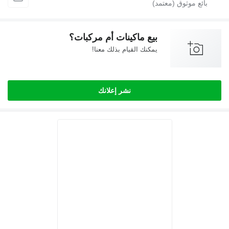
بيع ماكينات أم مركبات؟
يمكنك القيام بذلك معنا!
نشر إعلانك