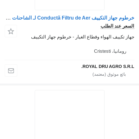
خرطوم جهاز التكييف Conductă Filtru de Aer لـ الشاحنات IVECO 41225674 / 41288483
السعر عند الطلب
جهاز تكييف الهواء وقطاع الغيار - خرطوم جهاز التكييف
رومانيا، Cristesti
ROYAL DRU AGRO S.R.L.