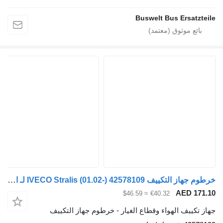
Buswelt Bus Ersatzteile
خرطوم جهاز التكييف IVECO Stralis (01.02-) 42578109 لـ السيارات القاطرة IVECO Stralis, Trakker (2002-)
AED 171.10
≈ $46.59
€40.32
جهاز تكييف الهواء وقطاع الغيار - خرطوم جهاز التكييف