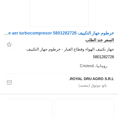
خرطوم جهاز التكييف Conductă admisie aer turbocompresor 5801282726 لـ الشاحنات IVECO
السعر عند الطلب
جهاز تكييف الهواء وقطاع الغيار - خرطوم جهاز التكييف
5801282726
رومانيا، Cristesti
ROYAL DRU AGRO S.R.L.