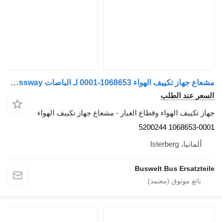
مشعاع جهاز تكييف الهواء 1068653-0001 لـ الباصات IVECO Irisbus Crossway
السعر عند الطلب
جهاز تكييف الهواء وقطاع الغيار - مشعاع جهاز تكييف الهواء
1068653-0001 5200244
ألمانيا، Isterberg
Buswelt Bus Ersatzteile