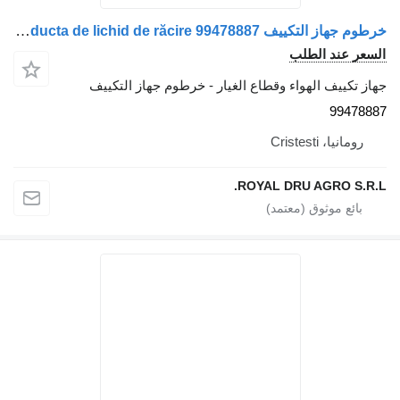
خرطوم جهاز التكييف Conducta de lichid de răcire 99478887 لـ الشاحنات IVECO
السعر عند الطلب
جهاز تكييف الهواء وقطاع الغيار - خرطوم جهاز التكييف
99478887
رومانيا، Cristesti
ROYAL DRU AGRO S.R.L.