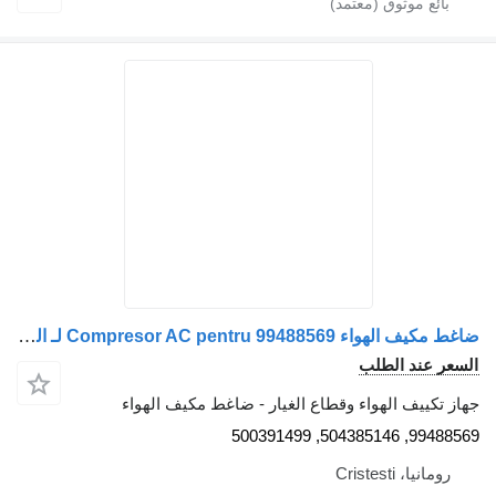
ضاغط مكيف الهواء Compresor AC pentru 99488569 لـ الشاحنات IVECO – Coduri
السعر عند الطلب
جهاز تكييف الهواء وقطاع الغيار - ضاغط مكيف الهواء
99488569, 504385146, 500391499
رومانيا، Cristesti