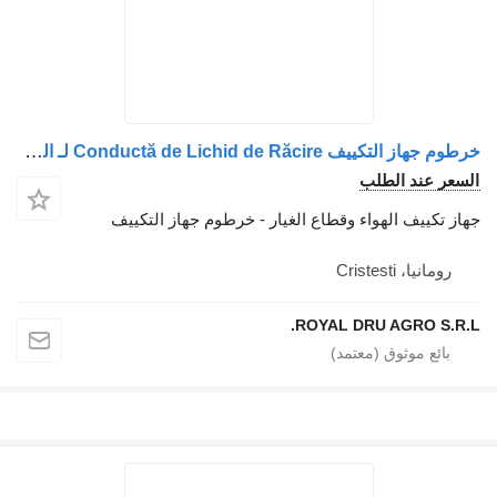
خرطوم جهاز التكييف Conductă de Lichid de Răcire لـ الشاحنات IVECO 5801814394 / 5801421623
السعر عند الطلب
جهاز تكييف الهواء وقطاع الغيار - خرطوم جهاز التكييف
رومانيا، Cristesti
ROYAL DRU AGRO S.R.L.