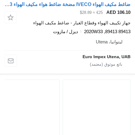
ضاغط مكيف الهواء IVECO مضخة ضاغط هواء مكيف الهواء 89413 لـ الشاحنات IVECO Stralis
AED 106.10
≈ $28.89
€25
جهاز تكييف الهواء وقطاع الغيار - ضاغط مكيف الهواء
89413 89413, 2020W33
ديزل / مازوت
ليتوانيا، Utena
Euro Impex Utena, UAB