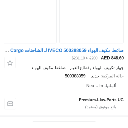
ضاغط مكيف الهواء IVECO 500388059 لـ الشاحنات IVECO Euro Cargo
AED 848.60
≈ $231.10
€200
جهاز تكييف الهواء وقطاع الغيار - ضاغط مكيف الهواء
حالة المركبة
جديد
500388059
ألمانيا، Neu-Ulm
Premium-Lkw-Parts UG