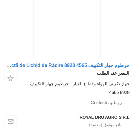
خرطوم جهاز التكييف IVECO Conductă de Lichid de Răcire 8928 4565 لـ الشاحنات IVECO
السعر عند الطلب
جهاز تكييف الهواء وقطاع الغيار - خرطوم جهاز التكييف
8928 4565
رومانيا، Cristesti
ROYAL DRU AGRO S.R.L.