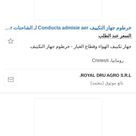
خرطوم جهاز التكييف Conducta admisie aer لـ الشاحنات IVECO 5801525757, de la filtrul de aer la turbocompresor
السعر عند الطلب
جهاز تكييف الهواء وقطاع الغيار - خرطوم جهاز التكييف
رومانيا، Cristesti
ROYAL DRU AGRO S.R.L.