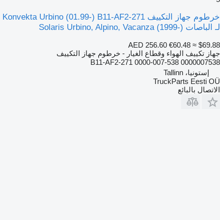
خرطوم جهاز التكييف Konvekta Urbino (01.99-) B11-AF2-271
لـ الباصات Solaris Urbino, Alpino, Vacanza (1999-)
AED 256.60
€60.48
≈ $69.88
جهاز تكييف الهواء وقطاع الغيار - خرطوم جهاز التكييف
B11-AF2-271 0000-007-538 0000007538
إستونيا، Tallinn
TruckParts Eesti OÜ
الاتصال بالبائع