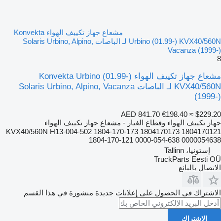
مشعاع جهاز تكييف الهواء Konvekta
Urbino (01.99-) KVX40/560N لـ الباصات Solaris Urbino, Alpino,
Vacanza (1999-)
8
مشعاع جهاز تكييف الهواء Konvekta Urbino (01.99-)
KVX40/560N لـ الباصات Solaris Urbino, Alpino, Vacanza
(1999-)
AED 841.70
€198.40
≈ $229.20
جهاز تكييف الهواء وقطاع الغيار - مشعاع جهاز تكييف الهواء
KVX40/560N H13-004-502 1804-170-173 1804170173 1804170121
1804-170-121 0000-054-638 0000054638
إستونيا، Tallinn
TruckParts Eesti OÜ
الاتصال بالبائع
الاشتراك في الحصول على إعلانات جديدة منشورة في هذا القسم
الاشتراك