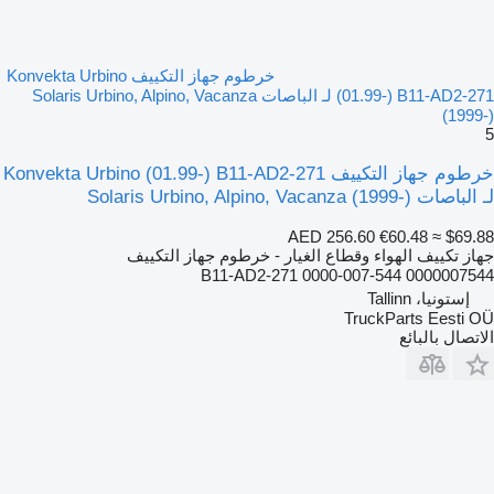
خرطوم جهاز التكييف Konvekta Urbino
(01.99-) B11-AD2-271 لـ الباصات Solaris Urbino, Alpino, Vacanza
(1999-)
5
خرطوم جهاز التكييف Konvekta Urbino (01.99-) B11-AD2-271
لـ الباصات Solaris Urbino, Alpino, Vacanza (1999-)
AED 256.60
€60.48
≈ $69.88
جهاز تكييف الهواء وقطاع الغيار - خرطوم جهاز التكييف
B11-AD2-271 0000-007-544 0000007544
إستونيا، Tallinn
TruckParts Eesti OÜ
الاتصال بالبائع