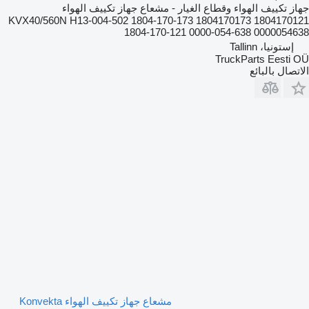
جهاز تكييف الهواء وقطاع الغيار - مشعاع جهاز تكييف الهواء
KVX40/560N H13-004-502 1804-170-173 1804170173 1804170121
1804-170-121 0000-054-638 0000054638
إستونيا، Tallinn
TruckParts Eesti OÜ
الاتصال بالبائع
مشعاع جهاز تكييف الهواء Konvekta