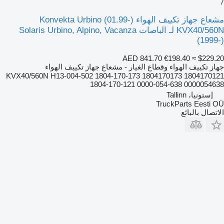
7
مشعاع جهاز تكييف الهواء Konvekta Urbino (01.99-)
KVX40/560N لـ الباصات Solaris Urbino, Alpino, Vacanza
(1999-)
AED 841.70
€198.40
≈ $229.20
جهاز تكييف الهواء وقطاع الغيار - مشعاع جهاز تكييف الهواء
KVX40/560N H13-004-502 1804-170-173 1804170173 1804170121
1804-170-121 0000-054-638 0000054638
إستونيا، Tallinn
TruckParts Eesti OÜ
الاتصال بالبائع