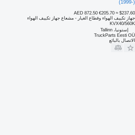
(1999-)
AED 872.50
€205.70
≈ $237.60
جهاز تكييف الهواء وقطاع الغيار - مشعاع جهاز تكييف الهواء
KVX40/560K
إستونيا، Tallinn
TruckParts Eesti OÜ
الاتصال بالبائع