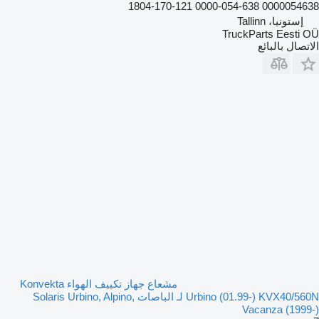
1804-170-121 0000-054-638 0000054638
إستونيا، Tallinn
TruckParts Eesti OÜ
الاتصال بالبائع
مشعاع جهاز تكييف الهواء Konvekta
Urbino (01.99-) KVX40/560N لـ الباصات Solaris Urbino, Alpino,
Vacanza (1999-)