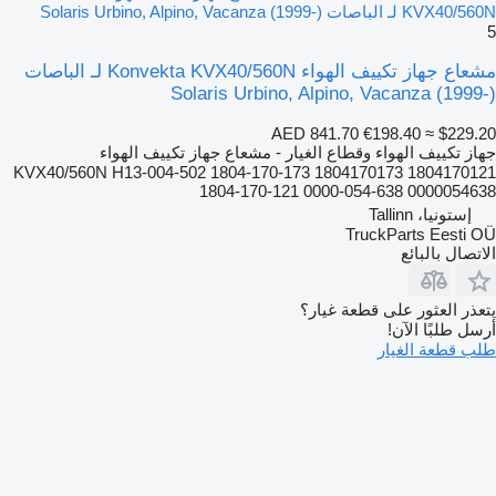
KVX40/560N لـ الباصات Solaris Urbino, Alpino, Vacanza (1999-)
5
مشعاع جهاز تكييف الهواء Konvekta KVX40/560N لـ الباصات
Solaris Urbino, Alpino, Vacanza (1999-)
AED 841.70
€198.40
≈ $229.20
جهاز تكييف الهواء وقطاع الغيار - مشعاع جهاز تكييف الهواء
KVX40/560N H13-004-502 1804-170-173 1804170173 1804170121
1804-170-121 0000-054-638 0000054638
إستونيا، Tallinn
TruckParts Eesti OÜ
الاتصال بالبائع
يتعذر العثور على قطعة غيار؟
أرسل طلبًا الآن!
طلب قطعة الغيار