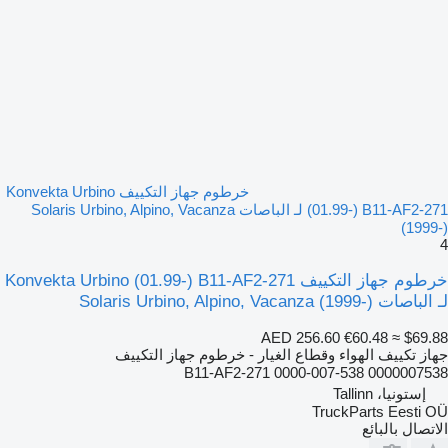
خرطوم جهاز التكييف Konvekta Urbino
(01.99-) B11-AF2-271 لـ الباصات Solaris Urbino, Alpino, Vacanza
(1999-)
4
خرطوم جهاز التكييف Konvekta Urbino (01.99-) B11-AF2-271
لـ الباصات Solaris Urbino, Alpino, Vacanza (1999-)
AED 256.60
€60.48
≈ $69.88
جهاز تكييف الهواء وقطاع الغيار - خرطوم جهاز التكييف
B11-AF2-271 0000-007-538 0000007538
إستونيا، Tallinn
TruckParts Eesti OÜ
الاتصال بالبائع