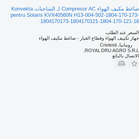
ضاغط مكيف الهواء Compresor AC لـ الشاحنات Konvekta
pentru Solaris KVX40560N H13-004-502-1804-170-173-
1804170173-1804170121-1804-170-121-16
السعر عند الطلب
جهاز تكييف الهواء وقطاع الغيار - ضاغط مكيف الهواء
رومانيا، Cristesti
ROYAL DRU AGRO S.R.L.
الاتصال بالبائع