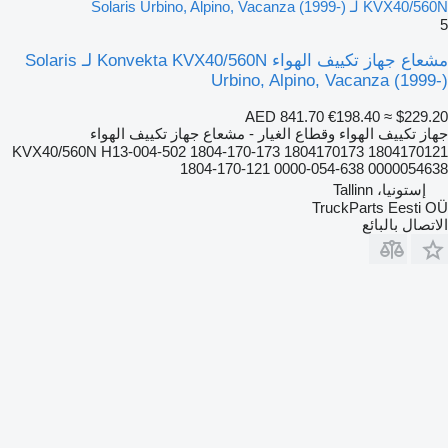
KVX40/560N لـ Solaris Urbino, Alpino, Vacanza (1999-)
5
مشعاع جهاز تكييف الهواء Konvekta KVX40/560N لـ Solaris
Urbino, Alpino, Vacanza (1999-)
AED 841.70
€198.40
≈ $229.20
جهاز تكييف الهواء وقطاع الغيار - مشعاع جهاز تكييف الهواء
KVX40/560N H13-004-502 1804-170-173 1804170173 1804170121
1804-170-121 0000-054-638 0000054638
إستونيا، Tallinn
TruckParts Eesti OÜ
الاتصال بالبائع