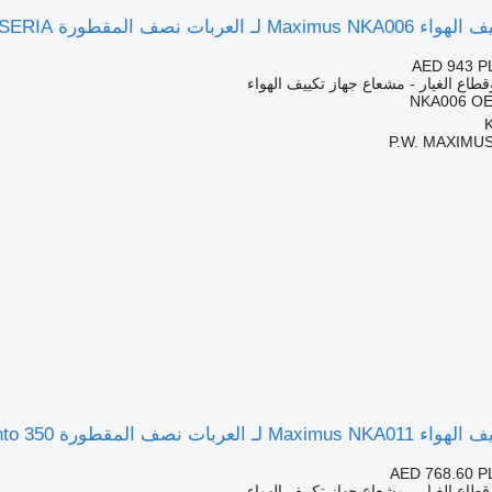
نصف المقطورة THERMO KING T-SERIA
AED 943
P
قطاع الغيار - مشعاع جهاز تكييف الهواء
NKA006 OE
P.W. MAXIMUS
قطورة Carrier Viento 300 Viento 350
AED 768.60
P
قطاع الغيار - مشعاع جهاز تكييف الهواء