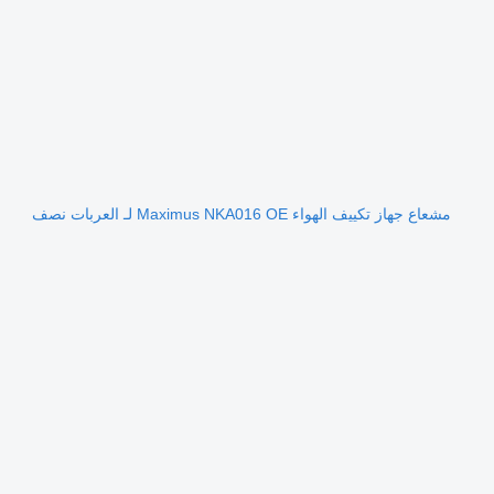
مشعاع جهاز تكييف الهواء Maximus NKA016 OE لـ العربات نصف