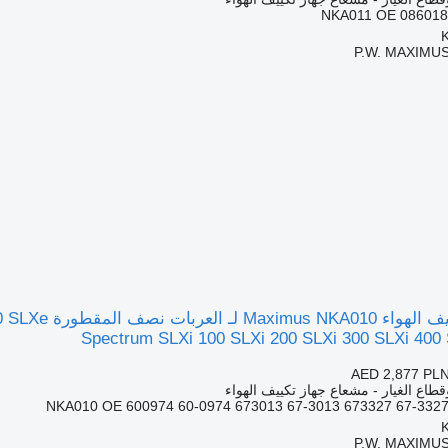
NKA011 OE 086018
P.W. MAXIMUS
مشعاع جهاز ت
Spectrum SLXi 100 SLXi 200 SLXi 300 SLXi 400
AED 2,877
PLN
قطاع الغيار - مشعاع جهاز تكييف الهواء
NKA010 OE 600974 60-0974 673013 67-3013 673327 67-3327
P.W. MAXIMUS