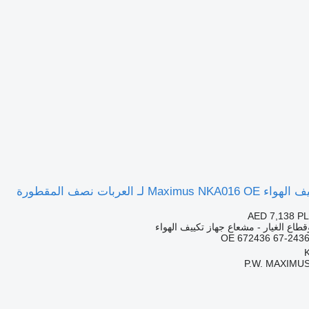
M لـ العربات نصف المقطورة
AED 7,138
PL
قطاع الغيار - مشعاع جهاز تكييف الهواء
OE 672436 67-2436
P.W. MAXIMUS