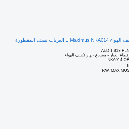
 لـ العربات نصف المقطورة
AED 1,819
PLN
قطاع الغيار - مشعاع جهاز تكييف الهواء
NKA014 OE
P.W. MAXIMUS