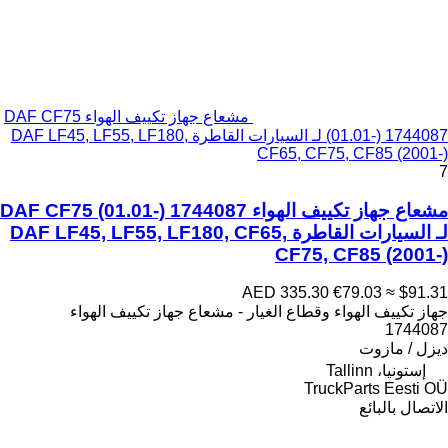
مشعاع جهاز تكييف الهواء DAF CF75
(01.01-) 1744087 لـ السيارات القاطرة DAF LF45, LF55, LF180,
CF65, CF75, CF85 (2001-)
7
مشعاع جهاز تكييف الهواء DAF CF75 (01.01-) 1744087
لـ السيارات القاطرة DAF LF45, LF55, LF180, CF65,
CF75, CF85 (2001-)
AED 335.30
€79.03
≈ $91.31
جهاز تكييف الهواء وقطاع الغيار - مشعاع جهاز تكييف الهواء
1744087
ديزل / مازوت
إستونيا، Tallinn
TruckParts Eesti OÜ
الاتصال بالبائع