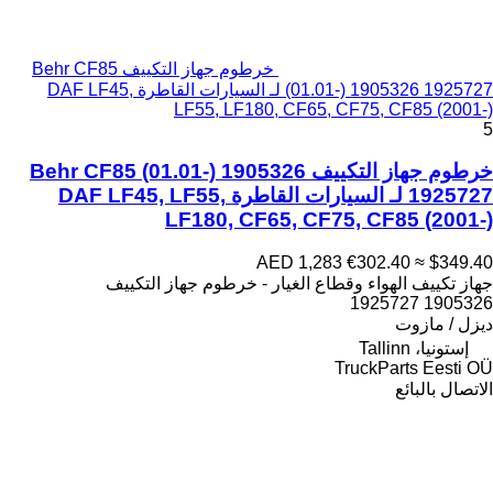
خرطوم جهاز التكييف Behr CF85
(01.01-) 1905326 1925727 لـ السيارات القاطرة DAF LF45,
LF55, LF180, CF65, CF75, CF85 (2001-)
5
خرطوم جهاز التكييف Behr CF85 (01.01-) 1905326
1925727 لـ السيارات القاطرة DAF LF45, LF55,
LF180, CF65, CF75, CF85 (2001-)
AED 1,283
€302.40
≈ $349.40
جهاز تكييف الهواء وقطاع الغيار - خرطوم جهاز التكييف
1905326 1925727
ديزل / مازوت
إستونيا، Tallinn
TruckParts Eesti OÜ
الاتصال بالبائع