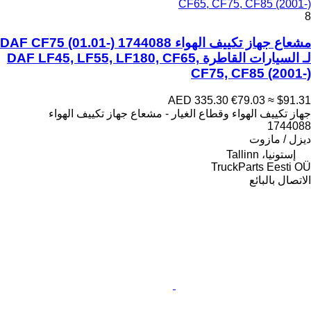
CF65, CF75, CF85 (2001-)
8
مشعاع جهاز تكييف الهواء DAF CF75 (01.01-) 1744088
لـ السيارات القاطرة DAF LF45, LF55, LF180, CF65,
CF75, CF85 (2001-)
AED 335.30
€79.03
≈ $91.31
جهاز تكييف الهواء وقطاع الغيار - مشعاع جهاز تكييف الهواء
1744088
ديزل / مازوت
إستونيا، Tallinn
TruckParts Eesti OÜ
الاتصال بالبائع