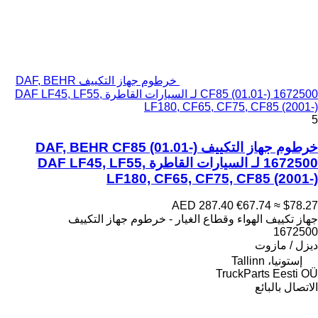
خرطوم جهاز التكييف DAF, BEHR
CF85 (01.01-) 1672500 لـ السيارات القاطرة DAF LF45, LF55,
LF180, CF65, CF75, CF85 (2001-)
5
خرطوم جهاز التكييف DAF, BEHR CF85 (01.01-)
1672500 لـ السيارات القاطرة DAF LF45, LF55,
LF180, CF65, CF75, CF85 (2001-)
AED 287.40
€67.74
≈ $78.27
جهاز تكييف الهواء وقطاع الغيار - خرطوم جهاز التكييف
1672500
ديزل / مازوت
إستونيا، Tallinn
TruckParts Eesti OÜ
الاتصال بالبائع