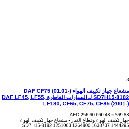
3
مشعاع جهاز تكييف الهواء DAF CF75 (01.01-)
SD7H15-8182 لـ السيارات القاطرة DAF LF45, LF55,
LF180, CF65, CF75, CF85 (2001-)
AED 256.60
€60.48
≈ $69.88
جهاز تكييف الهواء وقطاع الغيار - مشعاع جهاز تكييف الهواء
SD7H15-8182 1251063 1264800 1638737 1444295