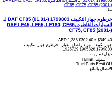
(01.01-) 1799803 لـ السيارات القاطرة DAF LF45, LF55, LF180,
CF65, CF75, CF85 (2001-)
11
خرطوم جهاز التكييف DAF CF85 (01.01-) 1799803 لـ
السيارات القاطرة DAF LF45, LF55, LF180, CF65,
CF75, CF85 (2001-)
AED 1,283
€302.40
≈ $349.40
جهاز تكييف الهواء وقطاع الغيار - خرطوم جهاز التكييف
1799803 1905328 1925729
ديزل / مازوت
إستونيا، Tallinn
TruckParts Eesti OÜ
الاتصال بالبائع