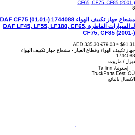
CF65, CF75, CF85 (2001-)
8
مشعاع جهاز تكييف الهواء DAF CF75 (01.01-) 1744088
لـ السيارات القاطرة DAF LF45, LF55, LF180, CF65,
CF75, CF85 (2001-)
AED 335.30
€79.03
≈ $91.31
جهاز تكييف الهواء وقطاع الغيار - مشعاع جهاز تكييف الهواء
1744088
ديزل / مازوت
إستونيا، Tallinn
TruckParts Eesti OÜ
الاتصال بالبائع