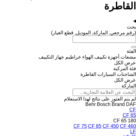
القاطرة
بحث
(رقم مرجعي, الماركة, الموديل, قطع الغيار)
الفئة
مشعات أجهزة تكييف الهواء
خراطيم جهاز التكييف
عرض الكل
فئة المركبة
الشاحنات
السيارات القاطرة
عرض الكل
الماركة
لم يتم العثور على نتائج لهذا الاستعلام
Behr
Bosch
Brand
DAF
CF
CF 65
CF 65 180
CF 75
CF 85
CF 450
CF 460
LF