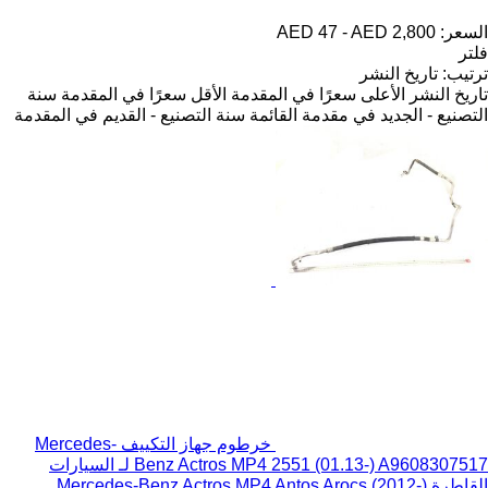
السعر:
AED 47 - AED 2,800
فلتر
ترتيب
:
تاريخ النشر
تاريخ النشر
الأعلى سعرًا في المقدمة
الأقل سعرًا في المقدمة
سنة
التصنيع - الجديد في مقدمة القائمة
سنة التصنيع - القديم في المقدمة
خرطوم جهاز التكييف Mercedes-
Benz Actros MP4 2551 (01.13-) A9608307517 لـ السيارات
القاطرة Mercedes-Benz Actros MP4 Antos Arocs (2012-)