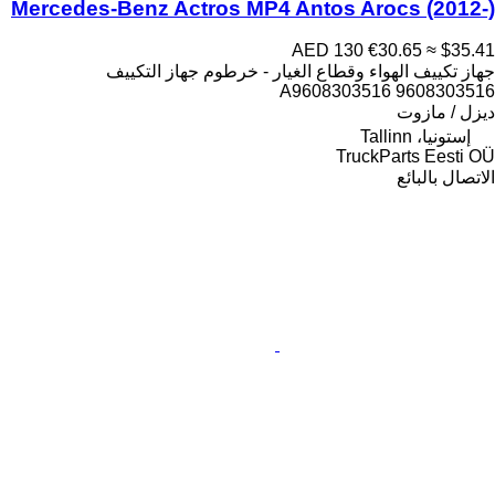
Mercedes-Benz Actros MP4 Antos Arocs (2012-)
AED 130
€30.65
≈ $35.41
جهاز تكييف الهواء وقطاع الغيار - خرطوم جهاز التكييف
A9608303516 9608303516
ديزل / مازوت
إستونيا، Tallinn
TruckParts Eesti OÜ
الاتصال بالبائع