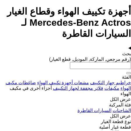
أجهزة تكييف الهواء وقطاع الغيار
Mercedes-Benz Actros لـ
السيارات القاطرة
بحث
(رقم مرجعي, الماركة, الموديل, قطع الغيار)
الفئة
خراطيم جهاز التكييف
مشعات أجهزة تكييف الهواء
ضاغطات مكيف
الهواء
مكيفات
فلاتر مجففة لجهاز التكييف
أجزاء أخرى في مكيف
الهواء
عرض الكل
فئة المركبة
الشاحنات
السيارات القاطرة
عرض الكل
نوع قطعة الغيار
قطعة غيار أصلية