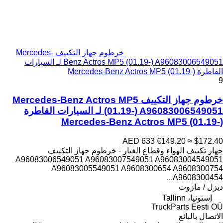
خرطوم جهاز التكييف Mercedes-
Benz Actros MP5 (01.19-) A96083006549051 لـ السيارات
القاطرة Mercedes-Benz Actros MP5 (01.19-)
9
خرطوم جهاز التكييف Mercedes-Benz Actros MP5
(01.19-) A96083006549051 لـ السيارات القاطرة
Mercedes-Benz Actros MP5 (01.19-)
AED 633
€149.20
≈ $172.40
جهاز تكييف الهواء وقطاع الغيار - خرطوم جهاز التكييف
A96083006549051 A96083007549051 A96083004549051
A96083005549051 A9608300654 A9608300754
A9608300454...
ديزل / مازوت
إستونيا، Tallinn
TruckParts Eesti OÜ
الاتصال بالبائع