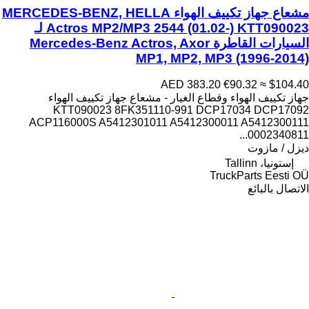
مشعاع جهاز تكييف الهواء MERCEDES-BENZ, HELLA
Actros MP2/MP3 2544 (01.02-) KTT090023 لـ
السيارات القاطرة Mercedes-Benz Actros, Axor
MP1, MP2, MP3 (1996-2014)
AED 383.20
€90.32
≈ $104.40
جهاز تكييف الهواء وقطاع الغيار - مشعاع جهاز تكييف الهواء
KTT090023 8FK351110-991 DCP17034 DCP17092
ACP116000S A5412301011 A5412300011 A5412300111
0002340811...
ديزل / مازوت
إستونيا، Tallinn
TruckParts Eesti OÜ
الاتصال بالبائع