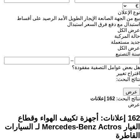
نوع الإعلان
بيع
من الجهة الصانعة
الإيجار الطويل الأمد
الرصيد
على أقساط
استبدال مع دفع فرق السعر
استبدال
عرض الكل
حالة المركبة
جديد
مستعملة
عرض الكل
سنة التصنيع
–
هل بعض عوامل التصفية مفقودة؟
اقتراح تغيير
نتائج البحث:
-
عرض
نتائج البحث:
162 إعلانات
عرض
162 إعلانات:
أجهزة تكييف الهواء وقطاع
الغيار Mercedes-Benz Actros لـ السيارات
القاطرة