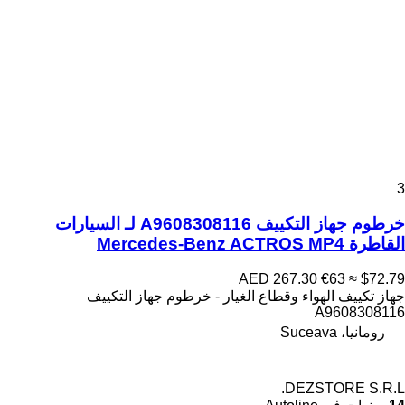
3
خرطوم جهاز التكييف A9608308116 لـ السيارات
القاطرة Mercedes-Benz ACTROS MP4
AED 267.30
€63
≈ $72.79
جهاز تكييف الهواء وقطاع الغيار - خرطوم جهاز التكييف
A9608308116
رومانيا، Suceava
DEZSTORE S.R.L.