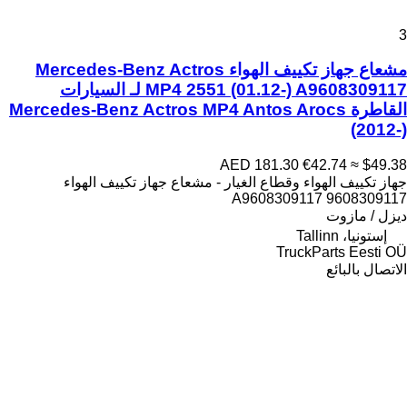
3
مشعاع جهاز تكييف الهواء Mercedes-Benz Actros
MP4 2551 (01.12-) A9608309117 لـ السيارات
القاطرة Mercedes-Benz Actros MP4 Antos Arocs
(2012-)
AED 181.30
€42.74
≈ $49.38
جهاز تكييف الهواء وقطاع الغيار - مشعاع جهاز تكييف الهواء
A9608309117 9608309117
ديزل / مازوت
إستونيا، Tallinn
TruckParts Eesti OÜ
الاتصال بالبائع