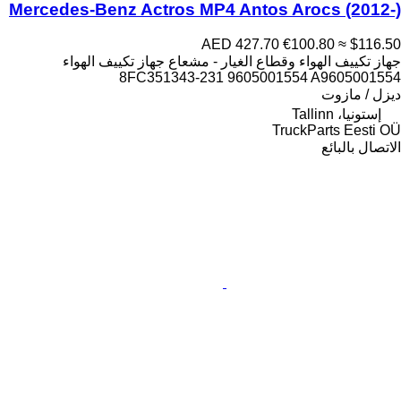
Mercedes-Benz Actros MP4 Antos Arocs (2012-)
AED 427.70
€100.80
≈ $116.50
جهاز تكييف الهواء وقطاع الغيار - مشعاع جهاز تكييف الهواء
8FC351343-231 9605001554 A9605001554
ديزل / مازوت
إستونيا، Tallinn
TruckParts Eesti OÜ
الاتصال بالبائع