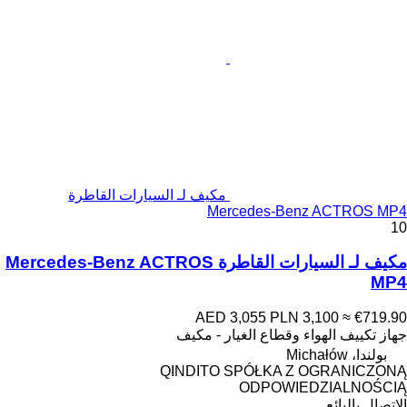
مكيف لـ السيارات القاطرة
Mercedes-Benz ACTROS MP4
10
مكيف لـ السيارات القاطرة Mercedes-Benz ACTROS
MP4
AED 3,055
PLN 3,100
≈ €719.90
جهاز تكييف الهواء وقطاع الغيار - مكيف
بولندا، Michałów
QINDITO SPÓŁKA Z OGRANICZONĄ
ODPOWIEDZIALNOŚCIĄ
الاتصال بالبائع