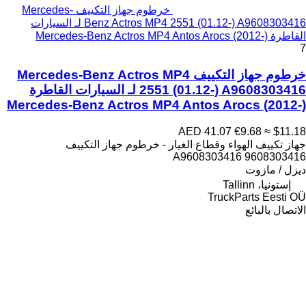
خرطوم جهاز التكييف Mercedes-
Benz Actros MP4 2551 (01.12-) A9608303416 لـ السيارات
القاطرة Mercedes-Benz Actros MP4 Antos Arocs (2012-)
7
خرطوم جهاز التكييف Mercedes-Benz Actros MP4
2551 (01.12-) A9608303416 لـ السيارات القاطرة
Mercedes-Benz Actros MP4 Antos Arocs (2012-)
AED 41.07
€9.68
≈ $11.18
جهاز تكييف الهواء وقطاع الغيار - خرطوم جهاز التكييف
A9608303416 9608303416
ديزل / مازوت
إستونيا، Tallinn
TruckParts Eesti OÜ
الاتصال بالبائع