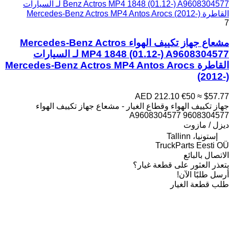
Benz Actros MP4 1848 (01.12-) A9608304577 لـ السيارات
القاطرة Mercedes-Benz Actros MP4 Antos Arocs (2012-)
7
مشعاع جهاز تكييف الهواء Mercedes-Benz Actros
MP4 1848 (01.12-) A9608304577 لـ السيارات
القاطرة Mercedes-Benz Actros MP4 Antos Arocs
(2012-)
AED 212.10
€50
≈ $57.77
جهاز تكييف الهواء وقطاع الغيار - مشعاع جهاز تكييف الهواء
A9608304577 9608304577
ديزل / مازوت
إستونيا، Tallinn
TruckParts Eesti OÜ
الاتصال بالبائع
يتعذر العثور على قطعة غيار؟
أرسل طلبًا الآن!
طلب قطعة الغيار