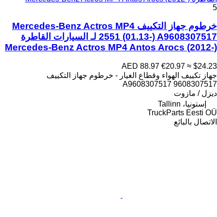
5
خرطوم جهاز التكييف Mercedes-Benz Actros MP4
2551 (01.13-) A9608307517 لـ السيارات القاطرة
Mercedes-Benz Actros MP4 Antos Arocs (2012-)
AED 88.97
€20.97
≈ $24.23
جهاز تكييف الهواء وقطاع الغيار - خرطوم جهاز التكييف
A9608307517 9608307517
ديزل / مازوت
إستونيا، Tallinn
TruckParts Eesti OÜ
الاتصال بالبائع