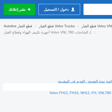
دخول / التسجيل
نشر إعلانك
ع الغيار Volvo VNL
قطع الغيار Volvo Trucks
قطع الغيار
Autoline
أجهزة تكييف الهواء وقطاع الغيار Volvo VNL 780 لـ الشاحنات
ئمة
سنة التصنيع - القديم في المقدمة