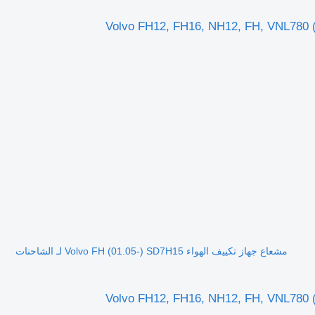
مشعاع جهاز تكييف الهواء Volvo FH (01.05-) SD7H15 لـ الشاحنات