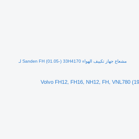
مشعاع جهاز تكييف الهواء Sanden FH (01.05-) 33H4170 لـ