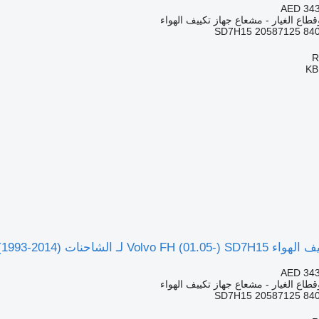
AED 343
قطاع الغيار - مشعاع جهاز تكييف الهواء
SD7H15 20587125 84
KB
Volvo FH12, FH16, NH12, FH, VNL780 (1993)
AED 343
قطاع الغيار - مشعاع جهاز تكييف الهواء
SD7H15 20587125 84