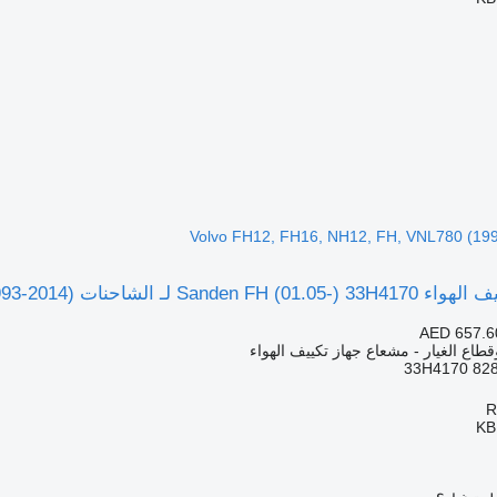
Volvo FH12, FH16, NH12, FH, VNL780 (1993-)
AED 657.6
قطاع الغيار - مشعاع جهاز تكييف الهواء
33H4170 82
KB