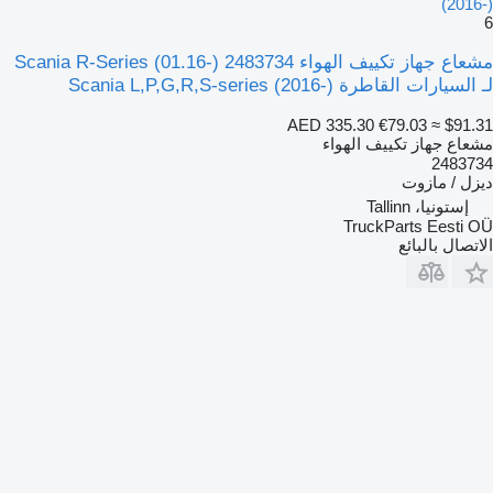
(2016-)
6
مشعاع جهاز تكييف الهواء Scania R-Series (01.16-) 2483734
لـ السيارات القاطرة Scania L,P,G,R,S-series (2016-)
AED 335.30
€79.03
≈ $91.31
مشعاع جهاز تكييف الهواء
2483734
ديزل / مازوت
إستونيا، Tallinn
TruckParts Eesti OÜ
الاتصال بالبائع