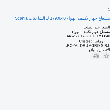
1
مشعاع جهاز تكييف الهواء 1790840 لـ الشاحنات Scania
السعر عند الطلب
مشعاع جهاز تكييف الهواء
1790840, 1782207, 1446258
رومانيا، Cristesti
ROYAL DRU AGRO S.R.L.
الاتصال بالبائع