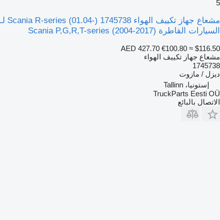
5
مشعاع جهاز تكييف الهواء Scania R-series (01.04-) 1745738 لـ
السيارات القاطرة Scania P,G,R,T-series (2004-2017)
AED 427.70
€100.80
≈ $116.50
مشعاع جهاز تكييف الهواء
1745738
ديزل / مازوت
إستونيا، Tallinn
TruckParts Eesti OÜ
الاتصال بالبائع