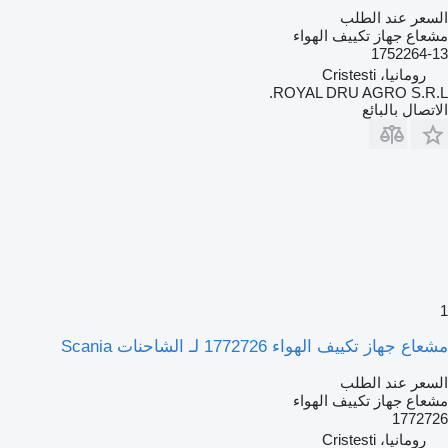
السعر عند الطلب
مشعاع جهاز تكييف الهواء
1752264-13
رومانيا، Cristesti
ROYAL DRU AGRO S.R.L.
الاتصال بالبائع
1
مشعاع جهاز تكييف الهواء 1772726 لـ الشاحنات Scania
السعر عند الطلب
مشعاع جهاز تكييف الهواء
1772726
رومانيا، Cristesti