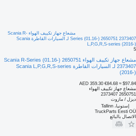
مشعاع جهاز تكييف الهواء Scania R-
Series (01.16-) 2650751 2373407 لـ السيارات القاطرة Scania
L,P,G,R,S-series (2016-)
5
مشعاع جهاز تكييف الهواء Scania R-Series (01.16-) 2650751
2373407 لـ السيارات القاطرة Scania L,P,G,R,S-series
(2016-)
AED 359.30
€84.68
≈ $97.84
مشعاع جهاز تكييف الهواء
2650751 2373407
ديزل / مازوت
إستونيا، Tallinn
TruckParts Eesti OÜ
الاتصال بالبائع