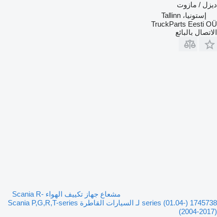
ديزل / مازوت
إستونيا، Tallinn
TruckParts Eesti OÜ
الاتصال بالبائع
مشعاع جهاز تكييف الهواء Scania R-
series (01.04-) 1745738 لـ السيارات القاطرة Scania P,G,R,T-series
(2004-2017)