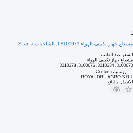
1
مشعاع جهاز تكييف الهواء 8100679 لـ الشاحنات Scania
السعر عند الطلب
مشعاع جهاز تكييف الهواء
8100679, 3010334, 8100676, 3010378
رومانيا، Cristesti
ROYAL DRU AGRO S.R.L.
الاتصال بالبائع