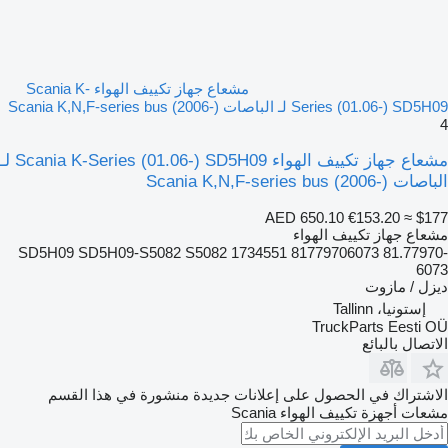
مشعاع جهاز تكييف الهواء Scania K-
Series (01.06-) SD5H09 لـ الباصات Scania K,N,F-series bus (2006-)
4
مشعاع جهاز تكييف الهواء Scania K-Series (01.06-) SD5H09 لـ
الباصات Scania K,N,F-series bus (2006-)
AED 650.10
€153.20
≈ $177
مشعاع جهاز تكييف الهواء
SD5H09 SD5H09-S5082 S5082 1734551 81779706073 81.77970-
6073
ديزل / مازوت
إستونيا، Tallinn
TruckParts Eesti OÜ
الاتصال بالبائع
الاشتراك في الحصول على إعلانات جديدة منشورة في هذا القسم
مشعات أجهزة تكييف الهواء
Scania