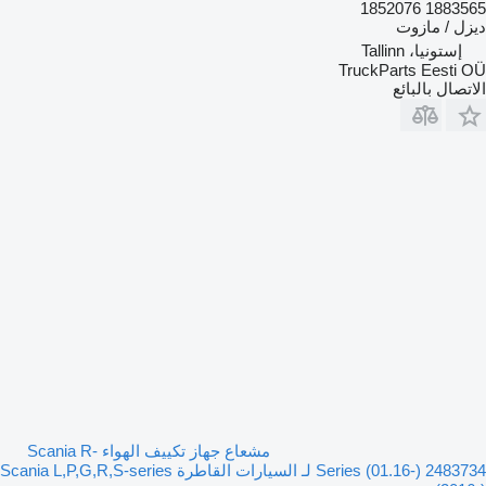
1883565 1852076
ديزل / مازوت
إستونيا، Tallinn
TruckParts Eesti OÜ
الاتصال بالبائع
مشعاع جهاز تكييف الهواء Scania R-
Series (01.16-) 2483734 لـ السيارات القاطرة Scania L,P,G,R,S-series