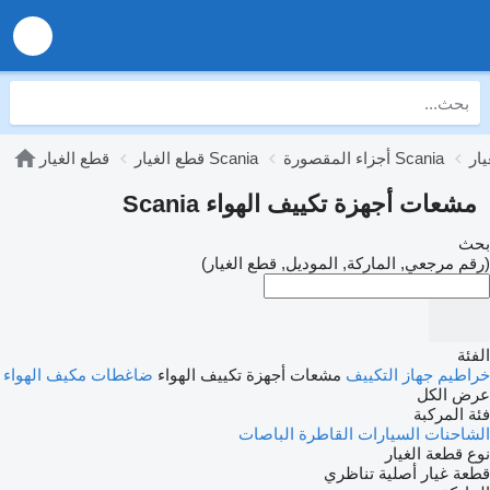
أجزاء المقصورة Scania
قطع الغيار Scania
قطع الغيار
مشعات أجهزة تكييف الهواء Scania
بحث
(رقم مرجعي, الماركة, الموديل, قطع الغيار)
الفئة
خراطيم جهاز التكييف
مشعات أجهزة تكييف الهواء
ضاغطات مكيف الهواء
عرض الكل
فئة المركبة
الشاحنات
السيارات القاطرة
الباصات
نوع قطعة الغيار
قطعة غيار أصلية
تناظري