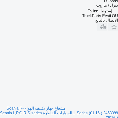
1728594
ديزل / مازوت
إستونيا، Tallinn
TruckParts Eesti OÜ
الاتصال بالبائع
مشعاع جهاز تكييف الهواء Scania R-
Series (01.16-) 2453389 لـ السيارات القاطرة Scania L,P,G,R,S-series
(2016-)