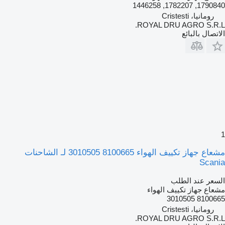
1790840, 1782207, 1446258
رومانيا، Cristesti
ROYAL DRU AGRO S.R.L.
الاتصال بالبائع
1
مشعاع جهاز تكييف الهواء 8100665 3010505 لـ الشاحنات
Scania
السعر عند الطلب
مشعاع جهاز تكييف الهواء
8100665 3010505
رومانيا، Cristesti
ROYAL DRU AGRO S.R.L.