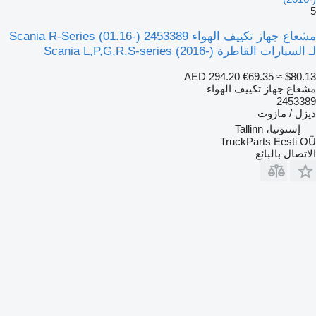
5
مشعاع جهاز تكييف الهواء Scania R-Series (01.16-) 2453389
لـ السيارات القاطرة Scania L,P,G,R,S-series (2016-)
AED 294.20
€69.35
≈ $80.13
مشعاع جهاز تكييف الهواء
2453389
ديزل / مازوت
إستونيا، Tallinn
TruckParts Eesti OÜ
الاتصال بالبائع