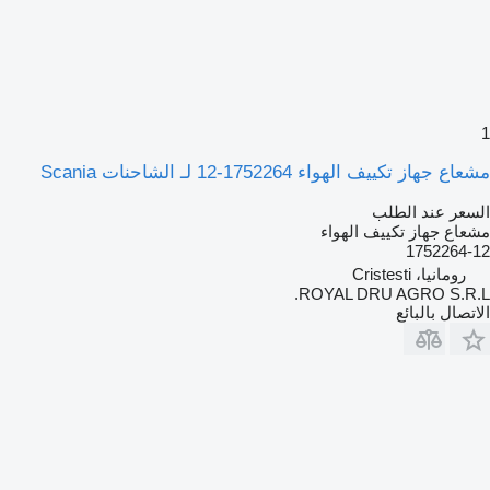
1
مشعاع جهاز تكييف الهواء 1752264-12 لـ الشاحنات Scania
السعر عند الطلب
مشعاع جهاز تكييف الهواء
1752264-12
رومانيا، Cristesti
ROYAL DRU AGRO S.R.L.
الاتصال بالبائع