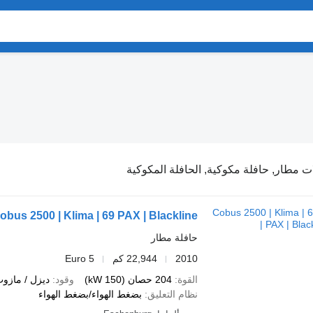
ت مطار, حافلة مكوكية, الحافلة المكوكية
obus 2500 | Klima | 69 PAX | Blackline |
حافلة مطار
2010
22,944 كم
Euro 5
القوة
204 حصان (150 kW)
وقود
ديزل / مازو
نظام التعليق
بضغط الهواء/بضغط الهواء