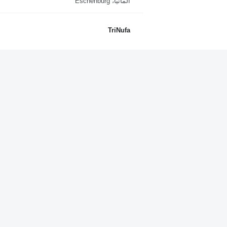
ألمانيا، Eschenburg
TriNufa