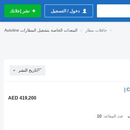
دخول / التسجيل
نشر إعلانك
حافلات مطار
المعدات الخاصة بتشغيل المطارات
Autoline
تاريخ النشر
C
AED 419,200
ت
عدد المقاعد
10