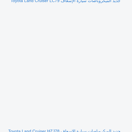
جديد الميكروباصات سيارة الإسعاف Toyota Land Cruiser LC79
جديد الميكروباصات سيارة الإسعاف Toyota Land Cruiser HZJ78