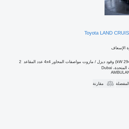
Toyota LAND CRUI
ة الإسعاف
وقود
ديزل / مازوت
مواصفات المحاور
4x4
عدد المقاعد
2
متحدة، Dubai
AMBULAN
المفضلة
مقارنة