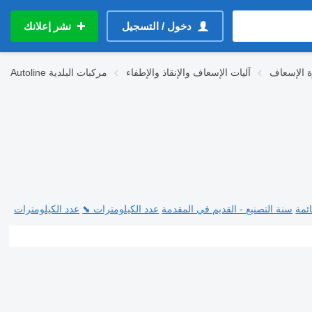
دخول / التسجيل
نشر إعلانك
ة الإسعاف
آليات الإسعاف والإنقاذ والإطفاء
مركبات البلدية
Autoline
ئمة
سنة التصنيع - القديم في المقدمة
عدد الكيلومترات ⬊
عدد الكيلومترات