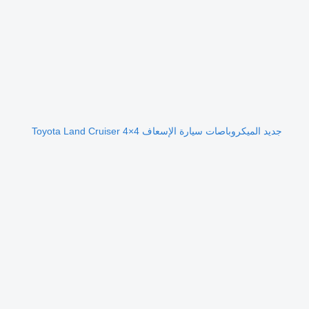
جديد الميكروباصات سيارة الإسعاف Toyota Land Cruiser 4×4