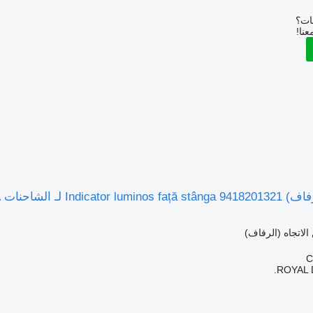
بات؟
عنا!
 الشاحنات Mercedes-Benz A
الاتجاه (الرفاف)
ROYAL 