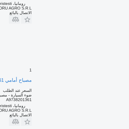
رومانيا، Cristesti
DRU AGRO S.R.L.
الاتصال بالبائع
1
مصباح أمامي A9738201361 لـ الشاحنات Mercedes-Benz
السعر عند الطلب
ضوء السيارة - مصبا
A9738201361
رومانيا، Cristesti
DRU AGRO S.R.L.
الاتصال بالبائع