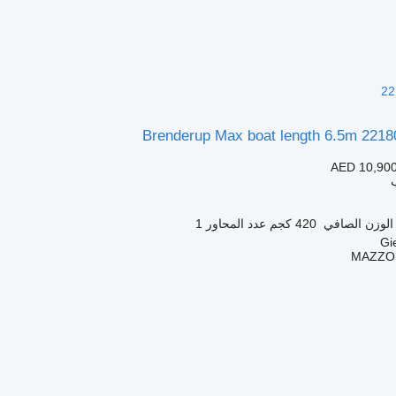
22
Brenderup Max boat length 6.5m 2218
AED 10,90
الوزن الصافي
420 كجم
عدد المحاور
1
MAZZO -