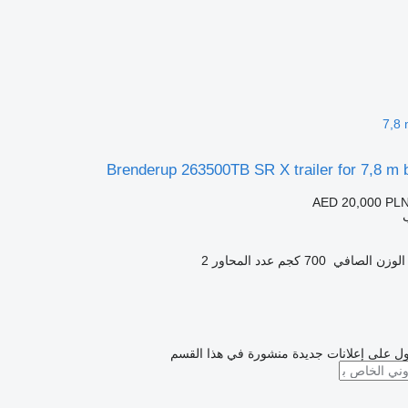
7,8
Brenderup 263500TB SR X trailer for 7,8 m
AED 20,000
PLN
الوزن الصافي
700 كجم
عدد المحاور
2
ل على إعلانات جديدة منشورة في هذا القسم