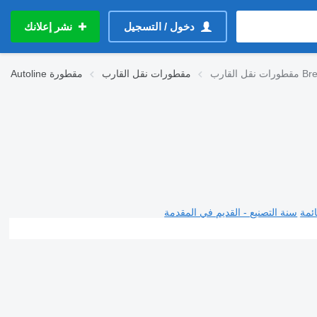
دخول / التسجيل
نشر إعلانك
Brenderup
مقطورات نقل القارب
مقطورة
Autoline
ئمة
سنة التصنيع - القديم في المقدمة