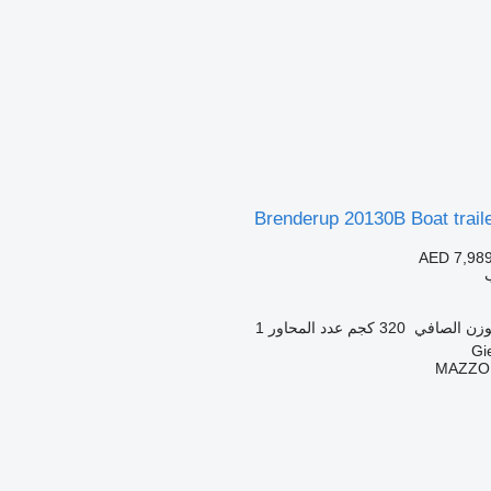
Brenderup 20130B Boat trail
AED 7,98
وزن الصافي
320 كجم
عدد المحاور
1
MAZZO -