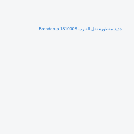
جديد مقطورة نقل القارب Brenderup 181000B