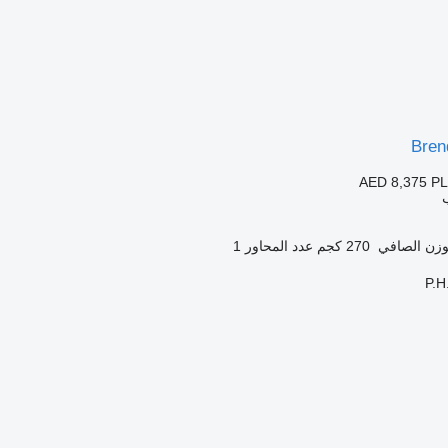
Bren
AED 8,375
PL
وزن الصافي
270 كجم
عدد المحاور
1
P.H