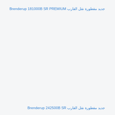
جديد مقطورة نقل القارب Brenderup 181000B SR PREMIUM
جديد مقطورة نقل القارب Brenderup 242500B SR