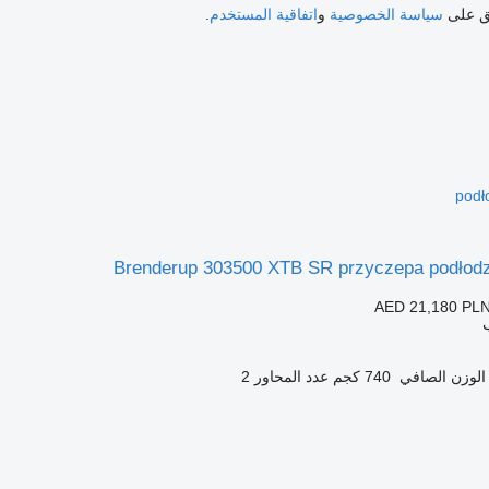
فق على
سياسة الخصوصية
و
اتفاقية المستخدم
.
podł
Brenderup 303500 XTB SR przyczepa podłodz
AED 21,180
PLN
الوزن الصافي
740 كجم
عدد المحاور
2