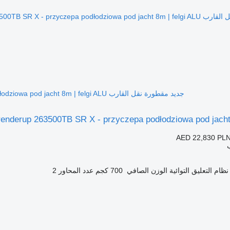
جديد مقطورة نقل القارب Brenderup 263500TB SR X - przyczepa podłodziowa pod jacht 8m | felgi ALU
renderup 263500TB SR X - przyczepa podłodziowa pod jacht 
AED 22,830
PLN
نظام التعليق
التوائية
الوزن الصافي
700 كجم
عدد المحاور
2