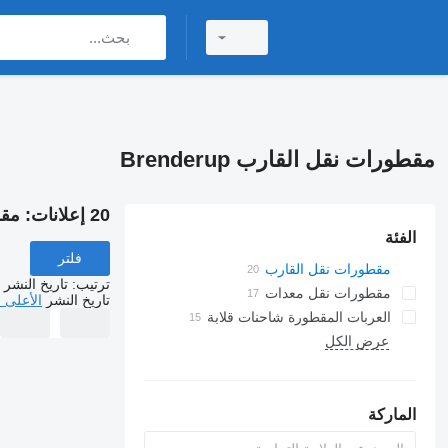
مقطورات نقل القارب Brenderup
20 إعلانات:
مقطو
الفئة
فلتر
مقطورات نقل القارب
ترتيب
:
تاريخ النشر
مقطورات نقل معدات
تاريخ النشر
الأعلى 
العربات المقطورة شاحنات قلابة
عرض الكل
الماركة