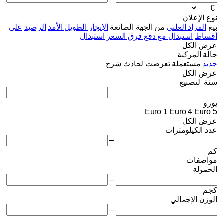
نوع الإعلان
بيع
المزاد العلني
من الجهة الصانعة
الإيجار الطويل الأمد
الرصيد
على
أقساط
استبدال مع دفع فرق السعر
استبدال
عرض الكل
حالة المركبة
جديد
مستعملة
تعرضت لحادث
شرح
عرض الكل
سنة التصنيع
–
يورو
Euro 1
Euro 4
Euro 5
عرض الكل
عدد الكيلومترات
–
كم
مواصفات
الحمولة
–
كجم
الوزن الإجمالي
–