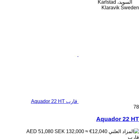
السويد، Karlstad
Klaravik Sweden
قارب Aquador 22 HT
78
Aquador 22 HT
SEK 132,000
≈ €12,040
AED 51,080
قارب