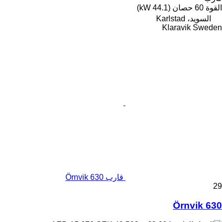
القوة
60 حصان (44.1 kW)
السويد، Karlstad
Klaravik Sweden
قارب Örnvik 630
29
Örnvik 630