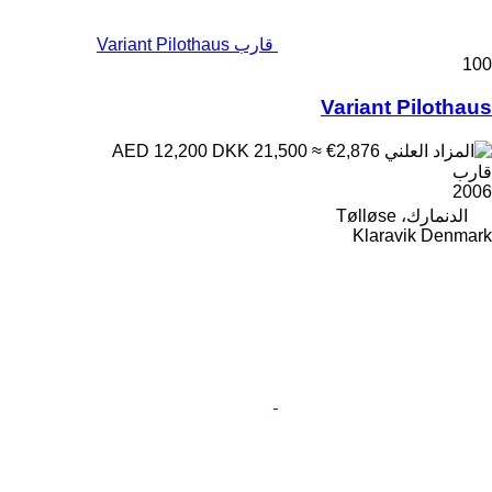
قارب Variant Pilothaus
100
Variant Pilothaus
DKK 21,500
≈ €2,876
AED 12,200
قارب
2006
الدنمارك، Tølløse
Klaravik Denmark