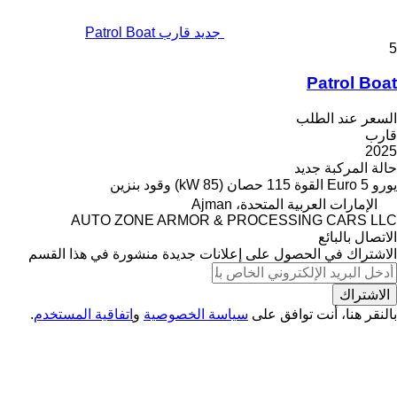
جديد قارب Patrol Boat
5
Patrol Boat
السعر عند الطلب
قارب
2025
حالة المركبة
جديد
يورو
Euro 5
القوة
115 حصان (85 kW)
وقود
بنزين
الإمارات العربية المتحدة، Ajman
AUTO ZONE ARMOR & PROCESSING CARS LLC
الاتصال بالبائع
الاشتراك في الحصول على إعلانات جديدة منشورة في هذا القسم
الاشتراك
بالنقر هنا، أنت توافق على
سياسة الخصوصية
و
اتفاقية المستخدم
.