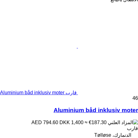
قارب Aluminium båd inklusiv moter
46
Aluminium båd inklusiv moter
DKK 1,400
≈ €187.30
AED 794.60
قارب
الدنمارك، Tølløse