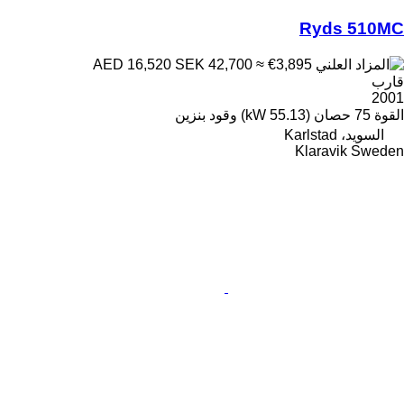
Ryds 510MC
SEK 42,700
≈ €3,895
AED 16,520
قارب
2001
القوة
75 حصان (55.13 kW)
وقود
بنزين
السويد، Karlstad
Klaravik Sweden