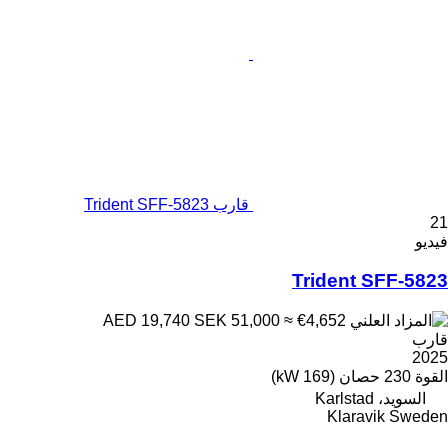
قارب Trident SFF-5823
21
فيديو
Trident SFF-5823
SEK 51,000
≈ €4,652
AED 19,740
قارب
2025
القوة
230 حصان (169 kW)
السويد، Karlstad
Klaravik Sweden