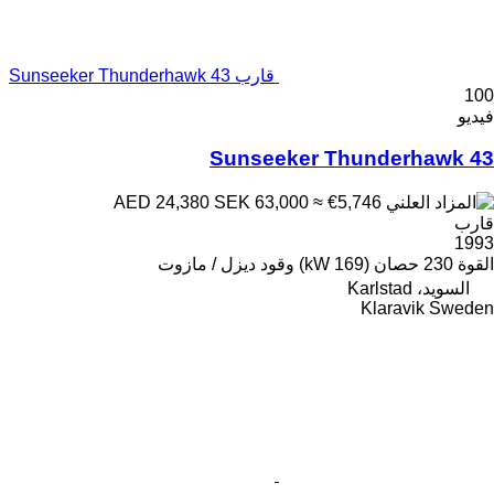
قارب Sunseeker Thunderhawk 43
100
فيديو
Sunseeker Thunderhawk 43
SEK 63,000
≈ €5,746
AED 24,380
قارب
1993
القوة
230 حصان (169 kW)
وقود
ديزل / مازوت
السويد، Karlstad
Klaravik Sweden