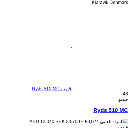
Klaravik Denmark
قارب Ryds 510 MC
48
فيديو
Ryds 510 MC
SEK 33,700
≈ €3,074
AED 13,040
قارب