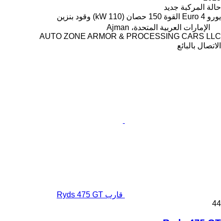
حالة المركبة
جديد
يورو
Euro 4
القوة
150 حصان (110 kW)
وقود
بنزين
الإمارات العربية المتحدة، Ajman
AUTO ZONE ARMOR & PROCESSING CARS LLC
الاتصال بالبائع
قارب Ryds 475 GT
44