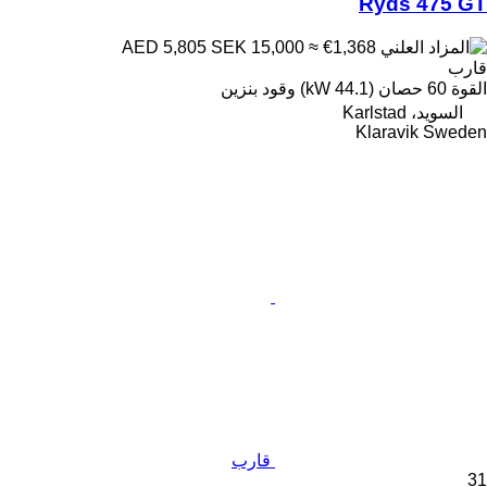
Ryds 475 GT
SEK 15,000
≈ €1,368
AED 5,805
قارب
القوة
60 حصان (44.1 kW)
وقود
بنزين
السويد، Karlstad
Klaravik Sweden
قارب
31