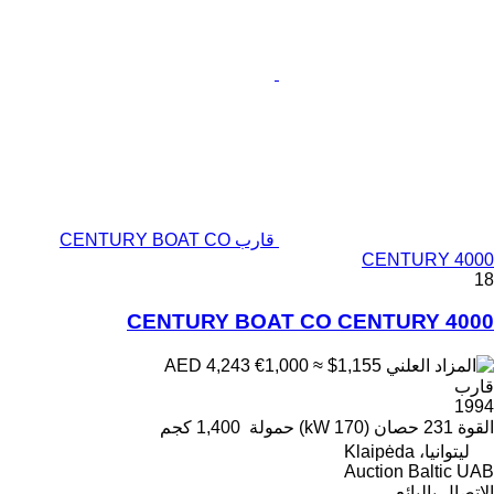
قارب CENTURY BOAT CO
CENTURY 4000
18
CENTURY BOAT CO CENTURY 4000
€1,000
≈ $1,155
AED 4,243
قارب
1994
القوة
231 حصان (170 kW)
حمولة
1,400 كجم
ليتوانيا، Klaipėda
Auction Baltic UAB
الاتصال بالبائع