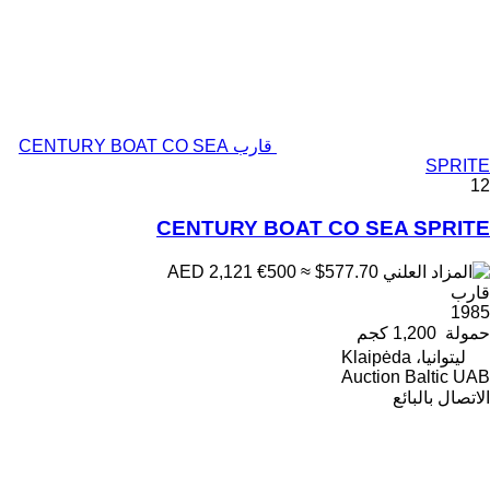
قارب CENTURY BOAT CO SEA
SPRITE
12
CENTURY BOAT CO SEA SPRITE
€500
≈ $577.70
AED 2,121
قارب
1985
حمولة
1,200 كجم
ليتوانيا، Klaipėda
Auction Baltic UAB
الاتصال بالبائع