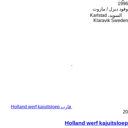
1996
وقود
ديزل / مازوت
السويد، Karlstad
Klaravik Sweden
قارب Holland werf kajuitsloep
20
Holland werf kajuitsloep