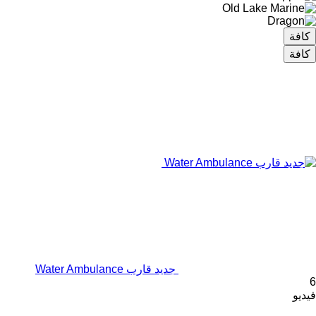
كافة
كافة
جديد قارب Water Ambulance
6
فيديو