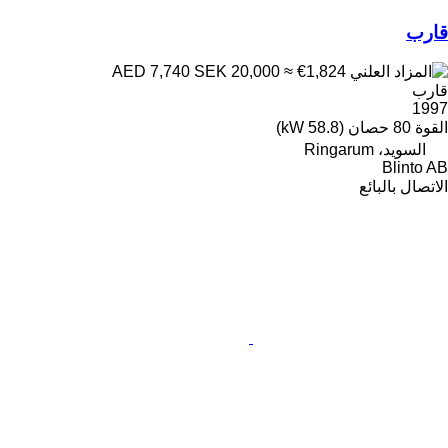
قارب
SEK 20,000
≈ €1,824
AED 7,740
قارب
1997
القوة
80 حصان (58.8 kW)
السويد، Ringarum
Blinto AB
الاتصال بالبائع