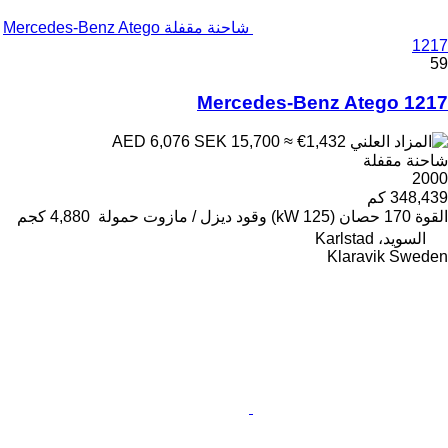
شاحنة مقفلة Mercedes-Benz Atego
1217
59
Mercedes-Benz Atego 1217
SEK 15,700
≈ €1,432
AED 6,076
شاحنة مقفلة
2000
348,439 كم
القوة
170 حصان (125 kW)
وقود
ديزل / مازوت
حمولة
4,880 كجم
السويد، Karlstad
Klaravik Sweden