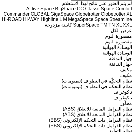
لم يتم العثور على نتائج لهذا الاستعلام
Active Space
BigSpace
CC
ClassicSpace
Comfort
Commander
GLOBAL
GigaSpace
Globetrotter
Globetrotter XL
HI-ROAD
HI-WAY
Highline
L
M
MegaSpace
Space
Streamline
XXL
XL
TN
TM
SuperSpace
كابينة مزدوجة
عرض الكل
مقصورة النوم
مقصورة النوم
الوسادة الهوائية
الوسادة الهوائية
جهاز التدفئة
جهاز التدفئة
مكيف
مكيف
نظام التحكّم في التطواف (تيمبومات)
نظام التحكّم في التطواف (تيمبومات)
تاكوغراف
تاكوغراف
محاور
نظام الفرامل المانعة للانغلاق (ABS)
نظام الفرامل المانعة للانغلاق (ABS)
نظام الفرامل ذات التحكم الإلكتروني (EBS)
نظام الفرامل ذات التحكم الإلكتروني (EBS)
نظام التعليق