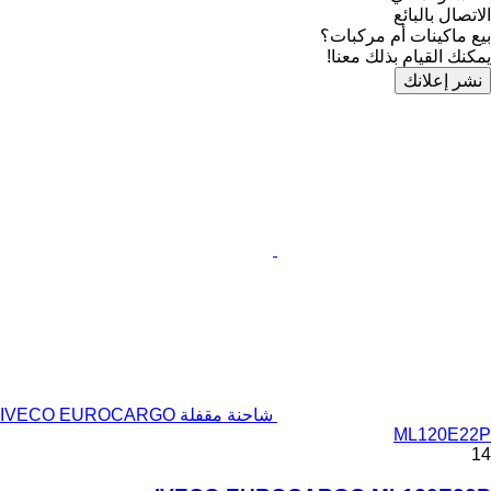
الاتصال بالبائع
بيع ماكينات أم مركبات؟
يمكنك القيام بذلك معنا!
نشر إعلانك
شاحنة مقفلة IVECO EUROCARGO
ML120E22P
14