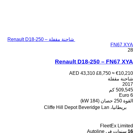
شاحنة مقفلة Renault D18-250 –
FN67 XYA
28
Renault D18-250 – FN67 XYA
AED 43,310
£8,750
≈ €10,210
شاحنة مقفلة
2017
509,545 كم
Euro 6
القوة
250 حصان (184 kW)
بريطانيا، Cliffe Hill Depot Beveridge Lan
FleetEx Limited
16
سنوات في Autoline