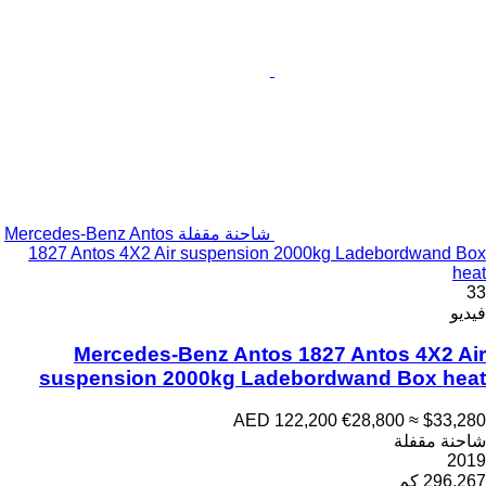
شاحنة مقفلة Mercedes-Benz Antos
1827 Antos 4X2 Air suspension 2000kg Ladebordwand Box
heat
33
فيديو
Mercedes-Benz Antos 1827 Antos 4X2 Air
suspension 2000kg Ladebordwand Box heat
AED 122,200
€28,800
≈ $33,280
شاحنة مقفلة
2019
296,267 كم