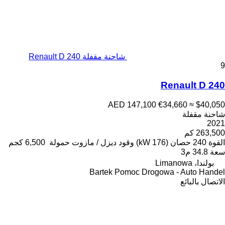
شاحنة مقفلة Renault D 240
9
Renault D 240
AED 147,100
€34,660
≈ $40,050
شاحنة مقفلة
2021
263,500 كم
القوة
240 حصان (176 kW)
وقود
ديزل / مازوت
حمولة
6,500 كجم
سعة
34.8 م3
بولندا، Limanowa
Bartek Pomoc Drogowa - Auto Handel
الاتصال بالبائع