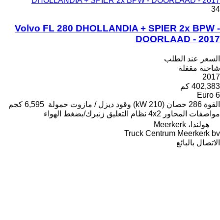
DHOLLANDIA + SPIER 2x BPW - DOORLAAD - 2017
34
Volvo FL 280 DHOLLANDIA + SPIER 2x BPW -
DOORLAAD - 2017
السعر عند الطلب
شاحنة مقفلة
2017
402,383 كم
Euro 6
القوة
286 حصان (210 kW)
وقود
ديزل / مازوت
حمولة
6,595 كجم
مواصفات المحاور
4x2
نظام التعليق
زنبرك/بضغط الهواء
هولندا، Meerkerk
Truck Centrum Meerkerk bv
الاتصال بالبائع