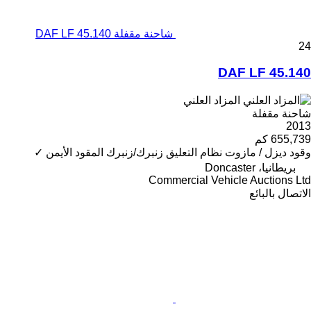
شاحنة مقفلة DAF LF 45.140
24
DAF LF 45.140
المزاد العلني
شاحنة مقفلة
2013
655,739 كم
وقود
ديزل / مازوت
نظام التعليق
زنبرك/زنبرك
المقود الأيمن
✓
بريطانيا، Doncaster
Commercial Vehicle Auctions Ltd
الاتصال بالبائع