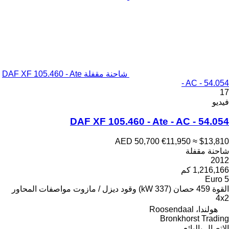
شاحنة مقفلة DAF XF 105.460 - Ate
- AC - 54.054
17
فيديو
DAF XF 105.460 - Ate - AC - 54.054
AED 50,700
€11,950
≈ $13,810
شاحنة مقفلة
2012
1,216,166 كم
Euro 5
القوة
459 حصان (337 kW)
وقود
ديزل / مازوت
مواصفات المحاور
4x2
هولندا، Roosendaal
Bronkhorst Trading
الاتصال بالبائع