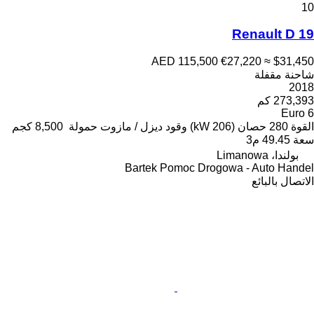
10
Renault D 19
AED 115,500
€27,220
≈ $31,450
شاحنة مقفلة
2018
273,393 كم
Euro 6
القوة
280 حصان (206 kW)
وقود
ديزل / مازوت
حمولة
8,500 كجم
سعة
49.45 م3
بولندا، Limanowa
Bartek Pomoc Drogowa - Auto Handel
الاتصال بالبائع