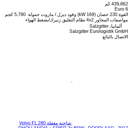
439,862 كم
Euro 6
القوة
230 حصان (169 kW)
وقود
ديزل / مازوت
حمولة
5,780 كجم
مواصفات المحاور
4x2
نظام التعليق
زنبرك/بضغط الهواء
ألمانيا، Salzgitter
Salzgitter Eurologistik GmbH
الاتصال بالبائع
شاحنة مقفلة Volvo FL 280