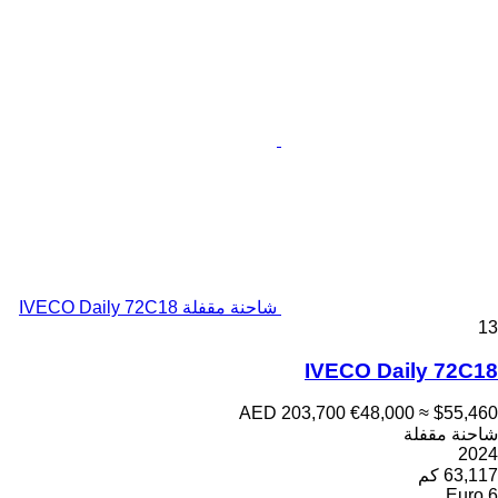
شاحنة مقفلة IVECO Daily 72C18
13
IVECO Daily 72C18
AED 203,700
€48,000
≈ $55,460
شاحنة مقفلة
2024
63,117 كم
Euro 6