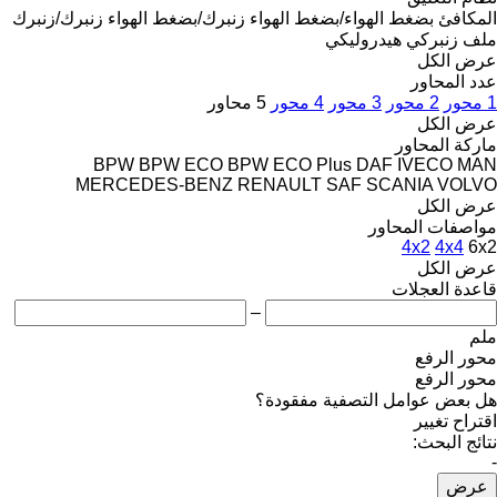
المكافئ
بضغط الهواء/بضغط الهواء
زنبرك/بضغط الهواء
زنبرك/زنبرك
ملف زنبركي
هيدروليكي
عرض الكل
عدد المحاور
1 محور
2 محور
3 محور
4 محور
5 محاور
عرض الكل
ماركة المحاور
BPW
BPW ECO
BPW ECO Plus
DAF
IVECO
MAN
MERCEDES-BENZ
RENAULT
SAF
SCANIA
VOLVO
عرض الكل
مواصفات المحاور
4x2
4x4
6x2
عرض الكل
قاعدة العجلات
–
ملم
محور الرفع
محور الرفع
هل بعض عوامل التصفية مفقودة؟
اقتراح تغيير
نتائج البحث:
-
عرض