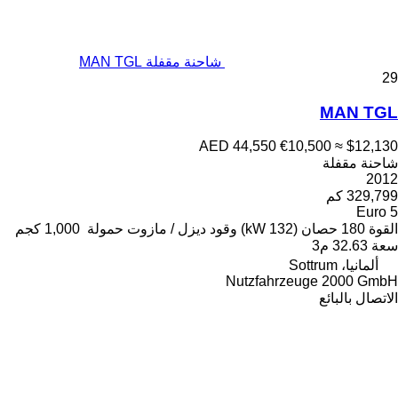
شاحنة مقفلة MAN TGL
29
MAN TGL
AED 44,550
€10,500
≈ $12,130
شاحنة مقفلة
2012
329,799 كم
Euro 5
القوة
180 حصان (132 kW)
وقود
ديزل / مازوت
حمولة
1,000 كجم
سعة
32.63 م3
ألمانيا، Sottrum
Nutzfahrzeuge 2000 GmbH
الاتصال بالبائع