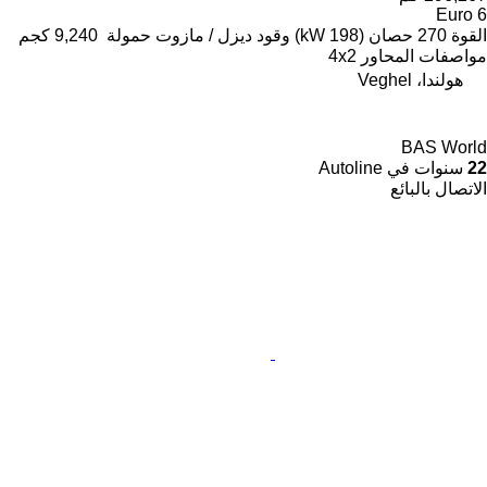
Euro 6
القوة
270 حصان (198 kW)
وقود
ديزل / مازوت
حمولة
9,240 كجم
مواصفات المحاور
4x2
هولندا، Veghel
BAS World
22
سنوات في Autoline
الاتصال بالبائع