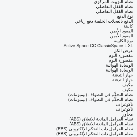
نظام التزييت المركزي
نظام القفل التفاضلي
نظام القفل التفاضلي
نوع الدفع
الدفع بالعجلات الخلفية
دفع رباعي
كابينة
المقود الأيمن
المقود الأيمن
نوع الكابينة
Active Space
CC
ClassicSpace
L
XL
عرض الكل
مقصورة النوم
مقصورة النوم
الوسادة الهوائية
الوسادة الهوائية
جهاز التدفئة
جهاز التدفئة
مكيف
مكيف
نظام التحكّم في التطواف (تيمبومات)
نظام التحكّم في التطواف (تيمبومات)
تاكوغراف
تاكوغراف
محاور
نظام الفرامل المانعة للانغلاق (ABS)
نظام الفرامل المانعة للانغلاق (ABS)
نظام الفرامل ذات التحكم الإلكتروني (EBS)
نظام الفرامل ذات التحكم الإلكتروني (EBS)