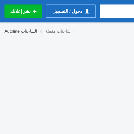
دخول / التسجيل
نشر إعلانك
شاحنات مقفلة
الشاحنات
Autoline