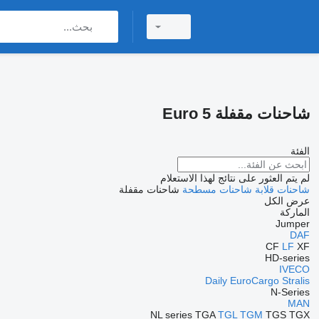
شاحنات مقفلة Euro 5
الفئة
لم يتم العثور على نتائج لهذا الاستعلام
شاحنات قلابة
شاحنات مسطحة
شاحنات مقفلة
عرض الكل
الماركة
Jumper
DAF
CF
LF
XF
HD-series
IVECO
Daily
EuroCargo
Stralis
N-Series
MAN
NL series
TGA
TGL
TGM
TGS
TGX