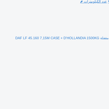
عدد الكيلومترات ⬈
DAF LF 45.160 7,15M CASE + D