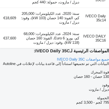
ديزل / مازوت، حمولة: 440 كجم
سنة: 2020، عدد الكيلومترات: 205,000
IVECO Daily
كم، القوة: 140 حصان (103 kW)، وقود:
€18,609
35c14
ديزل / مازوت
سنة: 2024، عدد الكيلومترات: 68,000
IVECO DAILY
كم، يورو: Euro 6، القوة: 160 حصان
€37,600
35C16
(118 kW)، وقود: ديزل / مازوت
المواصفات الرئيسية لـIVECO Daily 35C:
جميع مواصفات IVECO Daily 35C
البيانات التي تم تجميعها استناداً إلى قاعدة بيانات لإعلانات في Autoline
قوة المحرك
130 حصان
-
160 حصان
وقود
ديزل / مازوت
الحمولة
795 كجم
-
3,500 كجم