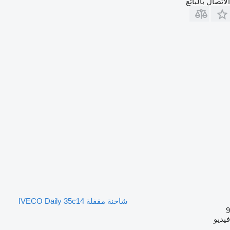
الاتصال بالبائع
شاحنة مقفلة IVECO Daily 35c14
9
فيديو