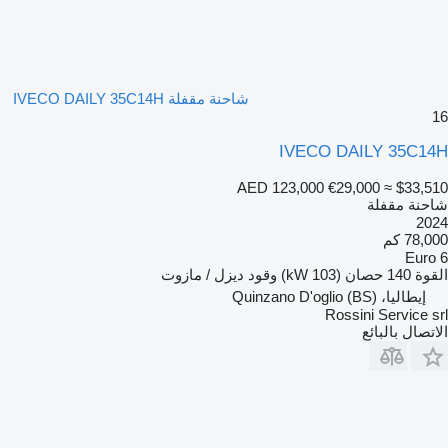
شاحنة مقفلة IVECO DAILY 35C14H
16
IVECO DAILY 35C14H
AED 123,000
€29,000
≈ $33,510
شاحنة مقفلة
2024
78,000 كم
Euro 6
القوة
140 حصان (103 kW)
وقود
ديزل / مازوت
إيطاليا، Quinzano D'oglio (BS)
Rossini Service srl
الاتصال بالبائع