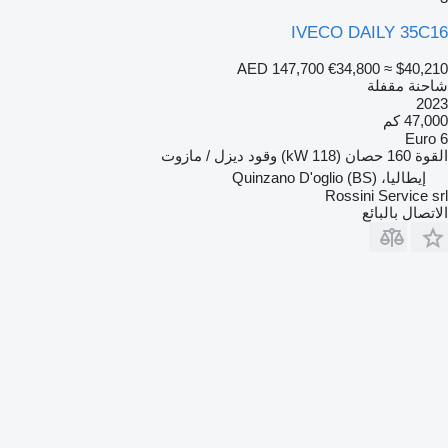
IVECO DAILY 35C16
AED 147,700
€34,800
≈ $40,210
شاحنة مقفلة
2023
47,000 كم
Euro 6
القوة
160 حصان (118 kW)
وقود
ديزل / مازوت
إيطاليا، Quinzano D'oglio (BS)
Rossini Service srl
الاتصال بالبائع