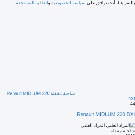
بالنقر هنا، أنت توافق على
سياسة الخصوصية
و
اتفاقية المستخدم
.
شاحنة مقفلة Renault MIDLUM 220
DXI
44
Renault MIDLUM 220 DXI
المزاد العلني
شاحنة مقفلة