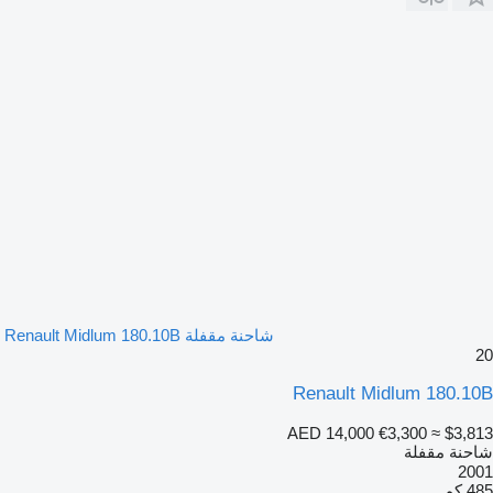
شاحنة مقفلة Renault Midlum 180.10B
20
Renault Midlum 180.10B
AED 14,000
€3,300
≈ $3,813
شاحنة مقفلة
2001
485 كم