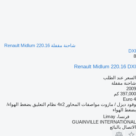
شاحنة مقفلة Renault Midlum 220.16
DXI
8
Renault Midlum 220.16 DXI
السعر عند الطلب
شاحنة مقفلة
2009
397,000 كم
Euro 4
وقود
ديزل / مازوت
مواصفات المحاور
4x2
نظام التعليق
بضغط الهواء/
بضغط الهواء
فرنسا، Limay
GUAINVILLE INTERNATIONAL
الاتصال بالبائع