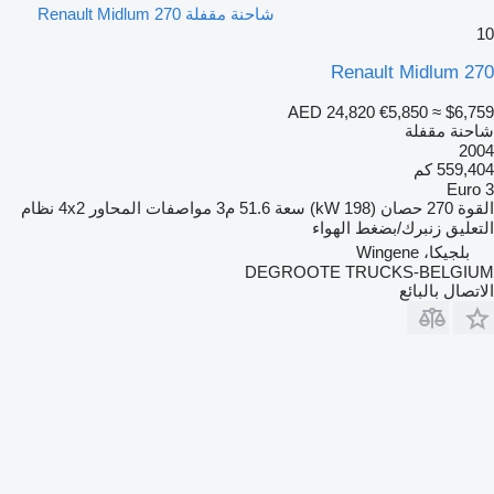
شاحنة مقفلة Renault Midlum 270
10
Renault Midlum 270
AED 24,820
€5,850
≈ $6,759
شاحنة مقفلة
2004
559,404 كم
Euro 3
القوة
270 حصان (198 kW)
سعة
51.6 م3
مواصفات المحاور
4x2
نظام
التعليق
زنبرك/بضغط الهواء
بلجيكا، Wingene
DEGROOTE TRUCKS-BELGIUM
الاتصال بالبائع