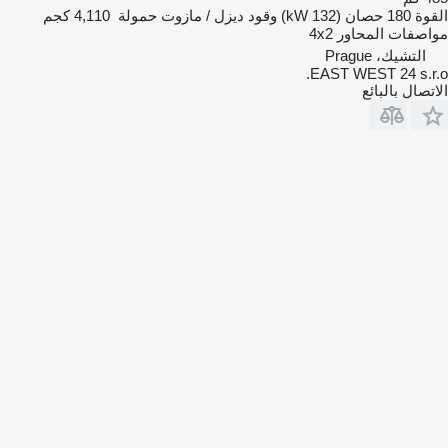
القوة
180 حصان (132 kW)
وقود
ديزل / مازوت
حمولة
4,110 كجم
مواصفات المحاور
4x2
التشيك، Prague
EAST WEST 24 s.r.o.
الاتصال بالبائع