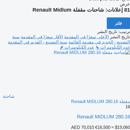
عرض
81 إعلانات:
شاحنات مقفلة Renault Midlum
فلتر
ترتيب
:
تاريخ النشر
تاريخ النشر
الأعلى سعرًا في المقدمة
الأقل سعرًا في المقدمة
سنة
التصنيع - الجديد في مقدمة القائمة
سنة التصنيع - القديم في المقدمة
عدد الكيلومترات ⬊
عدد الكيلومترات ⬈
شاحنة
مقفلة Renault MIDLUM 280.16
16
Renault MIDLUM 280.16
AED 70,010
€16,500
≈ $19,060