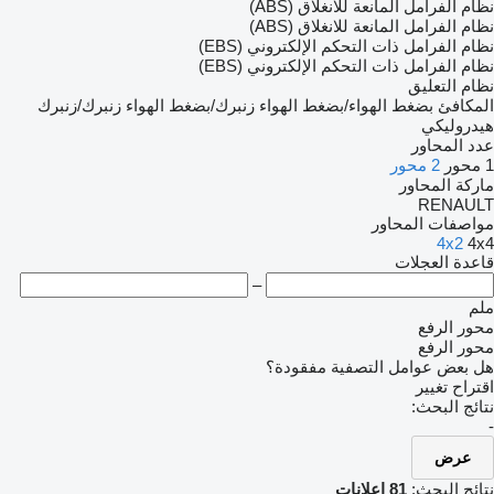
نظام الفرامل المانعة للانغلاق (ABS)
نظام الفرامل المانعة للانغلاق (ABS)
نظام الفرامل ذات التحكم الإلكتروني (EBS)
نظام الفرامل ذات التحكم الإلكتروني (EBS)
نظام التعليق
المكافئ
بضغط الهواء/بضغط الهواء
زنبرك/بضغط الهواء
زنبرك/زنبرك
هيدروليكي
عدد المحاور
1 محور
2 محور
ماركة المحاور
RENAULT
مواصفات المحاور
4x2
4x4
قاعدة العجلات
–
ملم
محور الرفع
محور الرفع
هل بعض عوامل التصفية مفقودة؟
اقتراح تغيير
نتائج البحث:
-
عرض
نتائج البحث:
81 إعلانات