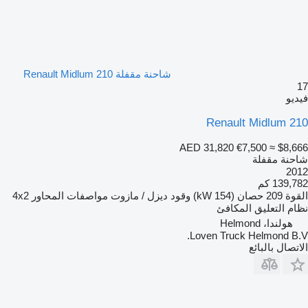
شاحنة مقفلة Renault Midlum 210
17
فيديو
Renault Midlum 210
AED 31,820
€7,500
≈ $8,666
شاحنة مقفلة
2012
139,782 كم
القوة
209 حصان (154 kW)
وقود
ديزل / مازوت
مواصفات المحاور
4x2
نظام التعليق
المكافئ
هولندا، Helmond
Loven Truck Helmond B.V.
الاتصال بالبائع