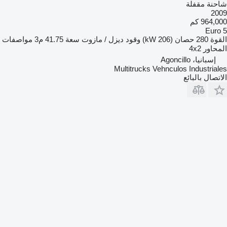
شاحنة مقفلة
2009
964,000 كم
Euro 5
القوة
280 حصان (206 kW)
وقود
ديزل / مازوت
سعة
41.75 م3
مواصفات
المحاور
4x2
إسبانيا، Agoncillo
Multitrucks Vehnculos Industriales
الاتصال بالبائع