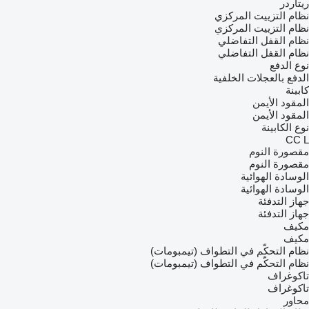
ريتاردر
نظام التزييت المركزي
نظام التزييت المركزي
نظام القفل التفاضلي
نظام القفل التفاضلي
نوع الدفع
الدفع بالعجلات الخلفية
كابينة
المقود الأيمن
المقود الأيمن
نوع الكابينة
CC
L
مقصورة النوم
مقصورة النوم
الوسادة الهوائية
الوسادة الهوائية
جهاز التدفئة
جهاز التدفئة
مكيف
مكيف
نظام التحكّم في التطواف (تيمبومات)
نظام التحكّم في التطواف (تيمبومات)
تاكوغراف
تاكوغراف
محاور