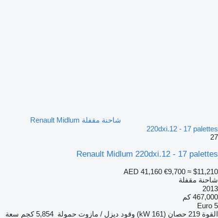
شاحنة مقفلة Renault Midlum
220dxi.12 - 17 palettes
27
Renault Midlum 220dxi.12 - 17 palettes
AED 41,160
€9,700
≈ $11,210
شاحنة مقفلة
2013
467,000 كم
Euro 5
القوة
219 حصان (161 kW)
وقود
ديزل / مازوت
حمولة
5,854 كجم
سعة