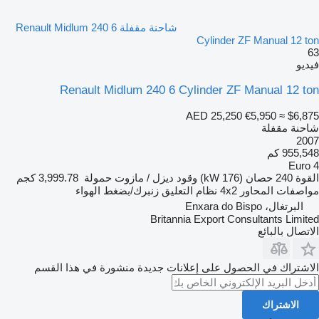
شاحنة مقفلة Renault Midlum 240 6
Cylinder ZF Manual 12 ton
63
فيديو
Renault Midlum 240 6 Cylinder ZF Manual 12 ton
AED 25,250
€5,950
≈ $6,875
شاحنة مقفلة
2007
955,548 كم
Euro 4
القوة
240 حصان (176 kW)
وقود
ديزل / مازوت
حمولة
3,999.78 كجم
مواصفات المحاور
4x2
نظام التعليق
زنبرك/بضغط الهواء
البرتغال، Enxara do Bispo
Britannia Export Consultants Limited
الاتصال بالبائع
الاشتراك في الحصول على إعلانات جديدة منشورة في هذا القسم
الاشتراك