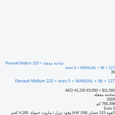
شاحنة مقفلة Renault Midlum 220 +
euro 5 + MANUAL + lift + 12T
35
Renault Midlum 220 + euro 5 + MANUAL + lift + 12T
AED 42,220
€9,950
≈ $11,500
شاحنة مقفلة
2009
756,398 كم
Euro 5
القوة
215 حصان (158 kW)
وقود
ديزل / مازوت
حمولة
4,180 كجم