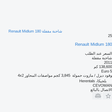
شاحنة مقفلة Renault Midlum 180
25
Renault Midlum 180
السعر عند الطلب
شاحنة مقفلة
2011
138,600 كم
Euro 5
وقود
ديزل / مازوت
حمولة
3,845 كجم
مواصفات المحاور
4x2
بلجيكا، Herentals
CEVOMAN
الاتصال بالبائع