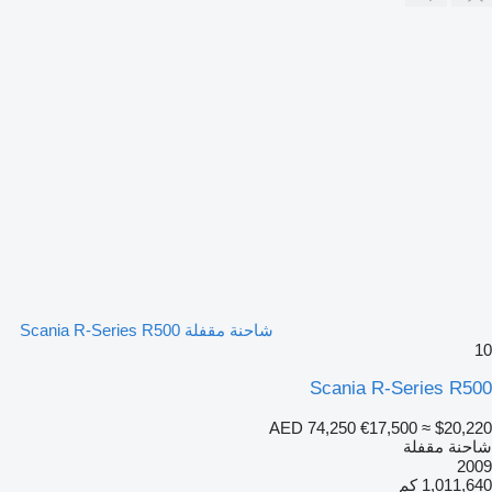
شاحنة مقفلة Scania R-Series R500
10
Scania R-Series R500
AED 74,250
€17,500
≈ $20,220
شاحنة مقفلة
2009
1,011,640 كم