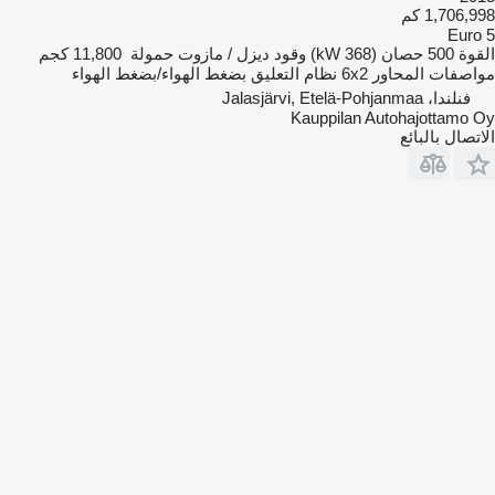
1,706,998 كم
Euro 5
القوة
500 حصان (368 kW)
وقود
ديزل / مازوت
حمولة
11,800 كجم
مواصفات المحاور
6x2
نظام التعليق
بضغط الهواء/بضغط الهواء
فنلندا، Jalasjärvi, Etelä-Pohjanmaa
Kauppilan Autohajottamo Oy
الاتصال بالبائع