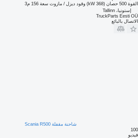
القوة
500 حصان (368 kW)
وقود
ديزل / مازوت
سعة
156 م3
إستونيا، Tallinn
TruckParts Eesti OÜ
الاتصال بالبائع
شاحنة مقفلة Scania R500
100
فيديو