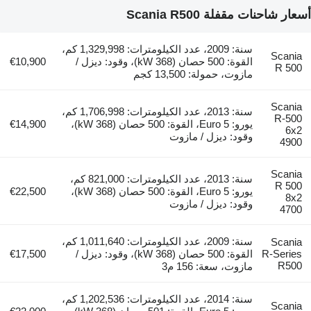
أسعار شاحنات مقفلة Scania R500
سنة: 2009، عدد الكيلومترات: 1,329,998 كم،
Scania
القوة: 500 حصان (368 kW)، وقود: ديزل /
€10,900
R 500
مازوت، حمولة: 13,500 كجم
Scania
سنة: 2013، عدد الكيلومترات: 1,706,998 كم،
R-500
يورو: Euro 5، القوة: 500 حصان (368 kW)،
€14,900
6x2
وقود: ديزل / مازوت
4900
Scania
سنة: 2013، عدد الكيلومترات: 821,000 كم،
R 500
يورو: Euro 5، القوة: 500 حصان (368 kW)،
€22,500
8x2
وقود: ديزل / مازوت
4700
سنة: 2009، عدد الكيلومترات: 1,011,640 كم،
Scania
R-Series
القوة: 500 حصان (368 kW)، وقود: ديزل /
€17,500
R500
مازوت، سعة: 156 م3
سنة: 2014، عدد الكيلومترات: 1,202,536 كم،
Scania