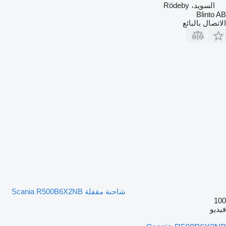
السويد، Rödeby
Blinto AB
الاتصال بالبائع
شاحنة مقفلة Scania R500B6X2NB
100
فيديو