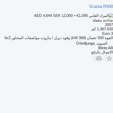
Scania R500
SEK 12,000
≈ €1,095
AED 4,644
شاحنة مقفلة
2007
1,367,020 كم
Euro 3
القوة
500 حصان (368 kW)
وقود
ديزل / مازوت
مواصفات المحاور
6x2
السويد، Örkelljunga
Blinto AB
الاتصال بالبائع