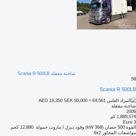
شاحنة مقفلة Scania R 500LB
98
Scania R 500LB
SEK 50,000
≈ €4,561
AED 19,350
شاحنة مقفلة
2006
1,889,574 كم
Euro 3
القوة
500 حصان (368 kW)
وقود
ديزل / مازوت
حمولة
12,880 كجم
مواصفات المحاور
6x2