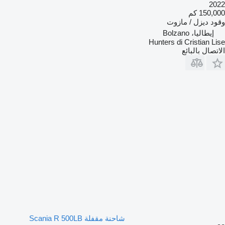
2022
150,000 كم
وقود
ديزل / مازوت
إيطاليا، Bolzano
Hunters di Cristian Lise
الاتصال بالبائع
شاحنة مقفلة Scania R 500LB