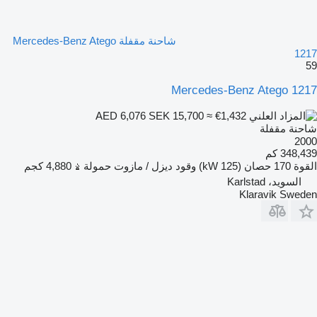
شاحنة مقفلة Mercedes-Benz Atego
1217
59
Mercedes-Benz Atego 1217
SEK 15,700
≈ €1,432
AED 6,076
شاحنة مقفلة
2000
348,439 كم
القوة
170 حصان (125 kW)
وقود
ديزل / مازوت
حمولة
4,880 كجم
السويد، Karlstad
Klaravik Sweden