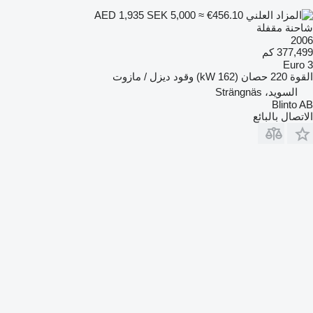
SEK 5,000
≈ €456.10
AED 1,935
شاحنة مقفلة
2006
377,499 كم
Euro 3
القوة
220 حصان (162 kW)
وقود
ديزل / مازوت
السويد، Strängnäs
Blinto AB
الاتصال بالبائع