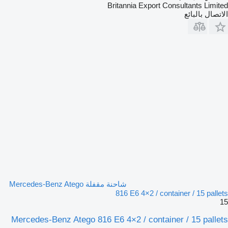
Britannia Export Consultants Limited
الاتصال بالبائع
شاحنة مقفلة Mercedes-Benz Atego
816 E6 4×2 / container / 15 pallets
15
Mercedes-Benz Atego 816 E6 4×2 / container / 15 pallets