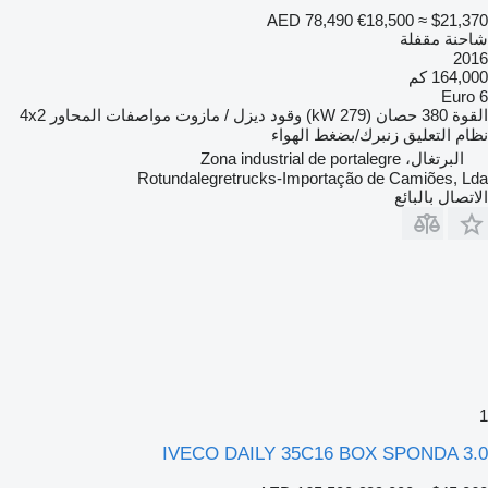
AED 78,490
€18,500
≈ $21,370
شاحنة مقفلة
2016
164,000 كم
Euro 6
القوة
380 حصان (279 kW)
وقود
ديزل / مازوت
مواصفات المحاور
4x2
نظام التعليق
زنبرك/بضغط الهواء
البرتغال، Zona industrial de portalegre
Rotundalegretrucks-Importação de Camiões, Lda
الاتصال بالبائع
1
IVECO DAILY 35C16 BOX SPONDA 3.0