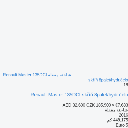
شاحنة مقفلة Renault Master 135DCI
skříň 8palet/hydr.čelo
18
Renault Master 135DCI skříň 8palet/hydr.čelo
AED 32,600
CZK 185,900
≈ €7,683
شاحنة مقفلة
2016
449,175 كم
Euro 5