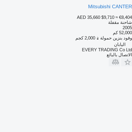
Mitsubishi CANTER
AED 35,660
$9,710
≈ €8,404
شاحنة مقفلة
2005
52,000 كم
وقود
بنزين
حمولة
2,000 كجم
اليابان
EVERY TRADING Co Ltd
الاتصال بالبائع