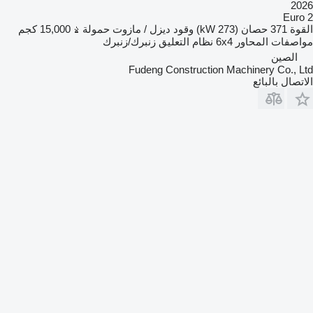
2026
Euro 2
القوة
371 حصان (273 kW)
وقود
ديزل / مازوت
حمولة
15,000 كجم
مواصفات المحاور
6x4
نظام التعليق
زنبرك/زنبرك
الصين
Fudeng Construction Machinery Co., Ltd
الاتصال بالبائع