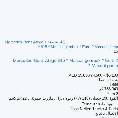
شاحنة مقفلة Mercedes-Benz Atego
815 * Manual gearbox * Euro 2 Manual pump *
15
Mercedes-Benz Atego 815 * Manual gearbox * Euro 2
Manual pump *
AED 19,090
€4,500
≈ $5,199
شاحنة مقفلة
1999
766,343 كم
Euro 2
القوة
150 حصان (110 kW)
وقود
ديزل / مازوت
حمولة
2,422 كجم
هولندا، Terneuzen
Toon Netten Trucks & Parts
الاتصال بالبائع