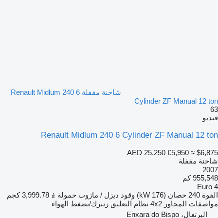
شاحنة مقفلة Renault Midlum 240 6
Cylinder ZF Manual 12 ton
63
فيديو
Renault Midlum 240 6 Cylinder ZF Manual 12 ton
AED 25,250
€5,950
≈ $6,875
شاحنة مقفلة
2007
955,548 كم
Euro 4
القوة
240 حصان (176 kW)
وقود
ديزل / مازوت
حمولة
3,999.78 كجم
مواصفات المحاور
4x2
نظام التعليق
زنبرك/بضغط الهواء
البرتغال، Enxara do Bispo