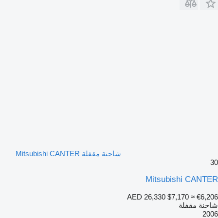
شاحنة مقفلة Mitsubishi CANTER
30
Mitsubishi CANTER
AED 26,330
$7,170
≈ €6,206
شاحنة مقفلة
2006