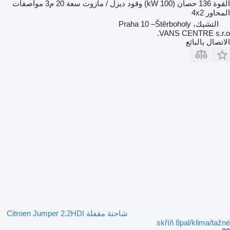
القوة
136 حصان (100 kW)
وقود
ديزل / مازوت
سعة
20 م3
مواصفات
المحاور
4x2
التشيك، Praha 10 –Štěrboholy
VANS CENTRE s.r.o.
الاتصال بالبائع
شاحنة مقفلة Citroen Jumper 2.2HDI
skříň 8pal/klima/tažné