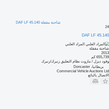
شاحنة مقفلة DAF LF 45.140
24
DAF LF 45.140
المزاد العلني
شاحنة مقفلة
2013
655,739 كم
وقود
ديزل / مازوت
نظام التعليق
زنبرك/زنبرك
بريطانيا، Doncaster
Commercial Vehicle Auctions Ltd
الاتصال بالبائع