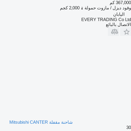
367,000 كم
وقود
ديزل / مازوت
حمولة
2,000 كجم
اليابان
EVERY TRADING Co Ltd
الاتصال بالبائع
شاحنة مقفلة Mitsubishi CANTER
30