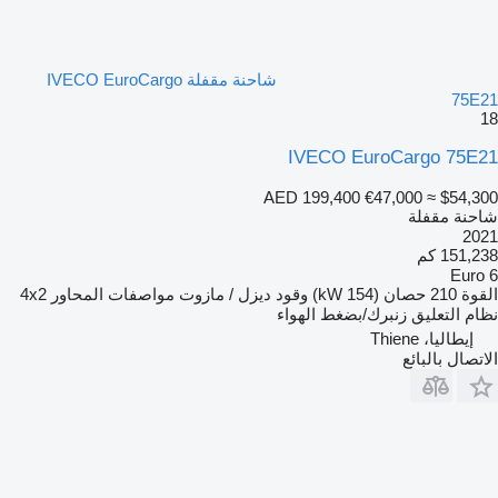
شاحنة مقفلة IVECO EuroCargo
75E21
18
IVECO EuroCargo 75E21
AED 199,400
€47,000
≈ $54,300
شاحنة مقفلة
2021
151,238 كم
Euro 6
القوة
210 حصان (154 kW)
وقود
ديزل / مازوت
مواصفات المحاور
4x2
نظام التعليق
زنبرك/بضغط الهواء
إيطاليا، Thiene
الاتصال بالبائع