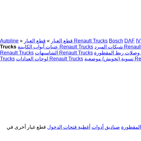
I
DAF
Bosch
قطع الغيار Renault Trucks
قطع الغيار
»
»
Autoline
Renault Trucks
عتبات أبواب الكابينة Renault Trucks
Trucks
R
الشاسيهات Renault Trucks
Renault Trucks
Renault
لوحات العدادات Renault Trucks
Trucks
لمقطورة
صناديق أدوات
أغطية فتحات الدخول
قطع غيار أخرى في