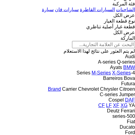
فئة المركبة
الشاحنات
السيارات القاطرة
سيارات فان
سيارة
عرض الكل
نوع قطعة الغيار
قطعة غيار أصلية
تناظري
عرض الكل
الماركة
لم يتم العثور على نتائج لهذا الاستعلام
Audi
A-series
Q-series
Ayats
BMW
M-Series
X-Series
4-Series
Barreiros
Bova
Futura
Brand
Carrier
Chevrolet
Chrysler
Citroen
C-series
Jumper
Cospel
DAF
CF
LF
XF
XG
YA
Deutz
Ferrari
500-series
Fiat
Ducato
Ford