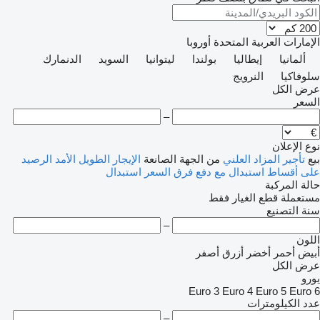
الإمارات العربية المتحدة
أوروبا
ألمانيا
إيطاليا
بولندا
ليتوانيا
السويد
الدنمارك
سلوفاكيا
النرويج
عرض الكل
السعر
–
نوع الإعلان
بيع
تأجير
المزاد العلني
من الجهة الصانعة
الإيجار الطويل الأمد
الرصيد
على أقساط
استبدال مع دفع فرق السعر
استبدال
حالة المركبة
مستعملة
قطع الغيار فقط
سنة التصنيع
–
اللون
أبيض
أحمر
أخضر
أزرق
أصفر
عرض الكل
يورو
Euro 3
Euro 4
Euro 5
Euro 6
عدد الكيلومترات
–