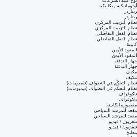
نوع علبة السرعات
أوتوماتيكية
ميكانيكية
ريتاردر
ريتاردر
نظام التزييت المركزي
نظام التزييت المركزي
نظام القفل التفاضلي
نظام القفل التفاضلي
كابينة
المقود الأيمن
المقود الأيمن
جهاز التدفئة
جهاز التدفئة
مكيف
مكيف
نظام التحكّم في التطواف (تيمبومات)
نظام التحكّم في التطواف (تيمبومات)
تاكوغراف
تاكوغراف
مقصورة الكابينة
مقعد للمرشد السياحي
مقعد للمرشد السياحي
تلفزيون / فيديو
تلفزيون / فيديو
مطبخ