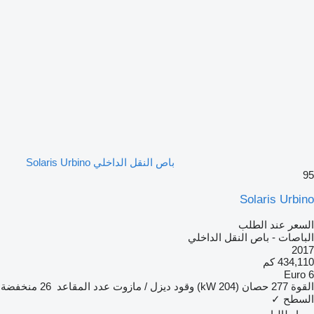
باص النقل الداخلي Solaris Urbino
95
Solaris Urbino
السعر عند الطلب
الباصات - باص النقل الداخلي
2017
434,110 كم
Euro 6
القوة
277 حصان (204 kW)
وقود
ديزل / مازوت
عدد المقاعد
26
منخفضة
السطح
✓