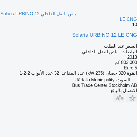
باص النقل الداخلي Solaris URBINO 12
LE CNG
10
Solaris URBINO 12 LE CNG
السعر عند الطلب
الباصات - باص النقل الداخلي
2013
803,000 كم
Euro 5
القوة
320 حصان (235 kW)
عدد المقاعد
32
عدد الأبواب
2-2-1
السويد، Järfälla Municipality
Bus Trade Center Stockholm AB
الاتصال بالبائع