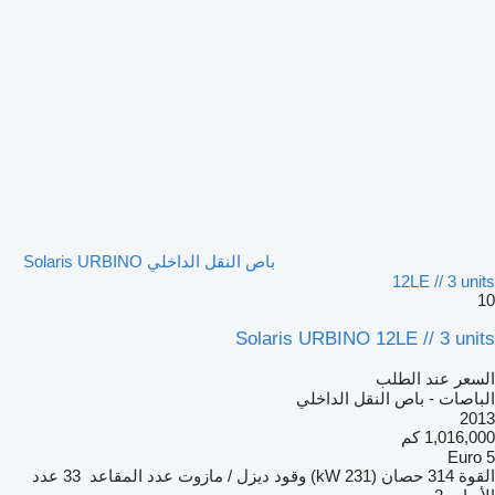
باص النقل الداخلي Solaris URBINO
12LE // 3 units
10
Solaris URBINO 12LE // 3 units
السعر عند الطلب
الباصات - باص النقل الداخلي
2013
1,016,000 كم
Euro 5
القوة
314 حصان (231 kW)
وقود
ديزل / مازوت
عدد المقاعد
33
عدد