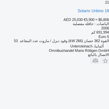
21
Solaris Urbino 18
AED 25,030
€5,900
≈ $6,806
الباصات - حافلة مفصلية
2006
691,994 كم
Euro 5
القوة
362 حصان (266 kW)
وقود
ديزل / مازوت
عدد المقاعد
53
ألمانيا، Untersteinach
Omnibushandel Mario Röttgen GmbH
الاتصال بالبائع