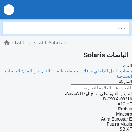
الباصات Solaris
الباصات
الباصات Solaris
الفئة
باصات النقل الداخلي
حافلات مفصلية
باصات النقل بين المدن
الباصات
السياحية
الماركة
لم يتم العثور على نتائج لهذا الاستعلام
D-093
A-09216
A10
H7
Probus
Maestro
Aura
Eurostar E
Futura
Magiq
SB
XF