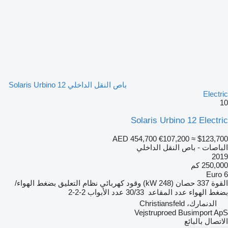
باص النقل الداخلي Solaris Urbino 12
Electric
10
Solaris Urbino 12 Electric
AED 454,700
€107,200
≈ $123,700
الباصات - باص النقل الداخلي
2019
250,000 كم
Euro 6
القوة
337 حصان (248 kW)
وقود
كهربائي
نظام التعليق
بضغط الهواء/
بضغط الهواء
عدد المقاعد
30/33
عدد الأبواب
2-2-2
الدنمارك، Christiansfeld
Vejstruproed Busimport ApS
الاتصال بالبائع