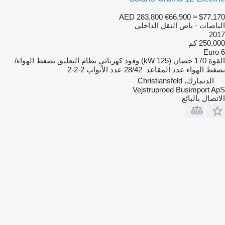
AED 283,800
€66,900
≈ $77,170
الباصات - باص النقل الداخلي
2017
250,000 كم
Euro 6
القوة
170 حصان (125 kW)
وقود
كهربائي
نظام التعليق
بضغط الهواء/
بضغط الهواء
عدد المقاعد
28/42
عدد الأبواب
2-2-2
الدنمارك، Christiansfeld
Vejstruproed Busimport ApS
الاتصال بالبائع