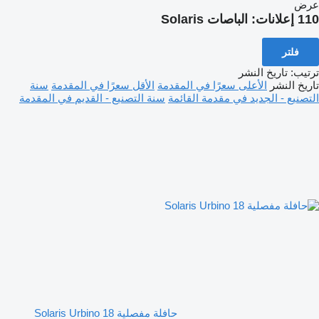
عرض
110 إعلانات:
الباصات Solaris
فلتر
ترتيب
:
تاريخ النشر
تاريخ النشر
الأعلى سعرًا في المقدمة
الأقل سعرًا في المقدمة
سنة
التصنيع - الجديد في مقدمة القائمة
سنة التصنيع - القديم في المقدمة
حافلة مفصلية Solaris Urbino 18