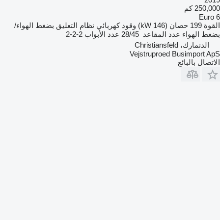
250,000 كم
Euro 6
القوة
199 حصان (146 kW)
وقود
كهربائي
نظام التعليق
بضغط الهواء/
بضغط الهواء
عدد المقاعد
28/45
عدد الأبواب
2-2-2
الدنمارك، Christiansfeld
Vejstruproed Busimport ApS
الاتصال بالبائع