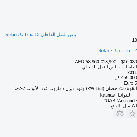
باص النقل الداخلي Solaris Urbino 12
13
Solaris Urbino 12
AED 58,960
€13,900
≈ $16,030
الباصات - باص النقل الداخلي
2011
455,000 كم
Euro 5
القوة
256 حصان (188 kW)
وقود
ديزل / مازوت
عدد الأبواب
2-2-0
ليتوانيا، Kaunas
UAB "Autogudė"
الاتصال بالبائع