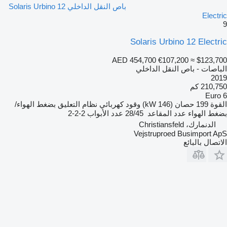
باص النقل الداخلي Solaris Urbino 12
Electric
9
Solaris Urbino 12 Electric
AED 454,700
€107,200
≈ $123,700
الباصات - باص النقل الداخلي
2019
210,750 كم
Euro 6
القوة
199 حصان (146 kW)
وقود
كهربائي
نظام التعليق
بضغط الهواء/
بضغط الهواء
عدد المقاعد
28/45
عدد الأبواب
2-2-2
الدنمارك، Christiansfeld
Vejstruproed Busimport ApS
الاتصال بالبائع