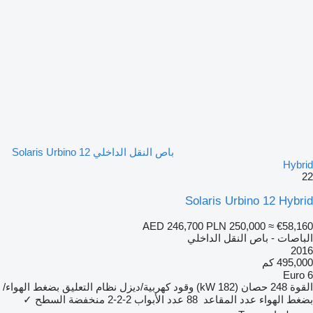
باص النقل الداخلي Solaris Urbino 12
Hybrid
22
Solaris Urbino 12 Hybrid
AED 246,700
PLN 250,000
≈ €58,160
الباصات - باص النقل الداخلي
2016
495,000 كم
Euro 6
القوة
248 حصان (182 kW)
وقود
كهربية/ديزل
نظام التعليق
بضغط الهواء/
بضغط الهواء
عدد المقاعد
88
عدد الأبواب
2-2-2
منخفضة السطح
✓