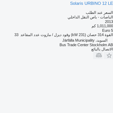
Solaris URBINO 12 LE
السعر عند الطلب
الباصات - باص النقل الداخلي
2013
1,011,000 كم
Euro 5
القوة
314 حصان (231 kW)
وقود
ديزل / مازوت
عدد المقاعد
33
السويد، Järfälla Municipality
Bus Trade Center Stockholm AB
الاتصال بالبائع