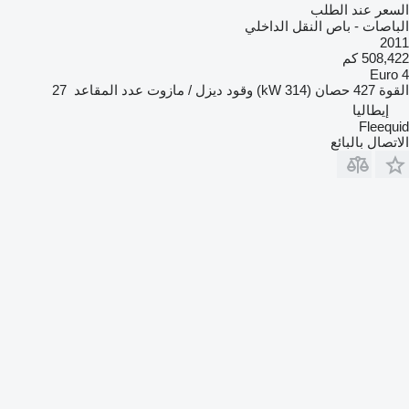
السعر عند الطلب
الباصات - باص النقل الداخلي
2011
508,422 كم
Euro 4
القوة
427 حصان (314 kW)
وقود
ديزل / مازوت
عدد المقاعد
27
إيطاليا
Fleequid
الاتصال بالبائع