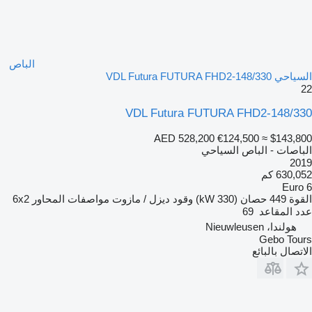
الباص
السياحي VDL Futura FUTURA FHD2-148/330
22
VDL Futura FUTURA FHD2-148/330
AED 528,200
€124,500
≈ $143,800
الباصات - الباص السياحي
2019
630,052 كم
Euro 6
القوة
449 حصان (330 kW)
وقود
ديزل / مازوت
مواصفات المحاور
6x2
عدد المقاعد
69
هولندا، Nieuwleusen
Gebo Tours
الاتصال بالبائع