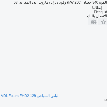
القوة
340 حصان (250 kW)
وقود
ديزل / مازوت
عدد المقاعد
53
إيطاليا
Fleequid
الاتصال بالبائع
الباص السياحي VDL Futura FHD2-129
13