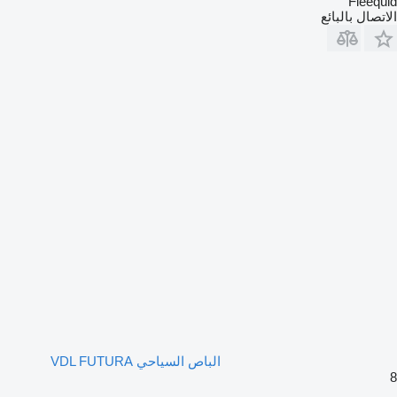
Fleequid
الاتصال بالبائع
الباص السياحي VDL FUTURA
8