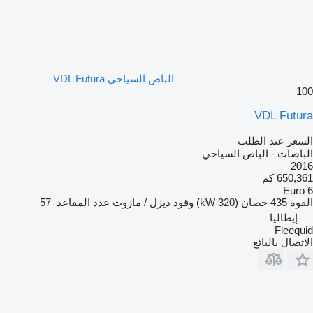
الباص السياحي VDL Futura
100
VDL Futura
السعر عند الطلب
الباصات - الباص السياحي
2016
650,361 كم
Euro 6
القوة
435 حصان (320 kW)
وقود
ديزل / مازوت
عدد المقاعد
57
إيطاليا
Fleequid
الاتصال بالبائع