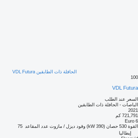
الحافلة ذات الطابقين VDL Futura
100
VDL Futura
السعر عند الطلب
الباصات - الحافلة ذات الطابقين
2021
721,791 كم
Euro 6
القوة
530 حصان (390 kW)
وقود
ديزل / مازوت
عدد المقاعد
75
إيطاليا