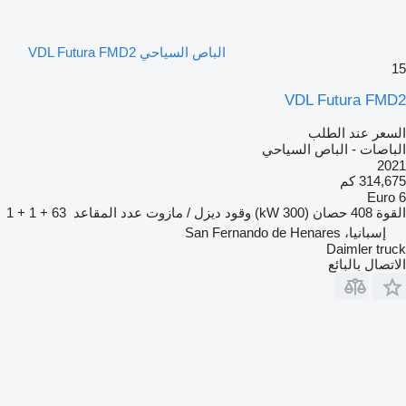
الباص السياحي VDL Futura FMD2
15
VDL Futura FMD2
السعر عند الطلب
الباصات - الباص السياحي
2021
314,675 كم
Euro 6
القوة
408 حصان (300 kW)
وقود
ديزل / مازوت
عدد المقاعد
63 + 1 + 1
إسبانيا، San Fernando de Henares
Daimler truck
الاتصال بالبائع