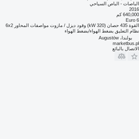
الباصات - الباص السياحي
2016
640,000 كم
Euro 6
القوة
435 حصان (320 kW)
وقود
ديزل / مازوت
مواصفات المحاور
6x2
نظام التعليق
بضغط الهواء/بضغط الهواء
بولندا، Augustów
marketbus.pl
الاتصال بالبائع