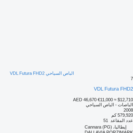
الباص السياحي VDL Futura FHD2
7
VDL Futura FHD2
AED 46,670
€11,000
≈ $12,710
الباصات - الباص السياحي
2008
579,920 كم
عدد المقاعد
51
إيطاليا، Cannara (PG)
DALLAVIA PORZIMARK