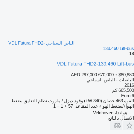
الباص السياحي VDL Futura FHD2-
139.460 Lift-bus
18
VDL Futura FHD2-139.460 Lift-bus
AED 297,000
€70,000
≈ $80,880
الباصات - الباص السياحي
2016
665,500 كم
Euro 6
القوة
463 حصان (340 kW)
وقود
ديزل / مازوت
نظام التعليق
بضغط
الهواء/بضغط الهواء
عدد المقاعد
57 + 1 + 1
هولندا، Veldhoven
الاتصال بالبائع