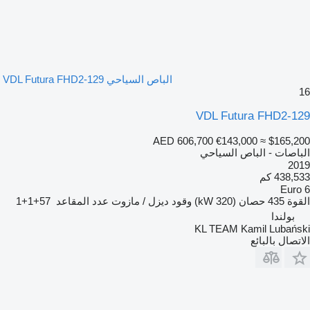
الباص السياحي VDL Futura FHD2-129
16
VDL Futura FHD2-129
AED 606,700
€143,000
≈ $165,200
الباصات - الباص السياحي
2019
438,533 كم
Euro 6
القوة
435 حصان (320 kW)
وقود
ديزل / مازوت
عدد المقاعد
57+1+1
بولندا
KL TEAM Kamil Lubański
الاتصال بالبائع