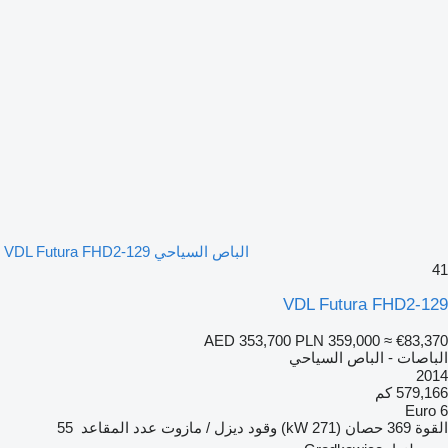
الباص السياحي VDL Futura FHD2-129
41
VDL Futura FHD2-129
AED 353,700
PLN 359,000
≈ €83,370
الباصات - الباص السياحي
2014
579,166 كم
Euro 6
القوة
369 حصان (271 kW)
وقود
ديزل / مازوت
عدد المقاعد
55