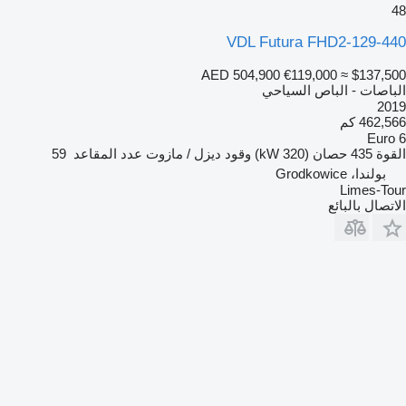
48
VDL Futura FHD2-129-440
AED 504,900
€119,000
≈ $137,500
الباصات - الباص السياحي
2019
462,566 كم
Euro 6
القوة
435 حصان (320 kW)
وقود
ديزل / مازوت
عدد المقاعد
59
بولندا، Grodkowice
Limes-Tour
الاتصال بالبائع