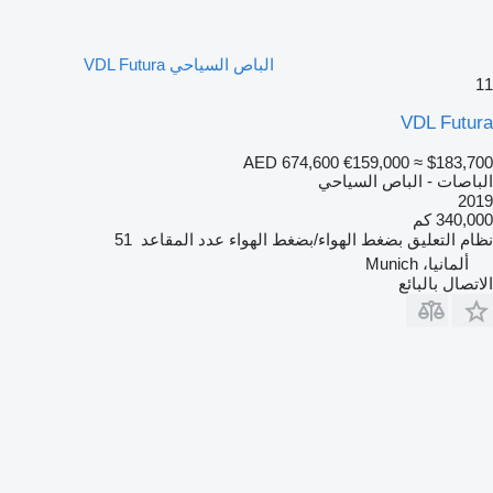
الباص السياحي VDL Futura
11
VDL Futura
AED 674,600
€159,000
≈ $183,700
الباصات - الباص السياحي
2019
340,000 كم
نظام التعليق
بضغط الهواء/بضغط الهواء
عدد المقاعد
51
ألمانيا، Munich
الاتصال بالبائع