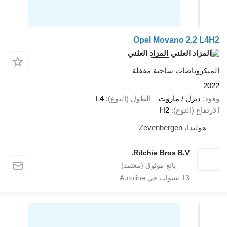
Opel Movano 2.2 L
المزاد العلني
يكروباصات شاحنة مقفلة
2
د
ديزل / مازوت
الطول (النوع)
L4
تفاع (النوع)
H2
هولندا، Zevenbergen
Ritchie Bros B.V.
13
سنوات في Autoline