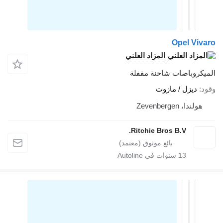
Opel Viv
المزاد العلني
يكروباصات شاحنة مقفلة
د
ديزل / مازوت
هولندا، Zevenbergen
Ritchie Bros B.V.
13
سنوات في Autoline