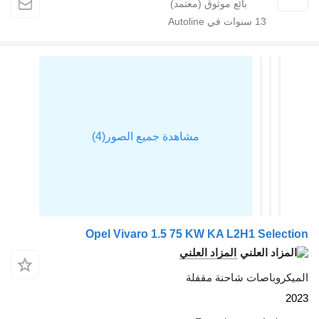
13
سنوات في Autoline
Opel Vivaro 1.5 75 KW KA L2H1 Select
المزاد العلني
يكروباصات شاحنة مقفلة
2