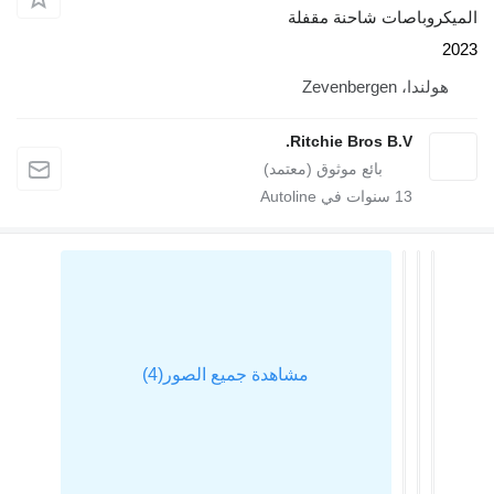
يكروباصات شاحنة مقفلة
2
هولندا، Zevenbergen
Ritchie Bros B.V.
13
سنوات في Autoline