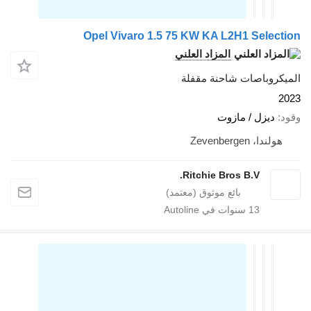
Opel Vivaro 1.5 75 KW KA L2H1 Select
المزاد العلني
يكروباصات شاحنة مقفلة
2
د
ديزل / مازوت
هولندا، Zevenbergen
Ritchie Bros B.V.
13
سنوات في Autoline