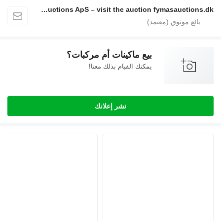
Fymas Auctions ApS – visit the auction fymasauctions.dk
بيع ماكينات أم مركبات؟
يمكنك القيام بذلك معنا!
نشر إعلانك