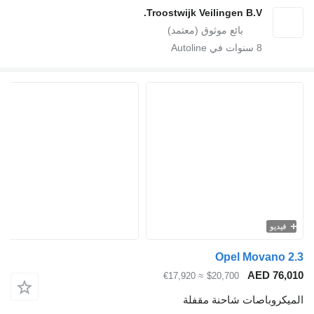
Troostwijk Veilingen B.V.
8
سنوات في Autoline
فيديو
Opel Movano 
AED 76,
≈ €17,920
$20,700
يكروباصات شاحنة مقفلة