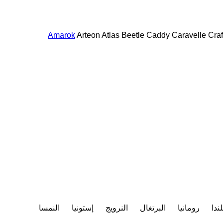
Amarok
Arteon
Atlas
Beetle
Caddy
Caravelle
Craf
ندا
رومانيا
البرتغال
النرويج
إستونيا
النمسا