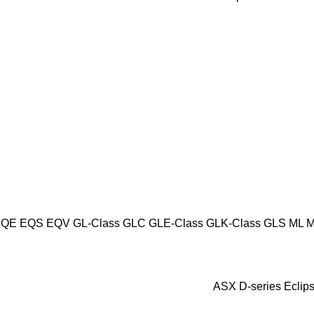
EQE
EQS
EQV
GL-Class
GLC
GLE-Class
GLK-Class
GLS
ML
M
ASX
D-series
Eclip