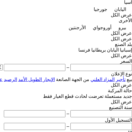
آسيا
اليابان
جورجيا
عرض الكل
الأخرى
بيرو
أوروجواي
الأرجنتين
عرض الكل
عرض الكل
بلد الصنع
إسبانيا
اليابان
بريطانيا
فرنسا
عرض الكل
السعر
–
نوع الإعلان
بيع
تأجير
المزاد العلني
من الجهة الصانعة
الإيجار الطويل الأمد
الرصيد
عل
عرض الكل
حالة المركبة
جديد
مستعملة
تعرضت لحادث
قطع الغيار فقط
عرض الكل
سنة التصنيع
–
التسجيل الأول
–