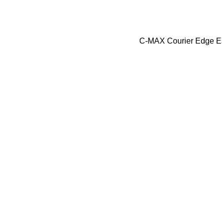
C-MAX
Courier
Edge
E