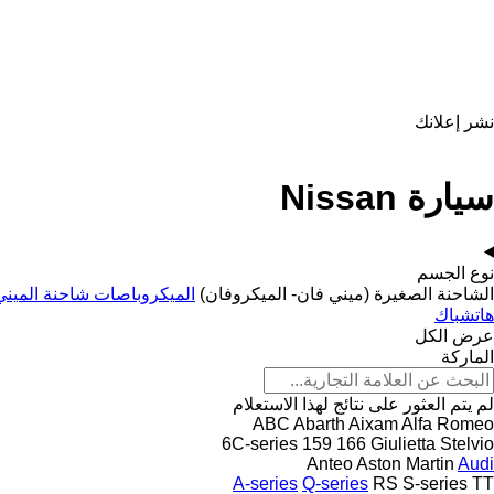
نشر إعلانك
سيارة Nissan
نوع الجسم
الشاحنة الصغيرة (ميني فان- الميكروفان)
الميكروباصات شاحنة الميني
هاتشباك
عرض الكل
الماركة
لم يتم العثور على نتائج لهذا الاستعلام
ABC
Abarth
Aixam
Alfa Romeo
6C-series
159
166
Giulietta
Stelvio
Anteo
Aston Martin
Audi
A-series
Q-series
RS
S-series
TT