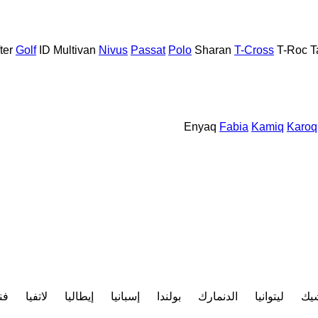
ter
Golf
ID
Multivan
Nivus
Passat
Polo
Sharan
T-Cross
T-Roc
T
Enyaq
Fabia
Kamiq
Karoq
شيك
ليتوانيا
الدنمارك
بولندا
إسبانيا
إيطاليا
لاتفيا
فنل