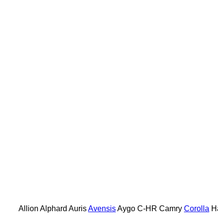
Allion
Alphard
Auris
Avensis
Aygo
C-HR
Camry
Corolla
Ha