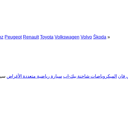
nz
Peugeot
Renault
Toyota
Volkswagen
Volvo
Škoda
»
 فان
الميكروباصات شاحنة بيك-اب
سيارة رياضية متعددة الأغراض
سيا