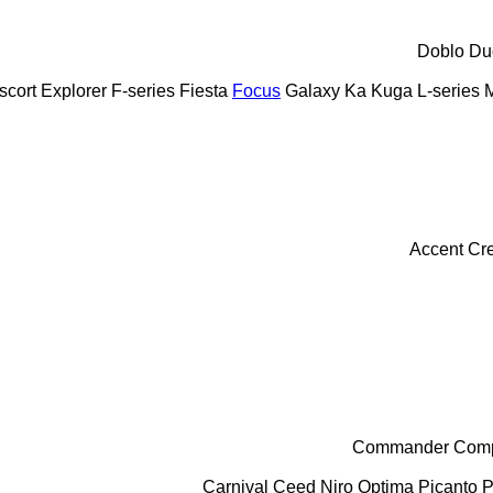
Doblo
Du
scort
Explorer
F-series
Fiesta
Focus
Galaxy
Ka
Kuga
L-series
Accent
Cr
Commander
Com
Carnival
Ceed
Niro
Optima
Picanto
P