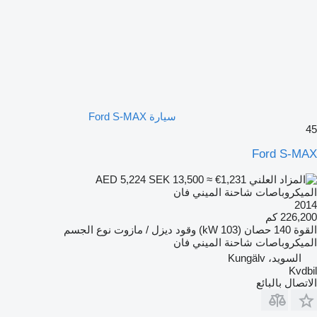
سيارة Ford S-MAX
45
Ford S-MAX
SEK 13,500
≈ €1,231
AED 5,224
الميكروباصات شاحنة الميني فان
2014
226,200 كم
القوة
140 حصان (103 kW)
وقود
ديزل / مازوت
نوع الجسم
الميكروباصات شاحنة الميني فان
السويد، Kungälv
Kvdbil
الاتصال بالبائع