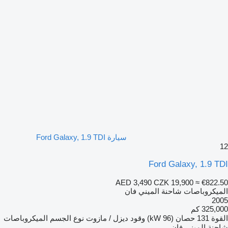
سيارة Ford Galaxy, 1.9 TDI
12
Ford Galaxy, 1.9 TDI
AED 3,490
CZK 19,900
≈ €822.50
الميكروباصات شاحنة الميني فان
2005
325,000 كم
القوة
131 حصان (96 kW)
وقود
ديزل / مازوت
نوع الجسم
الميكروباصات
شاحنة الميني فان