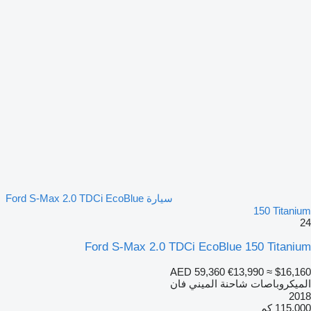
سيارة Ford S-Max 2.0 TDCi EcoBlue
150 Titanium
24
Ford S-Max 2.0 TDCi EcoBlue 150 Titanium
AED 59,360
€13,990
≈ $16,160
الميكروباصات شاحنة الميني فان
2018
115,000 كم