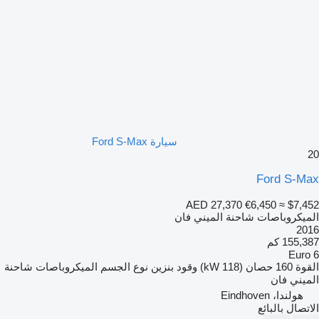
سيارة Ford S-Max
20
Ford S-Max
AED 27,370
€6,450
≈ $7,452
الميكروباصات شاحنة الميني فان
2016
155,387 كم
Euro 6
القوة
160 حصان (118 kW)
وقود
بنزين
نوع الجسم
الميكروباصات شاحنة
الميني فان
هولندا، Eindhoven
الاتصال بالبائع