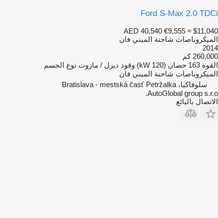
Ford S-Max 2.0 TDCi
AED 40,540
€9,555
≈ $11,040
الميكروباصات شاحنة الميني فان
2014
260,000 كم
القوة
163 حصان (120 kW)
وقود
ديزل / مازوت
نوع الجسم
الميكروباصات شاحنة الميني فان
سلوفاكيا، Bratislava - mestská časť Petržalka
AutoGlobal group s.r.o.
الاتصال بالبائع