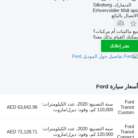
الدنمارك، Silkeborg
Erhvervsbiler Midt aps
الاتصال بالبائع
بيع ماكينات أم مركبات؟
يمكنك القيام بذلك معنا!
نشر إعلانك
تفاصيل حول الموديل Ford
أسعار سيارة Ford
Ford
سنة التصنيع: 2020، عدد الكيلومترات:
AED 63,642.98
Transit
110,000 كم، وقود: ديزل/مازوت
Custom
Ford
سنة التصنيع: 2020، عدد الكيلومترات:
AED 72,128.71
Transit
120,000 كم، وقود: ديزل/مازوت
Connect