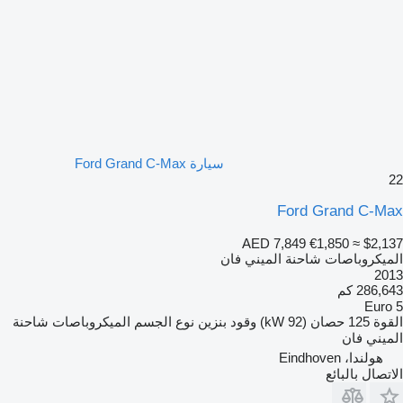
سيارة Ford Grand C-Max
22
Ford Grand C-Max
AED 7,849
€1,850
≈ $2,137
الميكروباصات شاحنة الميني فان
2013
286,643 كم
Euro 5
القوة
125 حصان (92 kW)
وقود
بنزين
نوع الجسم
الميكروباصات شاحنة
الميني فان
هولندا، Eindhoven
الاتصال بالبائع