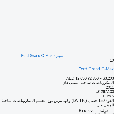
سيارة Ford Grand C-Max
19
Ford Grand C-Max
AED 12,090
€2,850
≈ $3,293
الميكروباصات شاحنة الميني فان
2011
267,130 كم
Euro 5
القوة
150 حصان (110 kW)
وقود
بنزين
نوع الجسم
الميكروباصات شاحنة
الميني فان
هولندا، Eindhoven