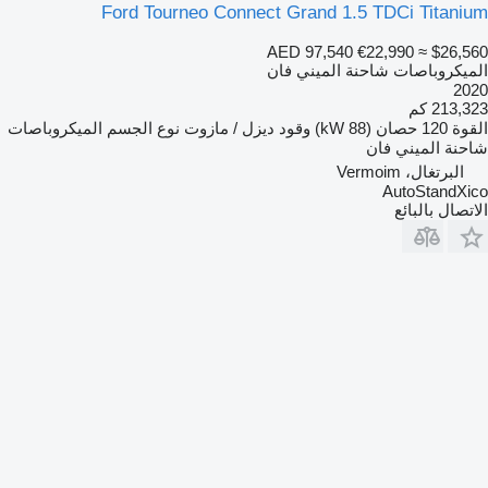
Ford Tourneo Connect Grand 1.5 TDCi Titanium
AED 97,540
€22,990
≈ $26,560
الميكروباصات شاحنة الميني فان
2020
213,323 كم
القوة
120 حصان (88 kW)
وقود
ديزل / مازوت
نوع الجسم
الميكروباصات
شاحنة الميني فان
البرتغال، Vermoim
AutoStandXico
الاتصال بالبائع