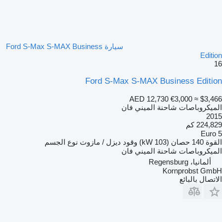
سيارة Ford S-Max S-MAX Business
Edition
16
Ford S-Max S-MAX Business Edition
AED 12,730
€3,000
≈ $3,466
الميكروباصات شاحنة الميني فان
2015
224,829 كم
Euro 5
القوة
140 حصان (103 kW)
وقود
ديزل / مازوت
نوع الجسم
الميكروباصات شاحنة الميني فان
ألمانيا، Regensburg
Kornprobst GmbH
الاتصال بالبائع