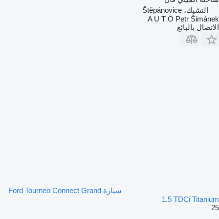
التشيك، Štěpánovice
A U T O Petr Šimánek
الاتصال بالبائع
سيارة Ford Tourneo Connect Grand
1.5 TDCi Titanium
25