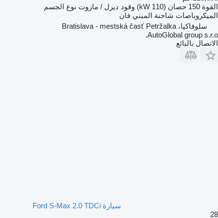
القوة
150 حصان (110 kW)
وقود
ديزل / مازوت
نوع الجسم
الميكروباصات شاحنة الميني فان
سلوفاكيا، Bratislava - mestská časť Petržalka
AutoGlobal group s.r.o.
الاتصال بالبائع
سيارة Ford S-Max 2.0 TDCi
28