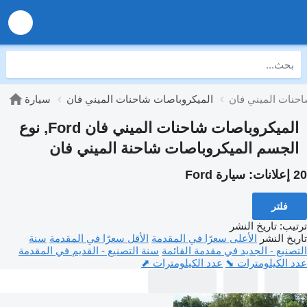
الميكروباصات شاحنات الميني فان
سيارة
الميكروباصات شاحنات الميني فان Ford, نوع
الجسم الميكروباصات شاحنة الميني فان
20 إعلانات:
سيارة Ford
فلتر
ترتيب
:
تاريخ النشر
تاريخ النشر
الأعلى سعرًا في المقدمة
الأقل سعرًا في المقدمة
سنة
التصنيع - الجديد في مقدمة القائمة
سنة التصنيع - القديم في المقدمة
عدد الكيلومترات ⬊
عدد الكيلومترات ⬈