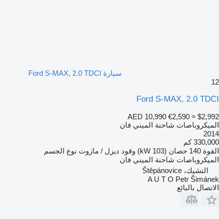
سيارة Ford S-MAX, 2.0 TDCI
12
Ford S-MAX, 2.0 TDCI
AED 10,990
€2,590
≈ $2,992
الميكروباصات شاحنة الميني فان
2014
330,000 كم
القوة
140 حصان (103 kW)
وقود
ديزل / مازوت
نوع الجسم
الميكروباصات شاحنة الميني فان
التشيك، Štěpánovice
A U T O Petr Šimánek
الاتصال بالبائع