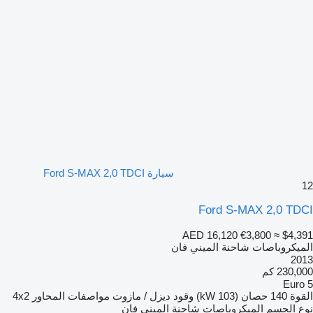
سيارة Ford S-MAX 2,0 TDCI
12
Ford S-MAX 2,0 TDCI
AED 16,120
€3,800
≈ $4,391
الميكروباصات شاحنة الميني فان
2013
230,000 كم
Euro 5
القوة
140 حصان (103 kW)
وقود
ديزل / مازوت
مواصفات المحاور
4x2
نوع الجسم
الميكروباصات شاحنة الميني فان