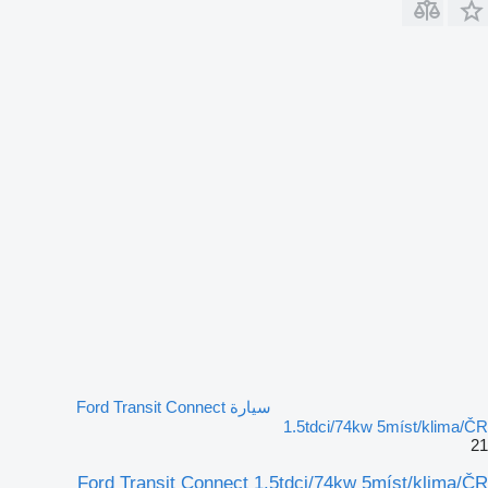
سيارة Ford Transit Connect
1.5tdci/74kw 5míst/klima/ČR
21
Ford Transit Connect 1.5tdci/74kw 5míst/klima/ČR