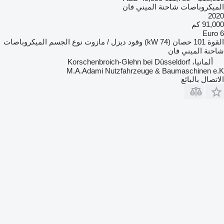
الميكروباصات شاحنة الميني فان
2020
91,000 كم
Euro 6
القوة
101 حصان (74 kW)
وقود
ديزل / مازوت
نوع الجسم
الميكروباصات
شاحنة الميني فان
ألمانيا، Korschenbroich-Glehn bei Düsseldorf
M.A.Adami Nutzfahrzeuge & Baumaschinen e.K
الاتصال بالبائع