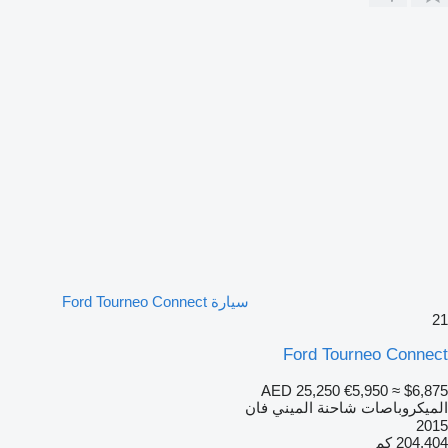
سيارة Ford Tourneo Connect
21
Ford Tourneo Connect
AED 25,250
€5,950
≈ $6,875
الميكروباصات شاحنة الميني فان
2015
204,404 كم