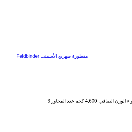
مقطورة صهريج الأسمنت Feldbinder
اء
الوزن الصافي
4,600 كجم
عدد المحاور
3