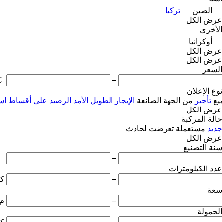
الصين
تركيا
عرض الكل
الأخرى
أوكرانيا
عرض الكل
عرض الكل
السعر
–
نوع الإعلان
بيع
تأجير
من الجهة الصانعة
الإيجار الطويل الأمد
الرصيد
على أقساط
اس
عرض الكل
حالة المركبة
جديد
مستعملة
تعرضت لحادث
عرض الكل
سنة التصنيع
–
عدد الكيلومترات
–
ك
سعة
–
م3
الحمولة
–
ك