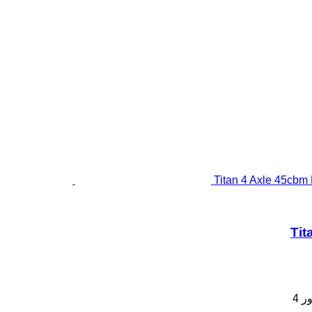
Tit
ور
4