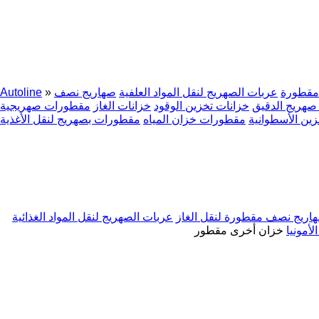
مقطورة
عربات الصهريج لنقل المواد العلفية
صهاريج نصف
»
Autoline
هريج الدقيق
خزانات تخزين الوقود
خزانات الغاز
مقطورات صهريجية
زين الأسطوانية
مقطورات خزان المياه
مقطورات بصهريج لنقل الأغذية
اريج نصف مقطورة لنقل الغاز
عربات الصهريج لنقل المواد الغذائية
أمونيا
خزان أخرى مقطور