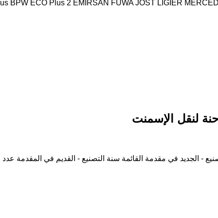
us
BPW ECO Plus 2
EMIRSAN
FUWA
JOST
LIGIER
MERCED
نة لنقل الإسمنت
نيع - الجديد في مقدمة القائمة
سنة التصنيع - القديم في المقدمة
عدد ا