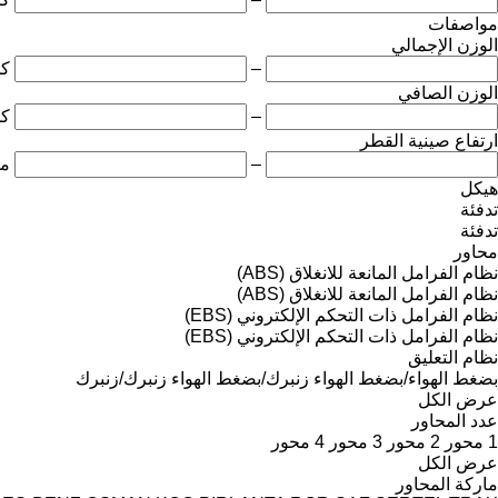
مواصفات
الوزن الإجمالي
–
ك
الوزن الصافي
–
ك
ارتفاع صينية القطر
–
مل
هيكل
تدفئة
تدفئة
محاور
نظام الفرامل المانعة للانغلاق (ABS)
نظام الفرامل المانعة للانغلاق (ABS)
نظام الفرامل ذات التحكم الإلكتروني (EBS)
نظام الفرامل ذات التحكم الإلكتروني (EBS)
نظام التعليق
بضغط الهواء/بضغط الهواء
زنبرك/بضغط الهواء
زنبرك/زنبرك
عرض الكل
عدد المحاور
1 محور
2 محور
3 محور
4 محور
عرض الكل
ماركة المحاور