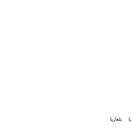
ا
بلغاريا