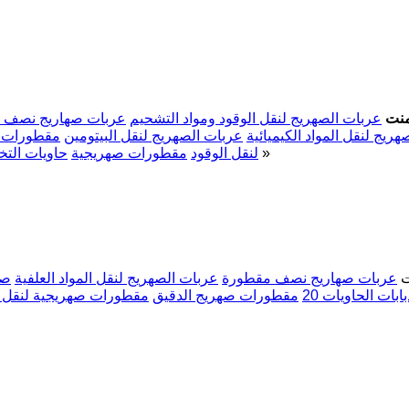
منت
عربات الصهريج لنقل الوقود ومواد التشحيم
عربات صهاريج نصف 
ريج لنقل المواد الكيميائية
عربات الصهريج لنقل البيتومين
مقطورات ص
»
لنقل الوقود
مقطورات صهريجية
حاويات التخ
ت
عربات صهاريج نصف مقطورة
عربات الصهريج لنقل المواد العلفية
صه
بابات الحاويات 20
مقطورات صهريج الدقيق
مقطورات صهريجية لنقل ال