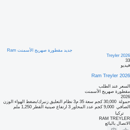
جديد مقطورة صهريج الأسمنت Ram
Treyler 2026
33
فيديو
Ram Treyler 2026
السعر عند الطلب
مقطورة صهريج الأسمنت
2026
حمولة
30,000 كجم
سعة
35 م3
نظام التعليق
زنبرك/بضغط الهواء
الوزن
الصافي
9,000 كجم
عدد المحاور
3
ارتفاع صينية القطر
1,250 ملم
تركيا
RAM TREYLER
الاتصال بالبائع