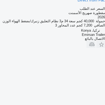
Direct from Fac
السعر عند الطلب
مقطورة صهريج الأسمنت
2026
حمولة
40,000 كجم
سعة
34 م3
نظام التعليق
زنبرك/بضغط الهواء
الوزن
الصافي
7,200 كجم
عدد المحاور
3
تركيا، Konya
Emirsan Trailer
الاتصال بالبائع