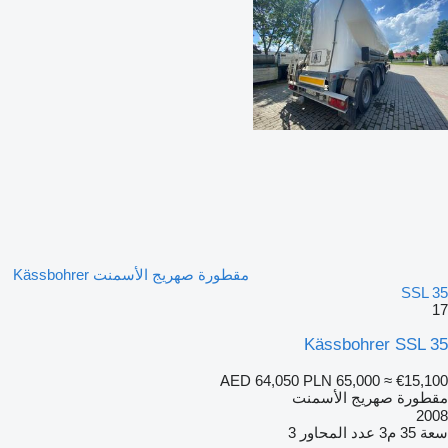
مقطورة صهريج الأسمنت Kässbohrer
SSL 35
17
Kässbohrer SSL 35
AED 64,050
PLN 65,000
≈ €15,100
مقطورة صهريج الأسمنت
2008
سعة
35 م3
عدد المحاور
3