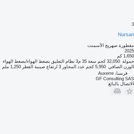
3
Nursan
مقطورة صهريج الأسمنت
2025
1,650 كم
حمولة
32,050 كجم
سعة
35 م3
نظام التعليق
بضغط الهواء/بضغط الهواء
الوزن الصافي
5,950 كجم
عدد المحاور
3
ارتفاع صينية القطر
1,250 ملم
فرنسا، Auxerre
GF Consulting SAS
الاتصال بالبائع