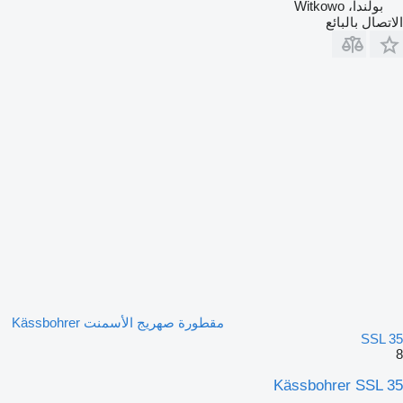
بولندا، Witkowo
الاتصال بالبائع
مقطورة صهريج الأسمنت Kässbohrer
SSL 35
8
Kässbohrer SSL 35