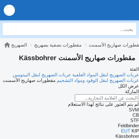
طورات صهاريج الأسمنت
مقطورات نصفية بصهريج
الصهريج
مقطورات صهاريج الأسمنت Kässbohrer
الفئة
عربات الصهريج لنقل المواد العلفية
عربات الصهريج لنقل البيتومين
عربات الصهريج لنقل الوقود ومواد التشحيم
مقطورات صهاريج الأسمنت
عرض الكل
الماركة
لم يتم العثور على نتائج لهذا الاستعلام
SVM
CB
STF
Feldbinder
EUT
KIP
Kässbohrer