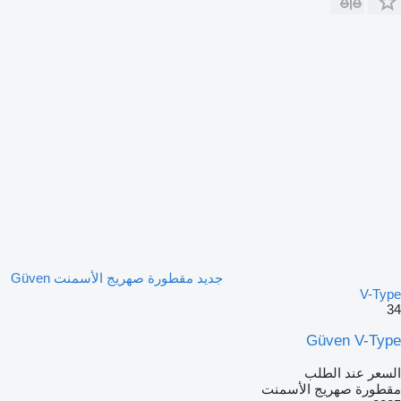
جديد مقطورة صهريج الأسمنت Güven
V-Type
34
Güven V-Type
السعر عند الطلب
مقطورة صهريج الأسمنت