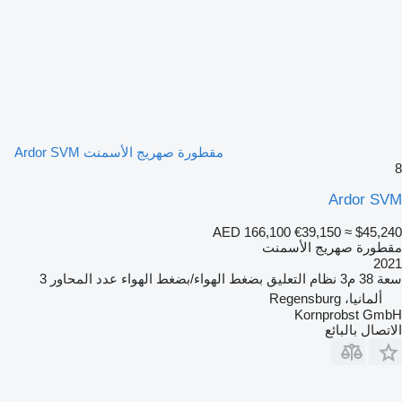
مقطورة صهريج الأسمنت Ardor SVM
8
Ardor SVM
AED 166,100
€39,150
≈ $45,240
مقطورة صهريج الأسمنت
2021
سعة
38 م3
نظام التعليق
بضغط الهواء/بضغط الهواء
عدد المحاور
3
ألمانيا، Regensburg
Kornprobst GmbH
الاتصال بالبائع