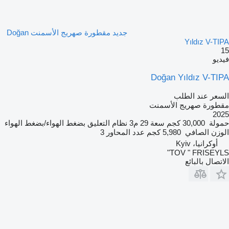
جديد مقطورة صهريج الأسمنت Doğan
Yıldız V-TIPA
15
فيديو
Doğan Yıldız V-TIPA
السعر عند الطلب
مقطورة صهريج الأسمنت
2025
حمولة
30,000 كجم
سعة
29 م3
نظام التعليق
بضغط الهواء/بضغط الهواء
الوزن الصافي
5,980 كجم
عدد المحاور
3
أوكرانيا، Kyiv
TOV " FRISEYLS"
الاتصال بالبائع