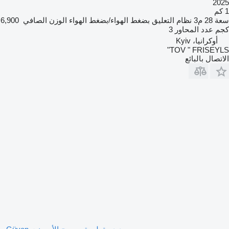
2025
1 كم
سعة
28 م3
نظام التعليق
بضغط الهواء/بضغط الهواء
الوزن الصافي
6,900
كجم
عدد المحاور
3
أوكرانيا، Kyiv
TOV " FRISEYLS"
الاتصال بالبائع