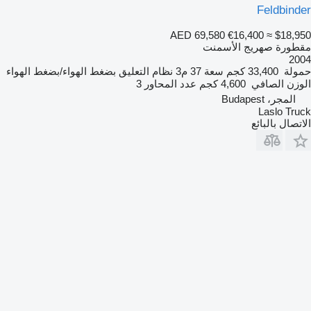
Feldbinder
AED 69,580
€16,400
≈ $18,950
مقطورة صهريج الأسمنت
2004
حمولة
33,400 كجم
سعة
37 م3
نظام التعليق
بضغط الهواء/بضغط الهواء
الوزن الصافي
4,600 كجم
عدد المحاور
3
المجر، Budapest
Laslo Truck
الاتصال بالبائع