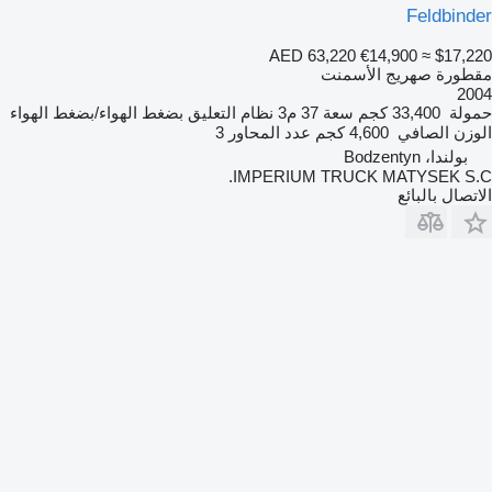
Feldbinder
AED 63,220
€14,900
≈ $17,220
مقطورة صهريج الأسمنت
2004
حمولة
33,400 كجم
سعة
37 م3
نظام التعليق
بضغط الهواء/بضغط الهواء
الوزن الصافي
4,600 كجم
عدد المحاور
3
بولندا، Bodzentyn
IMPERIUM TRUCK MATYSEK S.C.
الاتصال بالبائع