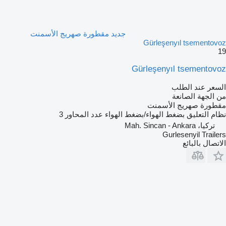
جديد مقطورة صهريج الأسمنت
Gürleşenyıl tsementovoz
19
Gürleşenyıl tsementovoz
السعر عند الطلب
من الجهة الصانعة
مقطورة صهريج الأسمنت
نظام التعليق
بضغط الهواء/بضغط الهواء
عدد المحاور
3
تركيا، Mah. Sincan - Ankara
Gurlesenyil Trailers
الاتصال بالبائع