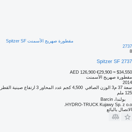
مقطورة صهريج الأسمنت Spitzer SF
2737
8
Spitzer SF 2737
AED 126,900
€29,900
≈ $34,550
مقطورة صهريج الأسمنت
2014
سعة
37 م3
الوزن الصافي
4,500 كجم
عدد المحاور
3
ارتفاع صينية القطر
125 ملم
بولندا، Barcin
HYDRO-TRUCK Kujawy Sp. z o.o.
الاتصال بالبائع