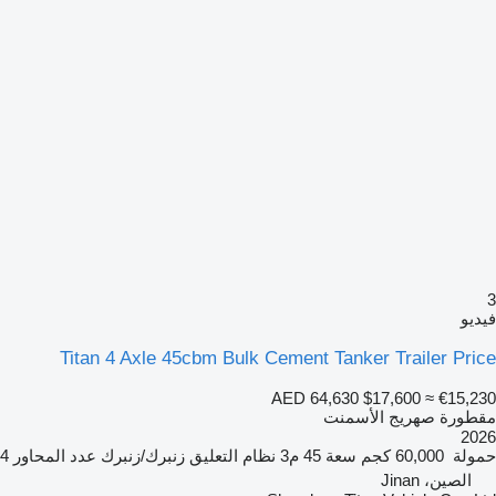
3
فيديو
Titan 4 Axle 45cbm Bulk Cement Tanker Trailer Price
AED 64,630
$17,600
≈ €15,230
مقطورة صهريج الأسمنت
2026
حمولة
60,000 كجم
سعة
45 م3
نظام التعليق
زنبرك/زنبرك
عدد المحاور
4
الصين، Jinan