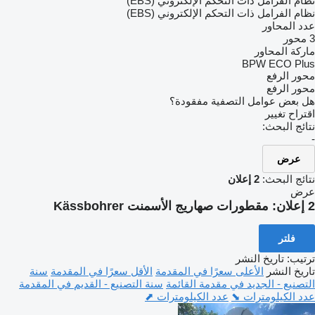
نظام الفرامل ذات التحكم الإلكتروني (EBS)
نظام الفرامل ذات التحكم الإلكتروني (EBS)
عدد المحاور
3 محور
ماركة المحاور
BPW ECO Plus
محور الرفع
محور الرفع
هل بعض عوامل التصفية مفقودة؟
اقتراح تغيير
نتائج البحث:
-
عرض
نتائج البحث:
2 إعلان
عرض
2 إعلان:
مقطورات صهاريج الأسمنت Kässbohrer
فلتر
ترتيب
:
تاريخ النشر
تاريخ النشر
الأعلى سعرًا في المقدمة
الأقل سعرًا في المقدمة
سنة
التصنيع - الجديد في مقدمة القائمة
سنة التصنيع - القديم في المقدمة
عدد الكيلومترات ⬊
عدد الكيلومترات ⬈