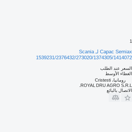
1
Capac Semiax لـ Scania
1539231/2376432/273020/1374305/1414072
السعر عند الطلب
الغطاء الأوسط
رومانيا، Cristesti
ROYAL DRU AGRO S.R.L.
الاتصال بالبائع