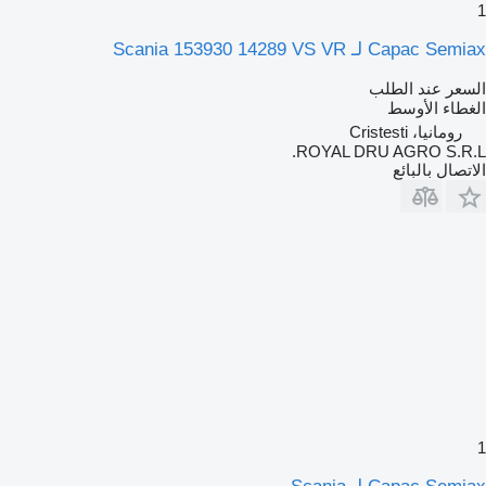
1
Capac Semiax لـ Scania 153930 14289 VS VR
السعر عند الطلب
الغطاء الأوسط
رومانيا، Cristesti
ROYAL DRU AGRO S.R.L.
الاتصال بالبائع
1