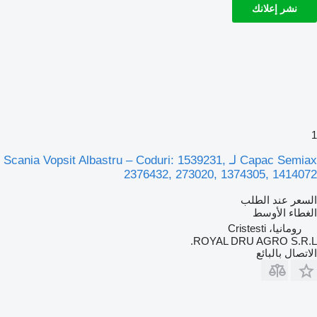
نشر إعلانك
1
Capac Semiax لـ Scania Vopsit Albastru – Coduri: 1539231,
2376432, 273020, 1374305, 1414072
السعر عند الطلب
الغطاء الأوسط
رومانيا، Cristesti
ROYAL DRU AGRO S.R.L.
الاتصال بالبائع