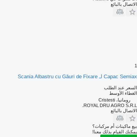
الاتصال بالبائع
1
Capac Semiax لـ Scania Albastru cu Găuri de Fixare
السعر عند الطلب
الغطاء الأوسط
رومانيا، Cristesti
ROYAL DRU AGRO S.R.L.
الاتصال بالبائع
بيع ماكينات أم مركبات؟
يمكنك القيام بذلك معنا!