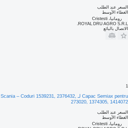
السعر عند الطلب
الغطاء الأوسط
رومانيا، Cristesti
ROYAL DRU AGRO S.R.L.
الاتصال بالبائع
1
Capac Semiax pentru لـ Scania – Coduri 1539231, 2376432,
273020, 1374305, 1414072
السعر عند الطلب
الغطاء الأوسط
رومانيا، Cristesti