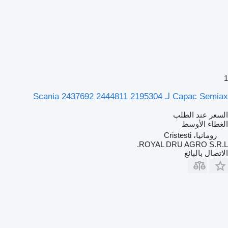
1
Capac Semiax لـ Scania 2437692 2444811 2195304
السعر عند الطلب
الغطاء الأوسط
رومانيا، Cristesti
ROYAL DRU AGRO S.R.L.
الاتصال بالبائع