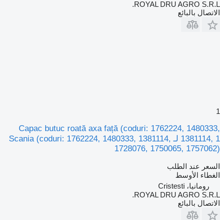
ROYAL DRU AGRO S.R.L.
الاتصال بالبائع
1
Capac butuc roată axa față (coduri: 1762224, 1480333,
1381114, 1 لـ Scania (coduri: 1762224, 1480333, 1381114,
1728076, 1750065, 1757062)
السعر عند الطلب
الغطاء الأوسط
رومانيا، Cristesti
ROYAL DRU AGRO S.R.L.
الاتصال بالبائع