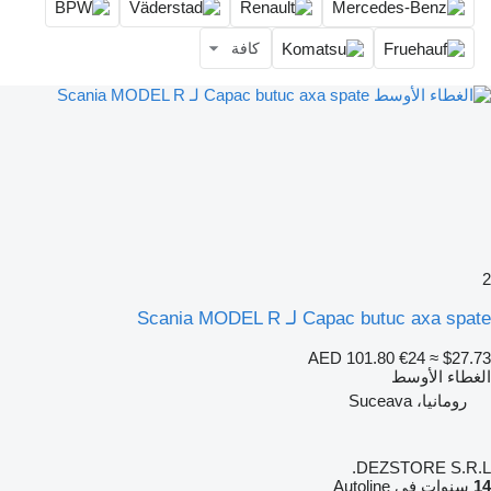
كافة
2
Capac butuc axa spate لـ Scania MODEL R
AED 101.80
€24
≈ $27.73
الغطاء الأوسط
رومانيا، Suceava
DEZSTORE S.R.L.
14
سنوات في Autoline