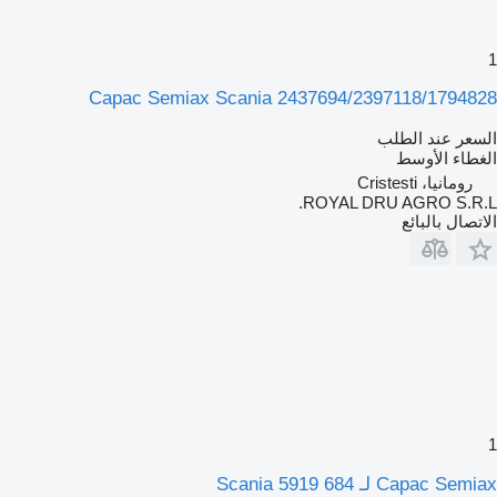
1
Capac Semiax Scania 2437694/2397118/1794828
السعر عند الطلب
الغطاء الأوسط
رومانيا، Cristesti
ROYAL DRU AGRO S.R.L.
الاتصال بالبائع
1
Capac Semiax لـ Scania 5919 684