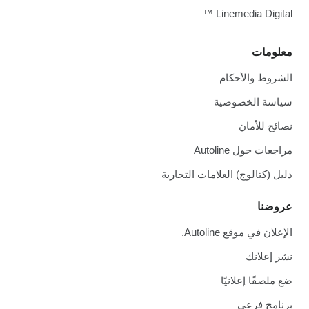
Linemedia Digital ™
معلومات
الشروط والأحكام
سياسة الخصوصية
نصائح للأمان
مراجعات حول Autoline
دليل (كتالوج) العلامات التجارية
عروضنا
الإعلان في موقع Autoline.
نشر إعلانك
ضع ملصقًا إعلانيًا
برنامج فرعي