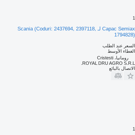
1
Capac Semiax لـ Scania (Coduri: 2437694, 2397118,
1794828)
السعر عند الطلب
الغطاء الأوسط
رومانيا، Cristesti
ROYAL DRU AGRO S.R.L.
الاتصال بالبائع
1