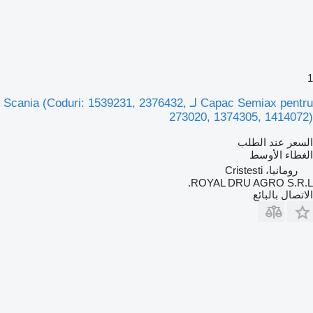
1
Capac Semiax pentru لـ Scania (Coduri: 1539231, 2376432,
273020, 1374305, 1414072)
السعر عند الطلب
الغطاء الأوسط
رومانيا، Cristesti
ROYAL DRU AGRO S.R.L.
الاتصال بالبائع