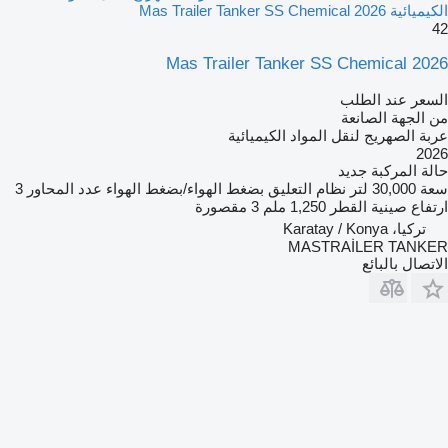
الكيميائية Mas Trailer Tanker SS Chemical 2026
42
Mas Trailer Tanker SS Chemical 2026
السعر عند الطلب
من الجهة الصانعة
عربة الصهريج لنقل المواد الكيميائية
2026
حالة المركبة
جديد
سعة
30,000 لتر
نظام التعليق
بضغط الهواء/بضغط الهواء
عدد المحاور
3
ارتفاع صينية القطر
1,250 ملم
3 مقصورة
تركيا، Karatay / Konya
MASTRAİLER TANKER
الاتصال بالبائع