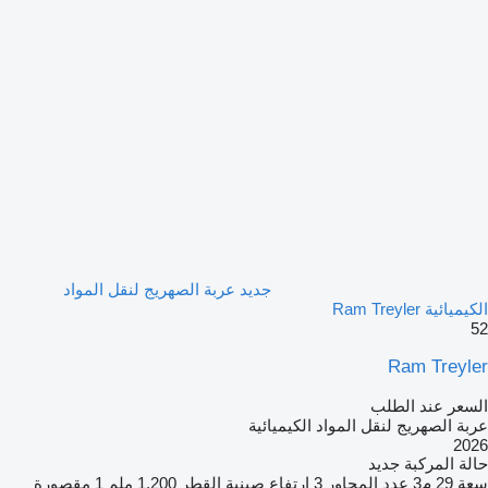
جديد عربة الصهريج لنقل المواد
الكيميائية Ram Treyler
52
Ram Treyler
السعر عند الطلب
عربة الصهريج لنقل المواد الكيميائية
2026
حالة المركبة
جديد
سعة
29 م3
عدد المحاور
3
ارتفاع صينية القطر
1,200 ملم
1 مقصورة