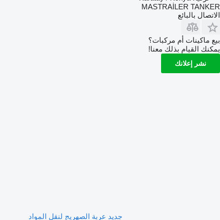
MASTRAİLER TANKER
الاتصال بالبائع
بيع ماكينات أم مركبات؟
يمكنك القيام بذلك معنا!
نشر إعلانك
جديد عربة الصهريج لنقل المواد