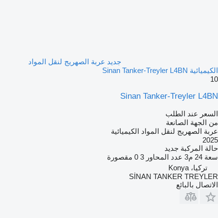
جديد عربة الصهريج لنقل المواد
الكيميائية Sinan Tanker-Treyler L4BN
10
Sinan Tanker-Treyler L4BN
السعر عند الطلب
من الجهة الصانعة
عربة الصهريج لنقل المواد الكيميائية
2025
حالة المركبة
جديد
سعة
24 م3
عدد المحاور
3
0 مقصورة
تركيا، Konya
SİNAN TANKER TREYLER
الاتصال بالبائع