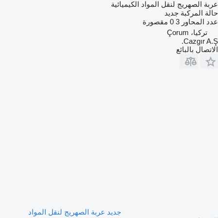
عربة الصهريج لنقل المواد الكيميائية
حالة المركبة
جديد
عدد المحاور
3
0 مقصورة
تركيا، Çorum
Cazgır A.Ş.
الاتصال بالبائع
جديد عربة الصهريج لنقل المواد