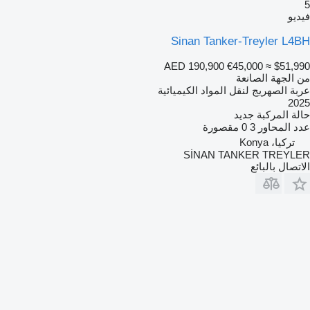
5
فيديو
Sinan Tanker-Treyler L4BH
AED 190,900
€45,000
≈ $51,990
من الجهة الصانعة
عربة الصهريج لنقل المواد الكيميائية
2025
حالة المركبة
جديد
عدد المحاور
3
0 مقصورة
تركيا، Konya
SİNAN TANKER TREYLER
الاتصال بالبائع