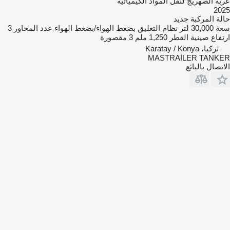
عربة الصهريج لنقل المواد الكيميائية
2025
حالة المركبة
جديد
سعة
30,000 لتر
نظام التعليق
بضغط الهواء/بضغط الهواء
عدد المحاور
3
ارتفاع صينية القطر
1,250 ملم
3 مقصورة
تركيا، Karatay / Konya
MASTRAİLER TANKER
الاتصال بالبائع