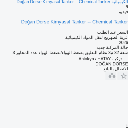
الكيميائية Doğan Dorse Kimyasal Tanker -- Chemical Tanker
9
فيديو
Doğan Dorse Kimyasal Tanker -- Chemical Tanker
السعر عند الطلب
عربة الصهريج لنقل المواد الكيميائية
2026
حالة المركبة
جديد
سعة
32 م3
نظام التعليق
بضغط الهواء/بضغط الهواء
عدد المحاور
3
تركيا، Antakya / HATAY
DOĞAN DORSE
الاتصال بالبائع
1