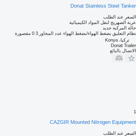
Donat Stainless Steel Tanker
السعر عند الطلب
عربة الصهريج لنقل المواد الكيميائية
حالة المركبة
جديد
نظام التعليق
بضغط الهواء/بضغط الهواء
عدد المحاور
3
0 مقصورة
تركيا، Konya
Donat Trailer
الاتصال بالبائع
1
CAZGIR Mounted Nitrogen Equipment
السعر عند الطلب