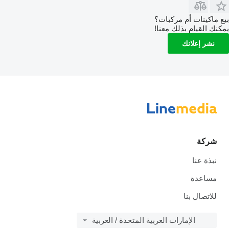
بيع ماكينات أم مركبات؟
يمكنك القيام بذلك معنا!
نشر إعلانك
شركة
نبذة عنا
مساعدة
للاتصال بنا
الإمارات العربية المتحدة / العربية