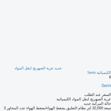
جديد عربة الصهريج لنقل المواد
الكيميائية Serin
6
Serin
السعر عند الطلب
عربة الصهريج لنقل المواد الكيميائية
حالة المركبة
جديد
سعة
32,000 لتر
نظام التعليق
بضغط الهواء/بضغط الهواء
عدد المحاور
3