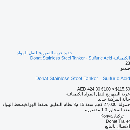
جديد عربة الصهريج لنقل المواد
الكيميائية Donat Stainless Steel Tanker - Sulfuric Acid
23
فيديو
Donat Stainless Steel Tanker - Sulfuric Acid
AED 424.30
€100
≈ $115.50
عربة الصهريج لنقل المواد الكيميائية
حالة المركبة
جديد
حمولة
27,000 كجم
سعة
15 م3
نظام التعليق
بضغط الهواء/بضغط الهواء
عدد المحاور
3
1 مقصورة
تركيا، Konya
Donat Trailer
الاتصال بالبائع