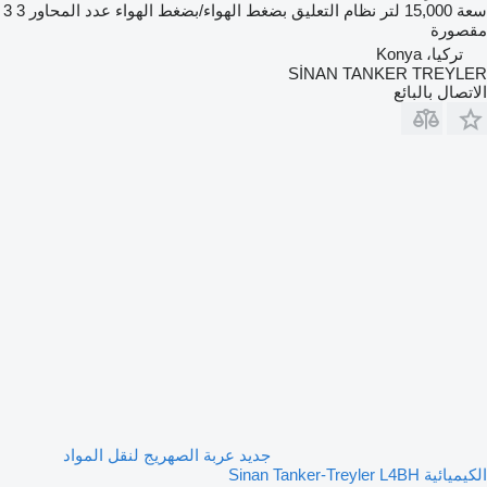
سعة
15,000 لتر
نظام التعليق
بضغط الهواء/بضغط الهواء
عدد المحاور
3
3
مقصورة
تركيا، Konya
SİNAN TANKER TREYLER
الاتصال بالبائع
جديد عربة الصهريج لنقل المواد
الكيميائية Sinan Tanker-Treyler L4BH