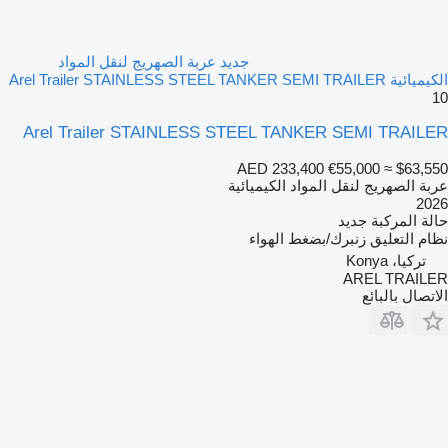
جديد عربة الصهريج لنقل المواد
الكيميائية Arel Trailer STAINLESS STEEL TANKER SEMI TRAILER
10
Arel Trailer STAINLESS STEEL TANKER SEMI TRAILER
AED 233,400
€55,000
≈ $63,550
عربة الصهريج لنقل المواد الكيميائية
2026
حالة المركبة
جديد
نظام التعليق
زنبرك/بضغط الهواء
تركيا، Konya
AREL TRAILER
الاتصال بالبائع