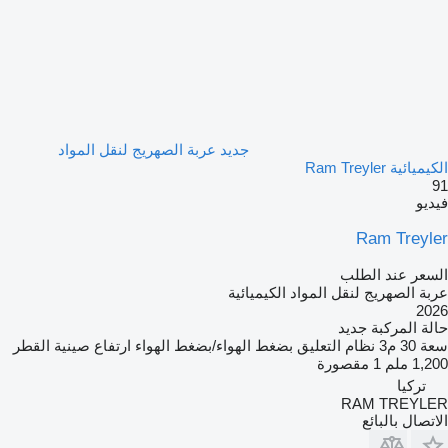
جديد عربة الصهريج لنقل المواد
الكيميائية Ram Treyler
91
فيديو
Ram Treyler
السعر عند الطلب
عربة الصهريج لنقل المواد الكيميائية
2026
حالة المركبة
جديد
سعة
30 م3
نظام التعليق
بضغط الهواء/بضغط الهواء
ارتفاع صينية القطر
1,200 ملم
1 مقصورة
تركيا
RAM TREYLER
الاتصال بالبائع