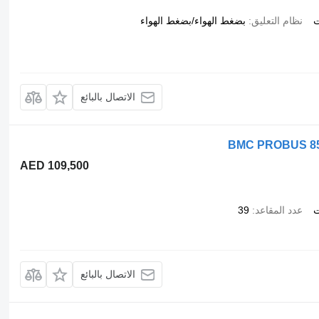
ت
نظام التعليق
بضغط الهواء/بضغط الهواء
الاتصال بالبائع
BMC PROBUS 850 
AED 109,500
ت
عدد المقاعد
39
الاتصال بالبائع