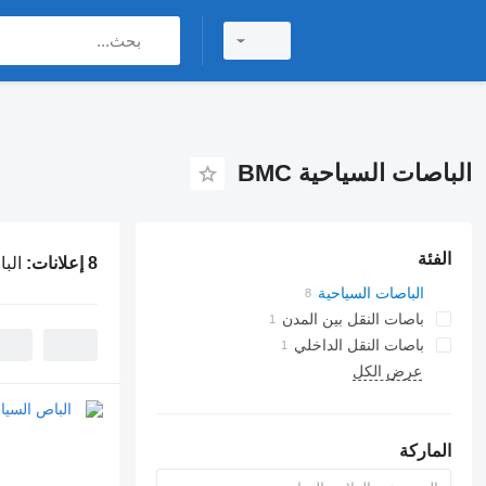
الباصات السياحية BMC
الفئة
8 إعلانات:
البا
الباصات السياحية
باصات النقل بين المدن
باصات النقل الداخلي
عرض الكل
الماركة