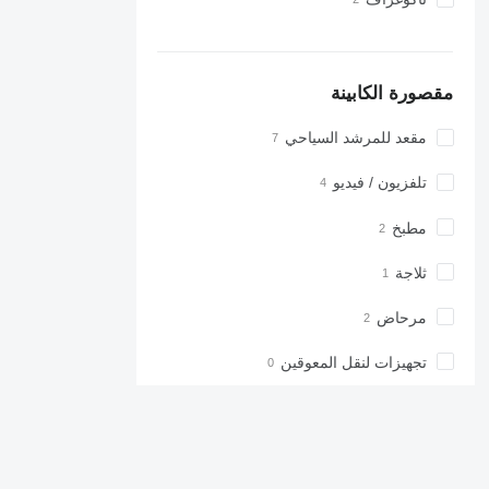
مقصورة الكابينة
مقعد للمرشد السياحي
تلفزيون / فيديو
مطبخ
ثلاجة
مرحاض
تجهيزات لنقل المعوقين
محاور