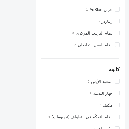
خزان AdBlue
ريتاردر
نظام التزييت المركزي
نظام القفل التفاضلي
كابينة
المقود الأيمن
جهاز التدفئة
مكيف
نظام التحكّم في التطواف (تيمبومات)
تاكوغراف