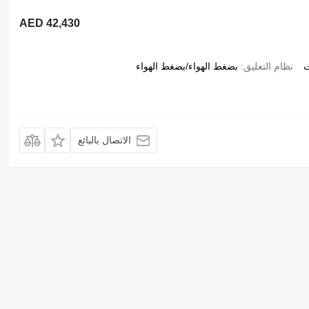
AED 42,430
ت
نظام التعليق
بضغط الهواء/بضغط الهواء
الاتصال بالبائع