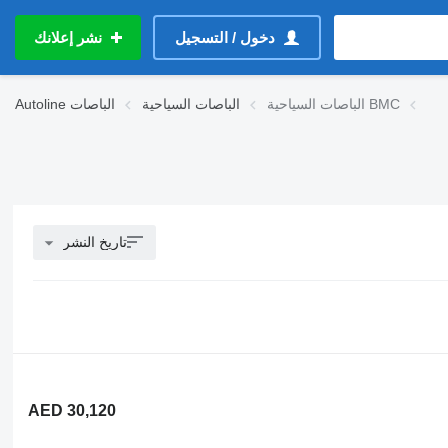
دخول / التسجيل
نشر إعلانك
الباصات السياحية BMC
الباصات السياحية
الباصات
Autoline
تاريخ النشر
AED 30,120