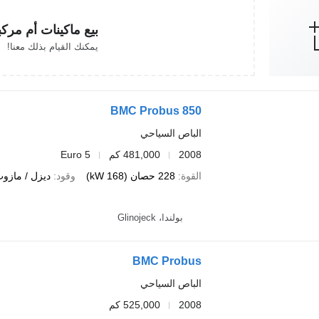
بيع ماكينات أم مرك
يمكنك القيام بذلك معنا!
BMC Probus 850
الباص السياحي
2008
481,000 كم
Euro 5
القوة
228 حصان (168 kW)
وقود
ديزل / مازو
بولندا، Glinojeck
BMC Probus
الباص السياحي
2008
525,000 كم