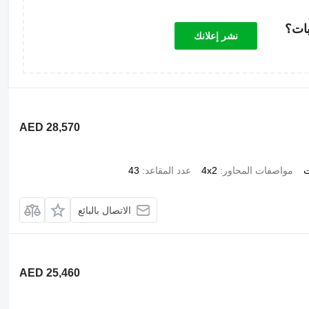
بات؟
نشر إعلانك
AED 28,570
ت
مواصفات المحاور
4x2
عدد المقاعد
43
الاتصال بالبائع
AED 25,460