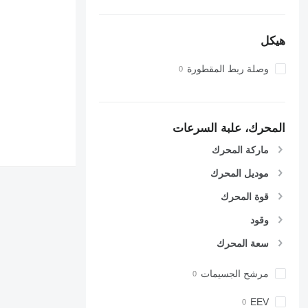
هيكل
وصلة ربط المقطورة
المحرك، علبة السرعات
ماركة المحرك
موديل المحرك
قوة المحرك
وقود
سعة المحرك
مرشح الجسيمات
EEV