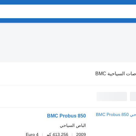
صات السياحية BMC
BMC Probus 850
الباص السياحي
2009
413,256 كم
Euro 4