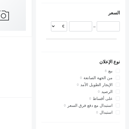
إسبانيا
كرواتيا
السعر
بولندا
ألمانيا
–
نوع الإعلان
بيع
من الجهة الصانعة
الإيجار الطويل الأمد
الرصيد
على أقساط
استبدال مع دفع فرق السعر
استبدال