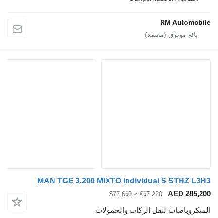
RM Autom
MAN TGE 3.200 MIXTO Individual S STHZ
AED 28
≈ $77,660
€67,220
وباصات لنقل الركاب والحمولات