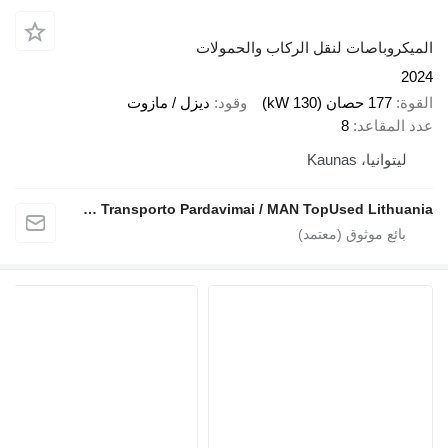
وباصات لنقل الركاب والحمولات
177 حصان (130 kW)
وقود
ديزل / مازوت
مقاعد
8
وانيا، Kaunas
UAB Transporto Pardavimai / MAN TopUsed Lithuania