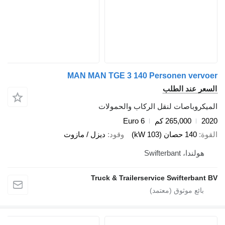
MAN MAN TGE 3 140 Personen ver
 عند الطلب
وباصات لنقل الركاب والحمولات
265,000 كم
Euro 6
140 حصان (103 kW)
وقود
ديزل / مازوت
دا، Swifterbant
Truck & Trailerservice Swifterb