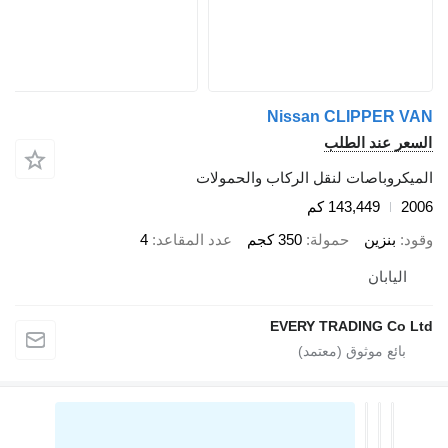
Nissan CLIPPER VAN
السعر عند الطلب
الميكروباصات لنقل الركاب والحمولات
2006
143,449 كم
وقود
بنزين
حمولة
350 كجم
عدد المقاعد
4
اليابان
EVERY TRADING Co Ltd