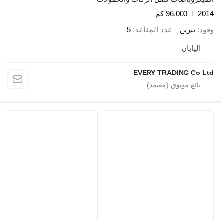
2014
96,000 كم
وقود
بنزين
عدد المقاعد
5
اليابان
EVERY TRADING Co Ltd