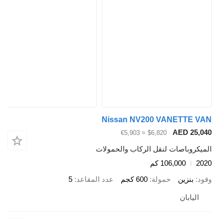
Nissan NV200 VANETTE VAN
AED 25,040
≈ €5,903
$6,820
الميكروباصات لنقل الركاب والحمولات
2020
106,000 كم
وقود
بنزين
حمولة
600 كجم
عدد المقاعد
5
اليابان