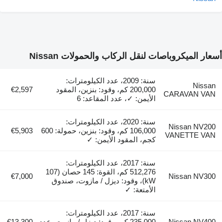
أسعار الميكروباصات لنقل الركاب والحمولات Nissan
سنة: 2009، عدد الكيلومترات:
Nissan
200,000 كم، وقود: بنزين، المقود
€2,597
CARAVAN VAN
الأيمن: ✓، عدد المقاعد: 6
سنة: 2020، عدد الكيلومترات:
Nissan NV200
106,000 كم، وقود: بنزين، حمولة: 600
€5,903
VANETTE VAN
كجم، المقود الأيمن: ✓
سنة: 2017، عدد الكيلومترات:
512,276 كم، القوة: 145 حصان (107
€7,000
Nissan NV300
kW)، وقود: ديزل / مازوت، صندوق
الأمتعة: ✓
سنة: 2017، عدد الكيلومترات:
Nissan NV400
235,000 كم، وقود: ديزل / مازوت، عدد
€13,300