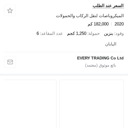
السعر عند الطلب
الميكروباصات لنقل الركاب والحمولات
2020
182,000 كم
وقود
بنزين
حمولة
1,250 كجم
عدد المقاعد
6
اليابان
EVERY TRADING Co Ltd