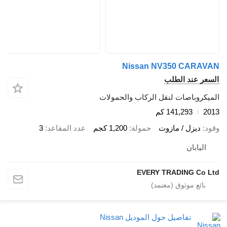
Nissan NV350 CARAVAN
السعر عند الطلب
الميكروباصات لنقل الركاب والحمولات
2013
141,293 كم
وقود
ديزل / مازوت
حمولة
1,200 كجم
عدد المقاعد
3
اليابان
EVERY TRADING Co Ltd
تفاصيل حول الموديل Nissan