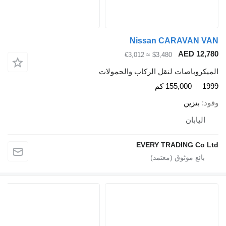
Nissan CARAVAN VAN
AED 12,780
≈ €3,012
$3,480
الميكروباصات لنقل الركاب والحمولات
1999
155,000 كم
وقود
بنزين
اليابان
EVERY TRADING Co Ltd