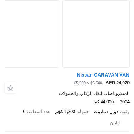
Nissan CARAVAN VAN
AED 24,020
≈ €5,660
$6,540
الميكروباصات لنقل الركاب والحمولات
2004
44,000 كم
وقود
ديزل / مازوت
حمولة
1,200 كجم
عدد المقاعد
6
اليابان