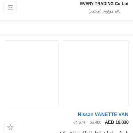
EVERY TRADING Co Ltd
Nissan VANETTE VAN
AED 19,830
≈ €4,674
$5,400
الميكروباصات لنقل الركاب والحمولات