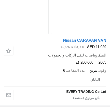
Nissan CARAVAN VAN
AED 11,020
≈ €2,597
$3,000
الميكروباصات لنقل الركاب والحمولات
2009
200,000 كم
وقود
بنزين
عدد المقاعد
6
اليابان
EVERY TRADING Co Ltd