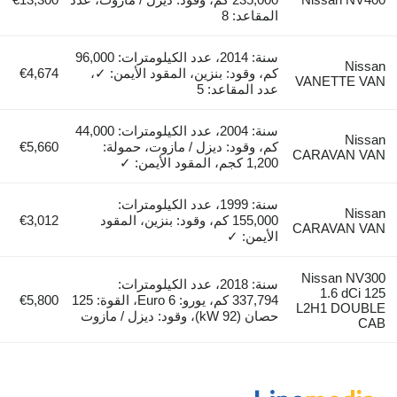
المقاعد: 8
سنة: 2014، عدد الكيلومترات: 96,000
Nissan
كم، وقود: بنزين، المقود الأيمن: ✓،
€4,674
VANETTE VAN
عدد المقاعد: 5
سنة: 2004، عدد الكيلومترات: 44,000
Nissan
كم، وقود: ديزل / مازوت، حمولة:
€5,660
CARAVAN VAN
1,200 كجم، المقود الأيمن: ✓
سنة: 1999، عدد الكيلومترات:
Nissan
155,000 كم، وقود: بنزين، المقود
€3,012
CARAVAN VAN
الأيمن: ✓
Nissan NV300
سنة: 2018، عدد الكيلومترات:
1.6 dCi 125
337,794 كم، يورو: Euro 6، القوة: 125
€5,800
L2H1 DOUBLE
حصان (92 kW)، وقود: ديزل / مازوت
CAB