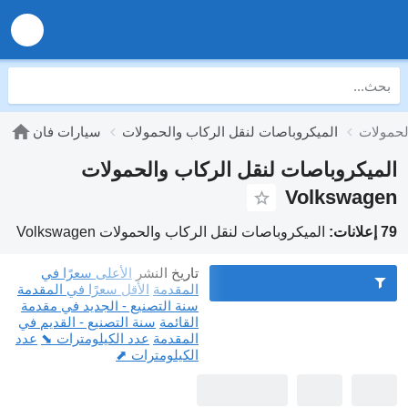
الميكروباصات لنقل الركاب والحمولات
سيارات فان
الميكروباصات لنقل الركاب والحمولات
Volkswagen
79 إعلانات:
الميكروباصات لنقل الركاب والحمولات Volkswagen
تاريخ النشر
الأعلى سعرًا في
المقدمة
الأقل سعرًا في المقدمة
سنة التصنيع - الجديد في مقدمة
القائمة
سنة التصنيع - القديم في
المقدمة
عدد الكيلومترات ⬊
عدد
الكيلومترات ⬈