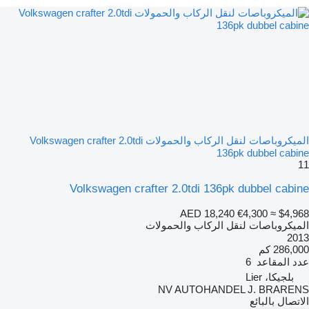
الميكروباصات لنقل الركاب والحمولات Volkswagen crafter 2.0tdi
136pk dubbel cabine
11
Volkswagen crafter 2.0tdi 136pk dubbel cabine
AED 18,240
€4,300
≈ $4,968
الميكروباصات لنقل الركاب والحمولات
2013
286,000 كم
عدد المقاعد
6
بلجيكا، Lier
NV AUTOHANDEL J. BRARENS
الاتصال بالبائع