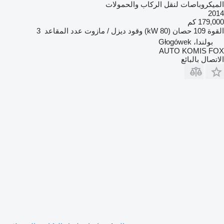
الميكروباصات لنقل الركاب والحمولات
2014
179,000 كم
القوة
109 حصان (80 kW)
وقود
ديزل / مازوت
عدد المقاعد
3
بولندا، Głogówek
AUTO KOMIS FOX
الاتصال بالبائع