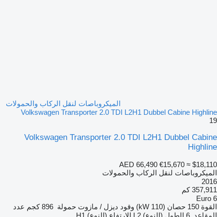
الميكروباصات لنقل الركاب والحمولات
Volkswagen Transporter 2.0 TDI L2H1 Dubbel Cabine Highline
19
Volkswagen Transporter 2.0 TDI L2H1 Dubbel Cabine
Highline
AED 66,490
€15,670
≈ $18,110
الميكروباصات لنقل الركاب والحمولات
2016
357,911 كم
Euro 6
القوة
150 حصان (110 kW)
وقود
ديزل / مازوت
حمولة
896 كجم
عدد
المقاعد
6
الطول (النوع)
L2
الارتفاع (النوع)
H1