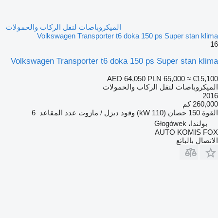
الميكروباصات لنقل الركاب والحمولات
Volkswagen Transporter t6 doka 150 ps Super stan klima
16
Volkswagen Transporter t6 doka 150 ps Super stan klima
AED 64,050
PLN 65,000
≈ €15,100
الميكروباصات لنقل الركاب والحمولات
2016
260,000 كم
القوة
150 حصان (110 kW)
وقود
ديزل / مازوت
عدد المقاعد
6
بولندا، Głogówek
AUTO KOMIS FOX
الاتصال بالبائع