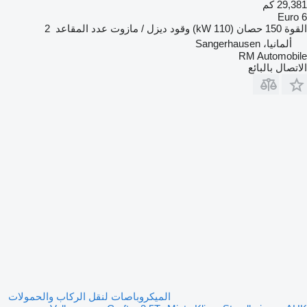
29,381 كم
Euro 6
القوة
150 حصان (110 kW)
وقود
ديزل / مازوت
عدد المقاعد
2
ألمانيا، Sangerhausen
RM Automobile
الاتصال بالبائع
الميكروباصات لنقل الركاب والحمولات