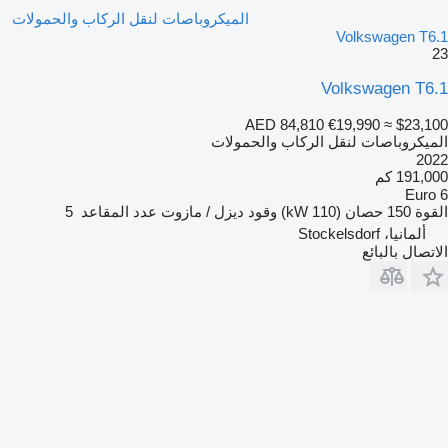
الميكروباصات لنقل الركاب والحمولات
Volkswagen T6.1
23
Volkswagen T6.1
AED 84,810
€19,990
≈ $23,100
الميكروباصات لنقل الركاب والحمولات
2022
191,000 كم
Euro 6
القوة
150 حصان (110 kW)
وقود
ديزل / مازوت
عدد المقاعد
5
ألمانيا، Stockelsdorf
الاتصال بالبائع