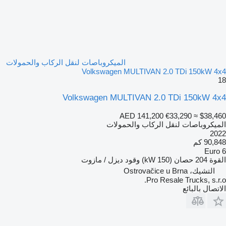
الميكروباصات لنقل الركاب والحمولات
Volkswagen MULTIVAN 2.0 TDi 150kW 4x4
18
Volkswagen MULTIVAN 2.0 TDi 150kW 4x4
AED 141,200
€33,290
≈ $38,460
الميكروباصات لنقل الركاب والحمولات
2022
90,848 كم
Euro 6
القوة
204 حصان (150 kW)
وقود
ديزل / مازوت
التشيك، Ostrovačice u Brna
Pro Resale Trucks, s.r.o.
الاتصال بالبائع