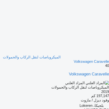
الميكروباصات لنقل الركاب والحمولات
Volkswagen Caravelle
40
Volkswagen Caravelle
المزاد العلني
الميكروباصات لنقل الركاب والحمولات
2019
197,147 كم
وقود
ديزل / مازوت
بلجيكا، Lokeren