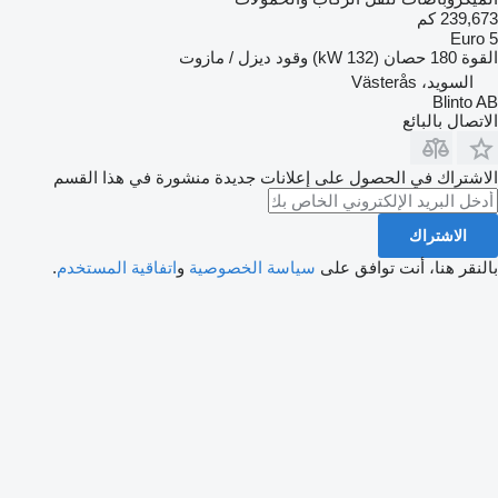
239,673 كم
Euro 5
القوة
180 حصان (132 kW)
وقود
ديزل / مازوت
السويد، Västerås
Blinto AB
الاتصال بالبائع
الاشتراك في الحصول على إعلانات جديدة منشورة في هذا القسم
الاشتراك
بالنقر هنا، أنت توافق على
سياسة الخصوصية
و
اتفاقية المستخدم
.