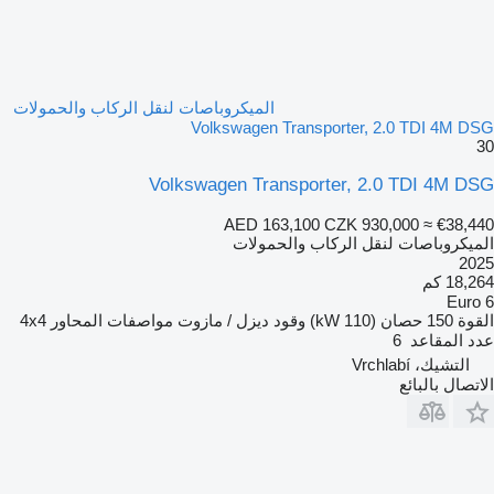
الميكروباصات لنقل الركاب والحمولات
Volkswagen Transporter, 2.0 TDI 4M DSG
30
Volkswagen Transporter, 2.0 TDI 4M DSG
AED 163,100
CZK 930,000
≈ €38,440
الميكروباصات لنقل الركاب والحمولات
2025
18,264 كم
Euro 6
القوة
150 حصان (110 kW)
وقود
ديزل / مازوت
مواصفات المحاور
4x4
عدد المقاعد
6
التشيك، Vrchlabí
الاتصال بالبائع