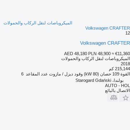
الميكروباصات لنقل الركاب والحمولات
Volkswagen CRAFTER
12
Volkswagen CRAFTER
AED 48,180
PLN 48,900
≈ €11,360
الميكروباصات لنقل الركاب والحمولات
2018
215,144 كم
القوة
109 حصان (80 kW)
وقود
ديزل / مازوت
عدد المقاعد
6
بولندا، Starogard Gdański
AUTO - HOL
الاتصال بالبائع