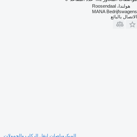
هولندا، Roosendaal
MANA Bedrijfswagens
الاتصال بالبائع
الميكروباصات لنقل الركاب والحمولات