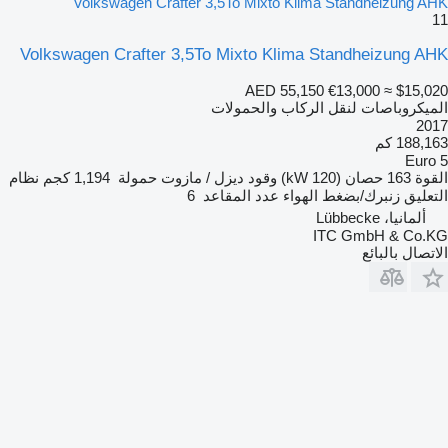
Volkswagen Crafter 3,5To Mixto Klima Standheizung AHK
11
Volkswagen Crafter 3,5To Mixto Klima Standheizung AHK
AED 55,150
€13,000
≈ $15,020
الميكروباصات لنقل الركاب والحمولات
2017
188,163 كم
Euro 5
القوة
163 حصان (120 kW)
وقود
ديزل / مازوت
حمولة
1,194 كجم
نظام
التعليق
زنبرك/بضغط الهواء
عدد المقاعد
6
ألمانيا، Lübbecke
ITC GmbH & Co.KG
الاتصال بالبائع