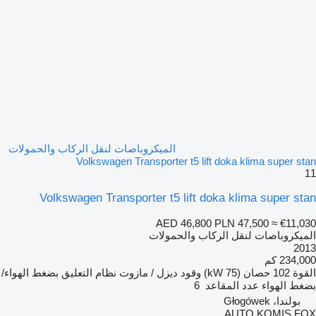
الميكروباصات لنقل الركاب والحمولات
Volkswagen Transporter t5 lift doka klima super stan
11
Volkswagen Transporter t5 lift doka klima super stan
AED 46,800
PLN 47,500
≈ €11,030
الميكروباصات لنقل الركاب والحمولات
2013
234,000 كم
القوة
102 حصان (75 kW)
وقود
ديزل / مازوت
نظام التعليق
بضغط الهواء/
بضغط الهواء
عدد المقاعد
6
بولندا، Głogówek
AUTO KOMIS FOX