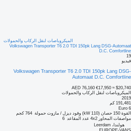
الميكروباصات لنقل الركاب والحمولات
Volkswagen Transporter T6 2.0 TDI 150pk Lang DSG-Automaat
D.C. Comfortline
19
فيديو
Volkswagen Transporter T6 2.0 TDI 150pk Lang DSG-
Automaat D.C. Comfortline
AED 76,160
€17,950
≈ $20,740
الميكروباصات لنقل الركاب والحمولات
2019
191,481 كم
Euro 6
القوة
150 حصان (110 kW)
وقود
ديزل / مازوت
حمولة
764 كجم
مواصفات المحاور
4x2
عدد المقاعد
6
هولندا، Leerdam
EUROPE-VANS