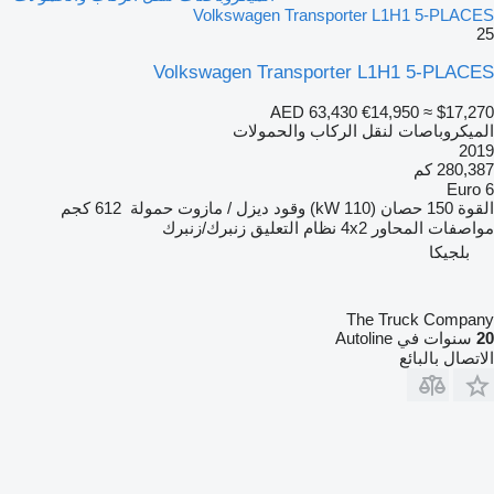
Volkswagen Transporter L1H1 5-PLACES
25
Volkswagen Transporter L1H1 5-PLACES
AED 63,430
€14,950
≈ $17,270
الميكروباصات لنقل الركاب والحمولات
2019
280,387 كم
Euro 6
القوة
150 حصان (110 kW)
وقود
ديزل / مازوت
حمولة
612 كجم
مواصفات المحاور
4x2
نظام التعليق
زنبرك/زنبرك
بلجيكا
The Truck Company
20
سنوات في Autoline
الاتصال بالبائع