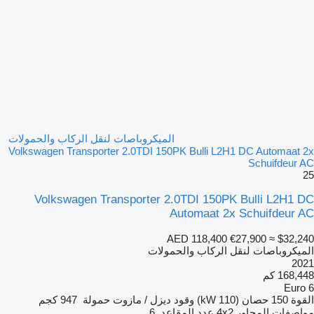
الميكروباصات لنقل الركاب والحمولات
Volkswagen Transporter 2.0TDI 150PK Bulli L2H1 DC Automaat 2x
Schuifdeur AC
25
Volkswagen Transporter 2.0TDI 150PK Bulli L2H1 DC
Automaat 2x Schuifdeur AC
AED 118,400
€27,900
≈ $32,240
الميكروباصات لنقل الركاب والحمولات
2021
168,448 كم
Euro 6
القوة
150 حصان (110 kW)
وقود
ديزل / مازوت
حمولة
947 كجم
مواصفات المحاور
4x2
عدد المقاعد
6