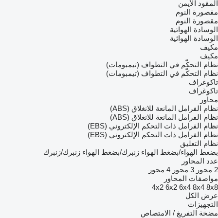
المقود الأيمن
مقصورة النوم
مقصورة النوم
الوسادة الهوائية
الوسادة الهوائية
مكيف
مكيف
نظام التحكّم في التطواف (تيمبومات)
نظام التحكّم في التطواف (تيمبومات)
تاكوغراف
تاكوغراف
محاور
نظام الفرامل المانعة للانغلاق (ABS)
نظام الفرامل المانعة للانغلاق (ABS)
نظام الفرامل ذات التحكم الإلكتروني (EBS)
نظام الفرامل ذات التحكم الإلكتروني (EBS)
نظام التعليق
بضغط الهواء/بضغط الهواء
زنبرك/بضغط الهواء
زنبرك/زنبرك
عدد المحاور
2 محور
3 محور
4 محور
مواصفات المحاور
4x2
6x2
6x4
8x4
8x8
عرض الكل
التجهيزات
مضخة التفريغ / الامتصاص