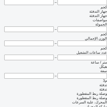
–
كجم
جهاز التدفئة
جهاز التدفئة
مواصفات
الحمولة
–
كجم
الوزن الإجمالي
–
كجم
عدد ساعات التشغيل
–
متر / ساعة
هيكل
سعة
–
م3
تدفئة
تدفئة
وصلة ربط المقطورة
وصلة ربط المقطورة
المحرك، علبة السرعات
ماركة المحرك