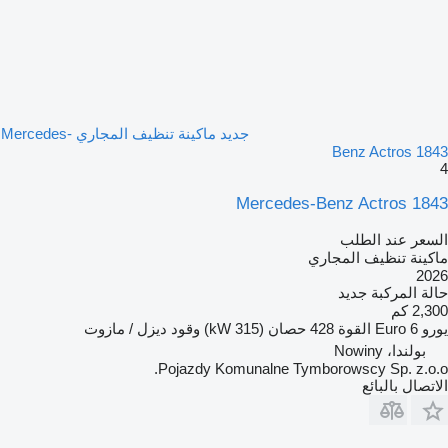
جديد ماكينة تنظيف المجاري Mercedes-
Benz Actros 1843
4
Mercedes-Benz Actros 1843
السعر عند الطلب
ماكينة تنظيف المجاري
2026
حالة المركبة
جديد
2,300 كم
يورو
Euro 6
القوة
428 حصان (315 kW)
وقود
ديزل / مازوت
بولندا، Nowiny
Pojazdy Komunalne Tymborowscy Sp. z.o.o.
الاتصال بالبائع