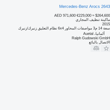
Mercedes-Benz Arocs 2643
AED 971,600
€229,000
≈ $264,600
ماكينة تنظيف المجاري
2015
سعة
14 م3
مواصفات المحاور
6x4
نظام التعليق
زنبرك/زنبرك
ألمانيا، Auetal
Ralph Gudowski GmbH
الاتصال بالبائع