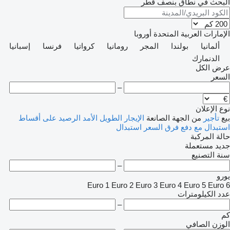
البحث في نطاق بنصف قُطر
الإمارات العربية المتحدة
أوروبا
ألمانيا
بولندا
المجر
رومانيا
كرواتيا
فرنسا
إسبانيا
الدنمارك
عرض الكل
السعر
–
نوع الإعلان
بيع
تأجير
من الجهة الصانعة
الإيجار الطويل الأمد
الرصيد
على أقساط
استبدال مع دفع فرق السعر
استبدال
حالة المركبة
جديد
مستعملة
سنة التصنيع
–
يورو
Euro 1
Euro 2
Euro 3
Euro 4
Euro 5
Euro 6
عدد الكيلومترات
–
كم
الوزن الصافي