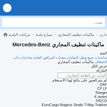
ماكينات تنظيف المجاري
سيارة بلدية
مركبات البلدية
ماكينات تنظيف المجاري Mercedes-Benz
الفئة
شاحنات جمع ونقل النفايات
معدات المرافق العامة
شاحنات ذات
الخطاف
ماكينات تنظيف المجاري
عرض الكل
الماركة
لم يتم العثور على نتائج لهذا الاستعلام
DAF
CF
LF
Ranger
X series
IVECO
EuroCargo
Magirus
Stralis
T-Way
Trakker