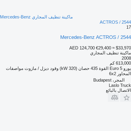
ماكينة تنظيف المجاري Mercedes-Benz
ACTROS / 2544
17
Mercedes-Benz ACTROS / 2544
AED 124,700
€29,400
≈ $33,970
ماكينة تنظيف المجاري
2008
613,000 كم
يورو
Euro 5
القوة
435 حصان (320 kW)
وقود
ديزل / مازوت
مواصفات
المحاور
6x2
المجر، Budapest
Laslo Truck
الاتصال بالبائع