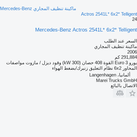
ماكينة تنظيف المجاري Mercedes-Benz
Actros 2541L* 6x2* Telligent
24
Mercedes-Benz Actros 2541L* 6x2* Telligent
السعر عند الطلب
ماكينة تنظيف المجاري
2006
291,884 كم
يورو
Euro 3
القوة
408 حصان (300 kW)
وقود
ديزل / مازوت
مواصفات
المحاور
6x2
نظام التعليق
زنبرك/بضغط الهواء
ألمانيا، Langenhagen
Marei Trucks GmbH
الاتصال بالبائع