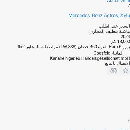
Actros 2546
7
Mercedes-Benz Actros 2546
السعر عند الطلب
ماكينة تنظيف المجاري
2024
18,000 كم
يورو
Euro 6
القوة
460 حصان (338 kW)
مواصفات المحاور
6x2
ألمانيا، Coesfeld
Kanalreiniger.eu Handelsgesellschaft mbH
الاتصال بالبائع
1