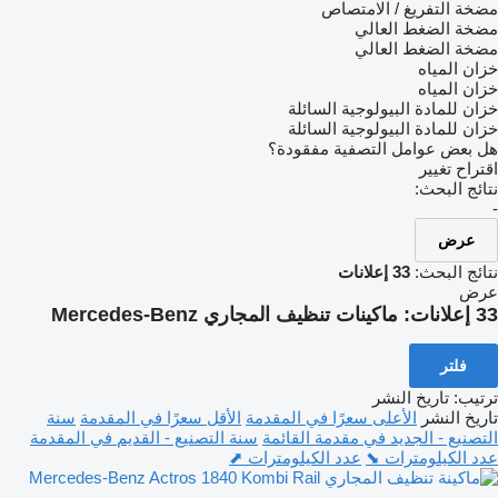
مضخة التفريغ / الامتصاص
مضخة الضغط العالي
مضخة الضغط العالي
خزان المياه
خزان المياه
خزان للمادة البيولوجية السائلة
خزان للمادة البيولوجية السائلة
هل بعض عوامل التصفية مفقودة؟
اقتراح تغيير
نتائج البحث:
-
عرض
نتائج البحث:
33 إعلانات
عرض
33 إعلانات:
ماكينات تنظيف المجاري Mercedes-Benz
فلتر
ترتيب
:
تاريخ النشر
تاريخ النشر
الأعلى سعرًا في المقدمة
الأقل سعرًا في المقدمة
سنة
التصنيع - الجديد في مقدمة القائمة
سنة التصنيع - القديم في المقدمة
عدد الكيلومترات ⬊
عدد الكيلومترات ⬈