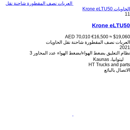
العربات نصف المقطورة شاحنة نقل
الحاويات Krone eLTU50
11
Krone eLTU50
AED 70,010
€16,500
≈ $19,060
العربات نصف المقطورة شاحنة نقل الحاويات
2021
نظام التعليق
بضغط الهواء/بضغط الهواء
عدد المحاور
3
ليتوانيا، Kaunas
HT Trucks and parts
الاتصال بالبائع