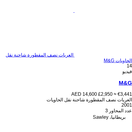
العربات نصف المقطورة شاحنة نقل
الحاويات M&G
14
فيديو
M&G
AED 14,600
£2,950
≈ €3,441
العربات نصف المقطورة شاحنة نقل الحاويات
2001
عدد المحاور
3
بريطانيا، Sawley