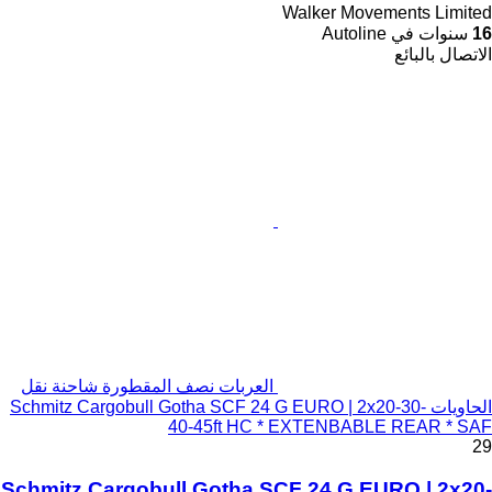
Walker Movements Limited
16
سنوات في Autoline
الاتصال بالبائع
العربات نصف المقطورة شاحنة نقل
الحاويات Schmitz Cargobull Gotha SCF 24 G EURO | 2x20-30-
40-45ft HC * EXTENBABLE REAR * SAF
29
Schmitz Cargobull Gotha SCF 24 G EURO | 2x20-