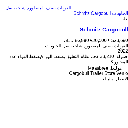
العربات نصف المقطورة شاحنة نقل
الحاويات Schmitz Cargobull
17
Schmitz Cargobull
AED 86,980
€20,500
≈ $23,690
العربات نصف المقطورة شاحنة نقل الحاويات
2022
حمولة
33,210 كجم
نظام التعليق
بضغط الهواء/بضغط الهواء
عدد
المحاور
3
هولندا، Maasbree
Cargobull Trailer Store Venlo
الاتصال بالبائع