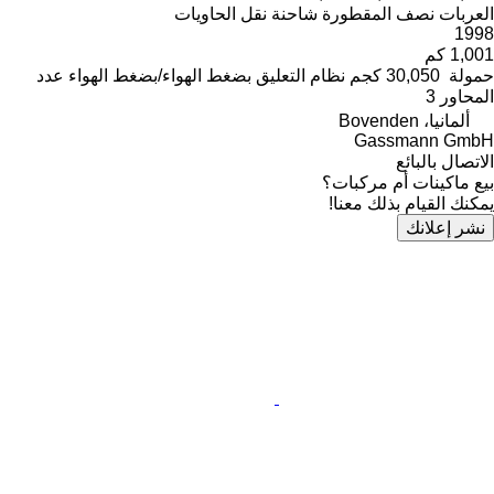
العربات نصف المقطورة شاحنة نقل الحاويات
1998
1,001 كم
حمولة
30,050 كجم
نظام التعليق
بضغط الهواء/بضغط الهواء
عدد
المحاور
3
ألمانيا، Bovenden
Gassmann GmbH
الاتصال بالبائع
بيع ماكينات أم مركبات؟
يمكنك القيام بذلك معنا!
نشر إعلانك