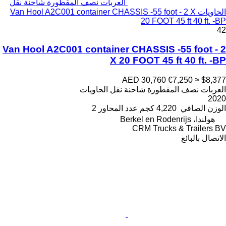
العربات نصف المقطورة شاحنة نقل
الحاويات Van Hool A2C001 container CHASSIS -55 foot - 2 X
20 FOOT 45 ft 40 ft. -BP
42
Van Hool A2C001 container CHASSIS -55 foot - 2
X 20 FOOT 45 ft 40 ft. -BP
AED 30,760
€7,250
≈ $8,377
العربات نصف المقطورة شاحنة نقل الحاويات
2020
الوزن الصافي
4,220 كجم
عدد المحاور
2
هولندا، Berkel en Rodenrijs
CRM Trucks & Trailers BV
الاتصال بالبائع