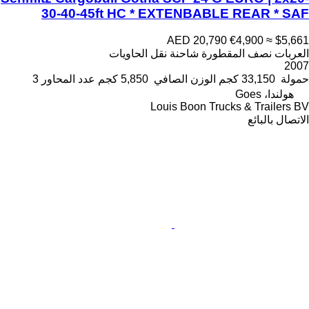
30-40-45ft HC * EXTENBABLE REAR * SAF
AED 20,790
€4,900
≈ $5,661
العربات نصف المقطورة شاحنة نقل الحاويات
2007
حمولة
33,150 كجم
الوزن الصافي
5,850 كجم
عدد المحاور
3
هولندا، Goes
Louis Boon Trucks & Trailers BV
الاتصال بالبائع