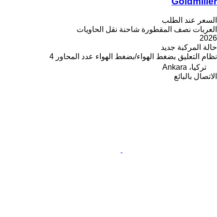
Goldmiller
السعر عند الطلب
العربات نصف المقطورة شاحنة نقل الحاويات
2026
حالة المركبة
جديد
نظام التعليق
بضغط الهواء/بضغط الهواء
عدد المحاور
4
تركيا، Ankara
الاتصال بالبائع