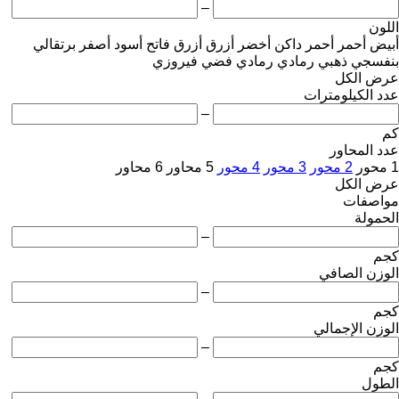
–
اللون
أبيض
أحمر
أحمر داكن
أخضر
أزرق
أزرق فاتح
أسود
أصفر
برتقالي
بنفسجي
ذهبي
رمادي
رمادي فضي
فيروزي
عرض الكل
عدد الكيلومترات
–
كم
عدد المحاور
1 محور
2 محور
3 محور
4 محور
5 محاور
6 محاور
عرض الكل
مواصفات
الحمولة
–
كجم
الوزن الصافي
–
كجم
الوزن الإجمالي
–
كجم
الطول