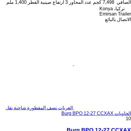
الصافي
7,498 كجم
عدد المحاور
3
ارتفاع صينية القطر
1,400 ملم
تركيا، Konya
Emirsan Trailer
الاتصال بالبائع
العربات نصف المقطورة شاحنة نقل
الحاويات Burg BPO 12-27 CCXAX
10
Burg BPO 12-27 CCXAX