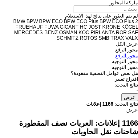
ماركة المحاور
لم يتم العثور على نتائج لهذا الاستعلام
BMW
BPW
BPW ECO
BPW ECO Plus
BPW ECO Plus 2
FRUEHAUF
FUWA
GIGANT
HC
JOST
KRONE
KÖGEL
MERCEDES-BENZ
OSMAN KOC
PIRLANTA
ROR
SAF
SCHMITZ ROTOS
SMB
TRAX
VALX
عرض الكل
محور الرفع
محور الرفع
محور التوجيه
محور التوجيه
هل بعض عوامل التصفية مفقودة؟
اقتراح تغيير
نتائج البحث:
-
عرض
نتائج البحث:
1166 إعلانات
عرض
1166 إعلانات:
العربات نصف المقطورة
شاحنات نقل الحاويات