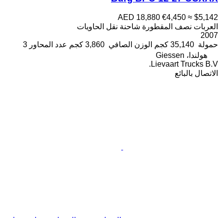
AED 18,880
€4,450
≈ $5,142
العربات نصف المقطورة شاحنة نقل الحاويات
2007
حمولة
35,140 كجم
الوزن الصافي
3,860 كجم
عدد المحاور
3
هولندا، Giessen
Lievaart Trucks B.V.
الاتصال بالبائع