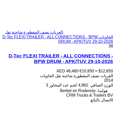
العربات نصف المقطورة شاحنة نقل
الحاويات D-Tec FLEXI TRAILER - ALL CONNECTIONS - BPW
DRUM - APK/TUV 29-10-2026
38
D-Tec FLEXI TRAILER - ALL CONNECTIONS -
BPW DRUM - APK/TUV 29-10-2026
AED 46,460
€10,950
≈ $12,650
العربات نصف المقطورة شاحنة نقل الحاويات
2014
الوزن الصافي
4,962 كجم
عدد المحاور
3
هولندا، Berkel en Rodenrijs
CRM Trucks & Trailers BV
الاتصال بالبائع