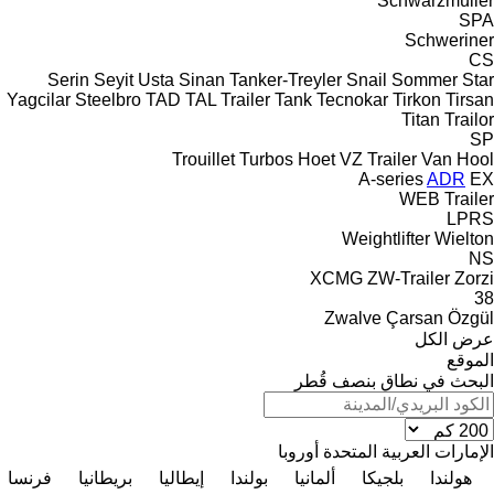
Schwarzmüller
SPA
Schweriner
CS
Serin
Seyit Usta
Sinan Tanker-Treyler
Snail
Sommer
Star
Yagcilar
Steelbro
TAD
TAL Trailer
Tank
Tecnokar
Tirkon
Tirsan
Titan
Trailor
SP
Trouillet
Turbos Hoet
VZ Trailer
Van Hool
A-series
ADR
EX
WEB Trailer
LPRS
Weightlifter
Wielton
NS
XCMG
ZW-Trailer
Zorzi
38
Zwalve
Çarsan
Özgül
عرض الكل
الموقع
البحث في نطاق بنصف قُطر
الإمارات العربية المتحدة
أوروبا
هولندا
بلجيكا
ألمانيا
بولندا
إيطاليا
بريطانيا
فرنسا