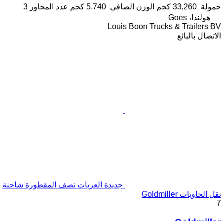
حمولة
33,260 كجم
الوزن الصافي
5,740 كجم
عدد المحاور
3
هولندا، Goes
Louis Boon Trucks & Trailers BV
الاتصال بالبائع
جديدة العربات نصف المقطورة شاحنة
نقل الحاويات Goldmiller
7