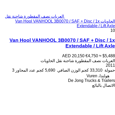
العربات نصف المقطورة شاحنة نقل
الحاويات Van Hool VANHOOL 3B0070 / SAF + Disc / 1x
Extendable / Lift Axle
10
Van Hool VANHOOL 3B0070 / SAF + Disc / 1x
Extendable / Lift Axle
AED 20,150
€4,750
≈ $5,488
العربات نصف المقطورة شاحنة نقل الحاويات
2011
حمولة
33,310 كجم
الوزن الصافي
5,690 كجم
عدد المحاور
3
هولندا، Vuren
De Jong Trucks & Trailers
الاتصال بالبائع