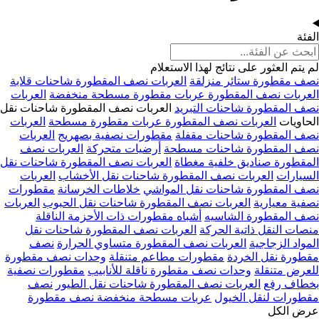
الفئة
لم يتم العثور على نتائج لهذا الاستعلام
نصف مقطورة ستائر منزلقة
العربات نصف المقطورة شاحنات قلابة
العربات نصف المقطورة عربات مقطورة مسطحة منخفضة
العربات
نصف المقطورة شاحنات التبريد
العربات نصف المقطورة شاحنات نقل
الحاويات
العربات نصف المقطورة عربات مقطورة مسطحة
العربات
نصف المقطورة شاحنات مقفلة
مقطورات نصفية بصهريج
العربات
نصف المقطورة شاحنات مسطحة
أرضيات متحركة
العربات نصف
المقطورة صناديق خلفية مغطاة
العربات نصف المقطورة شاحنات نقل
السيارات
العربات نصف المقطورة شاحنات نقل الأخشاب
العربات
نصف المقطورة شاحنات نقل المواشي
خلاطات الخرسانة
مقطورات
نصفية معيارية
العربات نصف المقطورة شاحنات نقل الحبوب
العربات
نصف المقطورة الشاسيه
أشباه مقطورات ذات الأحزمة الناقلة
منصات النقل ذاتية الحركة
العربات نصف المقطورة شاحنات نقل
المواد الزجاجية
العربات نصف المقطورة متساوي الحرارة
نصف
مقطورة نقل الخردة
مقطورات مطاعم متنقلة
وحدات نصف مقطورة
للعرض متنقلة
وحدات نصف مقطورة ناقلة للأنابيب
مقطورات نصفية
بخطاف رفع
العربات نصف المقطورة شاحنات نقل الطيور
نصف
مقطورات لنقل الخيول
عربات مسطحة منخفضة نصف مقطورة
عرض الكل