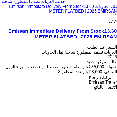
جديدة العربات نصف المقطورة شاحنة
نقل الحاويات Emirsan Immediate Delivery From Stock13.60
METER FLATBED | 2025 EMIRSAN
21
فيديو
Emirsan Immediate Delivery From Stock13.60
METER FLATBED | 2025 EMIRSAN
السعر عند الطلب
العربات نصف المقطورة شاحنة نقل الحاويات
2026
حالة المركبة
جديد
حمولة
35,000 كجم
نظام التعليق
بضغط الهواء/بضغط الهواء
الوزن
الصافي
8,000 كجم
عدد المحاور
3
تركيا، Konya
Emirsan Trailer
الاتصال بالبائع