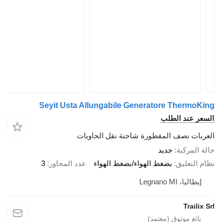
Seyit Usta Allungabile Generatore ThermoK
عر عند الطلب
ربات نصف المقطورة شاحنة نقل الحاويات
 المركبة
جديد
 التعليق
بضغط الهواء/بضغط الهواء
عدد المحاور
3
إيطاليا، Legnano MI
Trailix