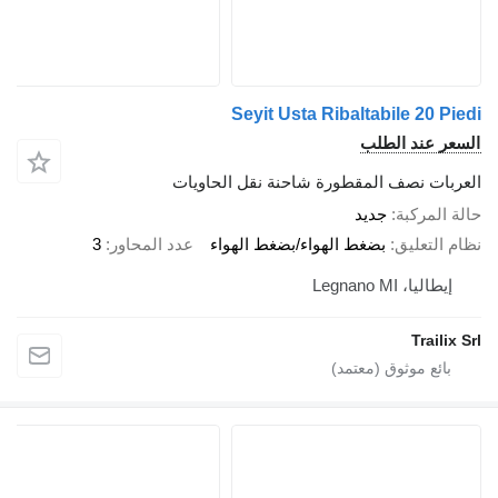
Seyit Usta Ribaltabile 20 Pi
عر عند الطلب
ربات نصف المقطورة شاحنة نقل الحاويات
 المركبة
جديد
 التعليق
بضغط الهواء/بضغط الهواء
عدد المحاور
3
إيطاليا، Legnano MI
Trailix