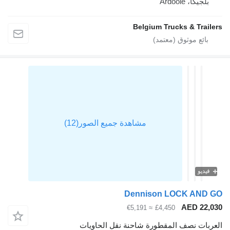
بلجيكا، Ardooie
Belgium Trucks & Trail
فيديو
Dennison LOCK AND
AED 22,
≈ €5,191
£4,450
ربات نصف المقطورة شاحنة نقل الحاويات