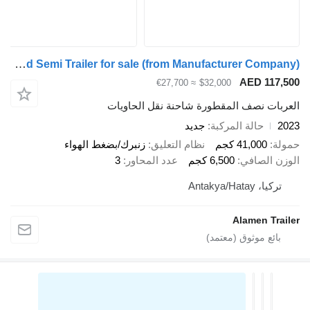
Alamen Trailer Flatbed Semi Trailer for sale (from Manufacturer Company)
AED 117,
≈ €27,700
$32,000
ربات نصف المقطورة شاحنة نقل الحاويات
2
حالة المركبة
جديد
لة
41,000 كجم
نظام التعليق
زنبرك/بضغط الهواء
زن الصافي
6,500 كجم
عدد المحاور
3
تركيا، Antakya/Hatay
Alamen Trai