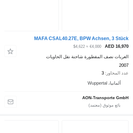
MAFA CSAL40.27E, BPW Achsen, 3 St
AED 16,
≈ $4,622
€4,000
ربات نصف المقطورة شاحنة نقل الحاويات
2
 المحاور
3
ألمانيا، Wuppertal
AON-Transporte G