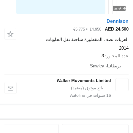
فيديو
Denni
AED 24,
≈ €5,775
£4,950
ربات نصف المقطورة شاحنة نقل الحاويات
2
 المحاور
3
بريطانيا، Sawley
Walker Movements Limited
16
سنوات في Autoline