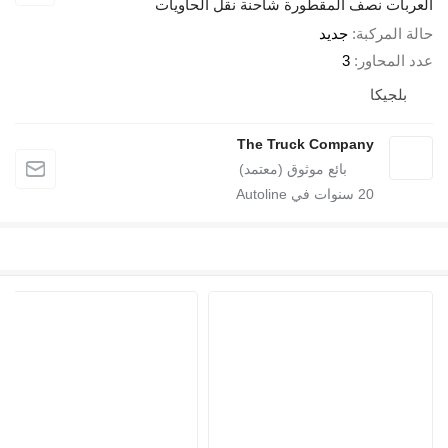
ربات نصف المقطورة شاحنة نقل الحاويات
 المركبة
جديد
 المحاور
3
بلجيكا
The Truck Company
20
سنوات في Autoline