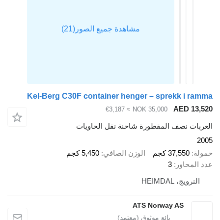
Kel-Berg C30F container henger – sprekk i ra
AED 13,
≈ €3,187
NOK 35,000
ربات نصف المقطورة شاحنة نقل الحاويات
2
لة
37,550 كجم
الوزن الصافي
5,450 كجم
 المحاور
3
النرويج، HEIMDAL
ATS Norway AS