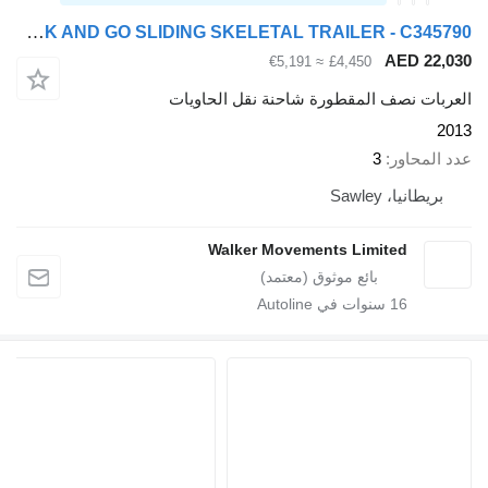
Dennison LOCK AND GO SLIDING SKELETAL TRAILER - C345790
AED 22,
≈ €5,191
£4,450
ربات نصف المقطورة شاحنة نقل الحاويات
2
 المحاور
3
بريطانيا، Sawley
Walker Movements Limited
16
سنوات في Autoline