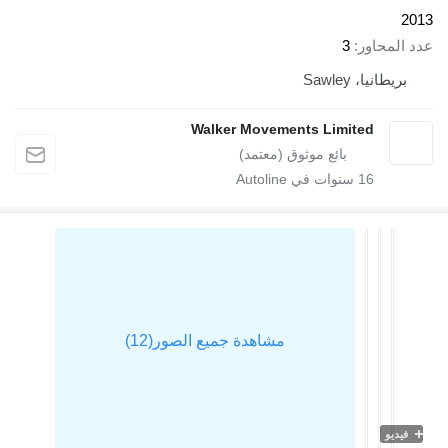
2
 المحاور
3
بريطانيا، Sawley
Walker Movements Limited
16
سنوات في Autoline
فيديو