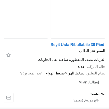
Seyit Usta Ribaltabile 30 Pi
عر عند الطلب
ربات نصف المقطورة شاحنة نقل الحاويات
 المركبة
جديد
 التعليق
بضغط الهواء/بضغط الهواء
عدد المحاور
3
إيطاليا، Milan
Trailix