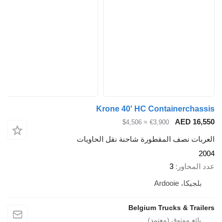
Krone 40' HC Containerchas
AED 16,
≈ $4,506
€3,900
ربات نصف المقطورة شاحنة نقل الحاويات
2
 المحاور
3
بلجيكا، Ardooie
Belgium Trucks & Trail