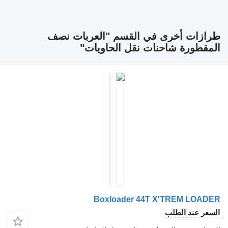
ازات أخرى في القسم "العربات نصف
قطورة شاحنات نقل الحاويات"
Boxloader 44T X'TREM LOA
عر عند الطلب