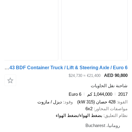
Mercedes-Benz Actros 2543 BDF Container Truck / Lift & Steering Axle / Euro 6
AED 
≈ $24,730
€21,400
قل الحاويات
1,044,000 كم
Euro 6
صان (315 kW)
وقود
ديزل / مازوت
 المحاور
6x2
عليق
بضغط الهواء/بضغط الهواء
 Bucharest