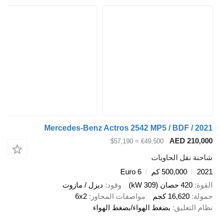
Mercedes-Benz Actros 2542 MP5 / BDF 
AED 2
≈ $57,190
€49,500
قل الحاويات
500,000 كم
Euro 6
صان (309 kW)
وقود
ديزل / مازوت
16,62 كجم
مواصفات المحاور
6x2
عليق
بضغط الهواء/بضغط الهواء