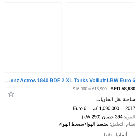
Mercedes-Benz Actros 1840 BDF 2-XL Tanks Vollluft LBW Euro 6
AED 
≈ $16,060
€13,900
قل الحاويات
1,090,000 كم
Euro 6
صان (290 kW)
عليق
بضغط الهواء/بضغط الهواء
، Lahr