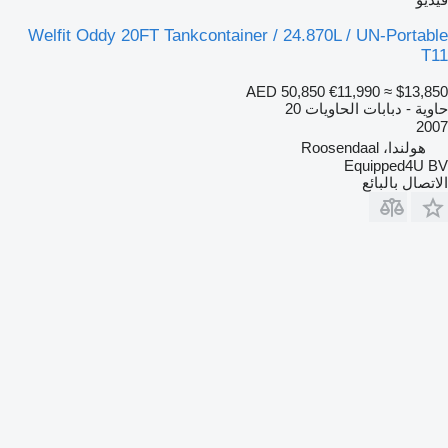
Welfit Oddy 20FT Tankcontainer / 24.870L / UN-Portable
T11
AED 50,850
€11,990
≈ $13,850
حاوية - دبابات الحاويات 20
2007
هولندا، Roosendaal
Equipped4U BV
الاتصال بالبائع