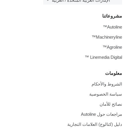
الإمارات العربية المتحدة / العربية
مشروعاتنا
Autoline™
Machineryline™
Agroline™
Linemedia Digital ™
معلومات
الشروط والأحكام
سياسة الخصوصية
نصائح للأمان
مراجعات حول Autoline
دليل (كتالوج) العلامات التجارية