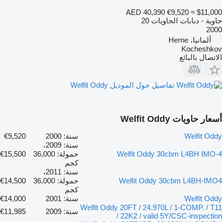
AED 40,390
€9,520
≈ $11,000
حاوية - دبابات الحاويات 20
2000
ألمانيا، Herne
Kocheshkov
الاتصال بالبائع
تفاصيل حول الموديل Welfit Oddy
أسعار حاويات Welfit Oddy
Welfit Oddy
سنة: 2000
€9,520
سنة: 2009،
Welfit Oddy 30cbm L4BH IMO-4
حمولة: 36,000
€15,500
كجم
سنة: 2011،
Welfit Oddy 30cbm L4BH-IMO4
حمولة: 36,000
€14,500
كجم
Welfit Oddy
سنة: 2001
€14,000
Welfit Oddy 20FT / 24.970L / 1-COMP. / T11
سنة: 2009
€11,985
/ 22K2 / valid 5Y/CSC-inspection