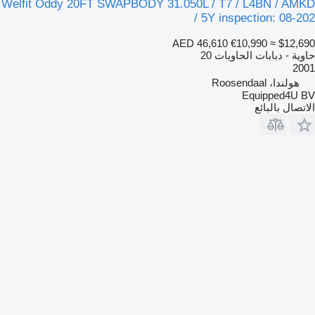
Welfit Oddy 20FT SWAPBODY 31.050L / T7 / L4BN / AMKD
/ 5Y inspection: 08-202
AED 46,610
€10,990
≈ $12,690
حاوية - دبابات الحاويات 20
2001
هولندا، Roosendaal
Equipped4U BV
الاتصال بالبائع