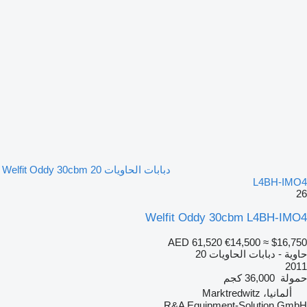
دبابات الحاويات 20 Welfit Oddy 30cbm
L4BH-IMO4
26
Welfit Oddy 30cbm L4BH-IMO4
AED 61,520
€14,500
≈ $16,750
حاوية - دبابات الحاويات 20
2011
حمولة
36,000 كجم
ألمانيا، Marktredwitz
R&A Equipment-Solution GmbH