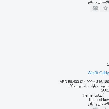
الاتصال بالبائع
1
Welfit Oddy
AED 59,400
€14,000
≈ $16,180
حاوية - دبابات الحاويات 20
2001
ألمانيا، Herne
Kocheshkov
الاتصال بالبائع