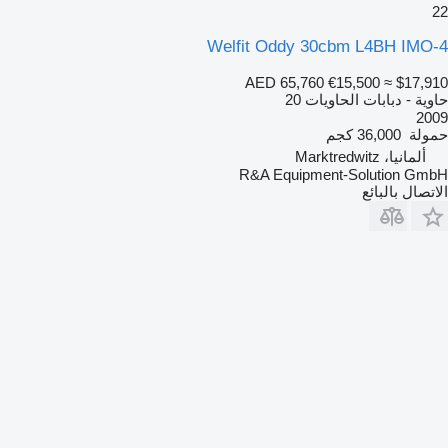
22
Welfit Oddy 30cbm L4BH IMO-4
AED 65,760
€15,500
≈ $17,910
حاوية - دبابات الحاويات 20
2009
حمولة
36,000 كجم
ألمانيا، Marktredwitz
R&A Equipment-Solution GmbH
الاتصال بالبائع