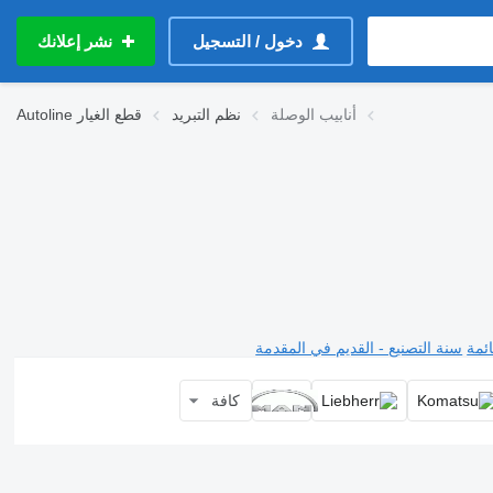
دخول / التسجيل
نشر إعلانك
أنابيب الوصلة
نظم التبريد
قطع الغيار
Autoline
ئمة
سنة التصنيع - القديم في المقدمة
كافة