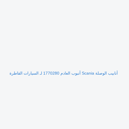
أنابيب الوصلة Scania أنبوب العادم 1770280 لـ السيارات القاطرة