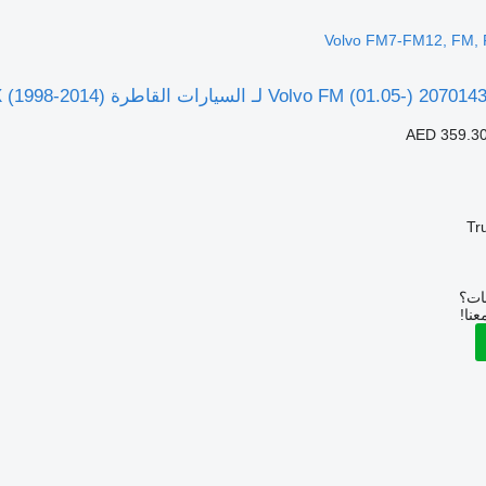
Volvo FM7-FM12, FM, 
AED 359.3
Tr
بات؟
عنا!