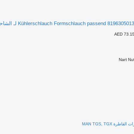
AED 73.1
Nart Nu