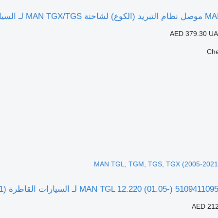
AED 379.30
UA
AED 212