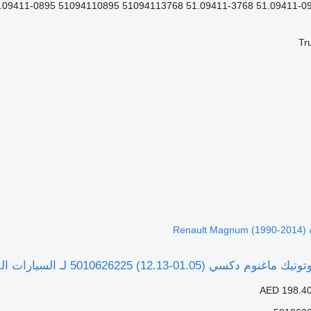
Tr
R)
12) 5010626225 لـ السيارات القاطرة Renault Magnum (1990-2014)
AED 198.4