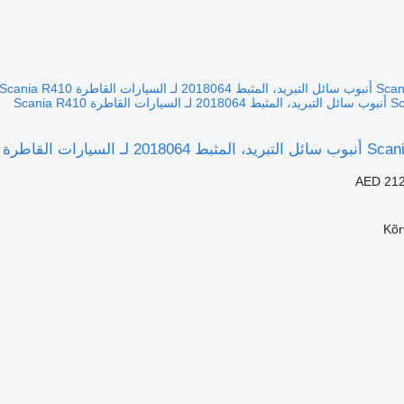
AED 212