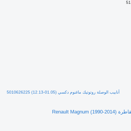
أنابيب الوصلة روتوتيك ماغنوم دكسي (01.05-12.13) 5010626225