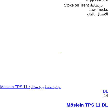
بريطانيا، Stoke on Trent
Law Trucks
الاتصال بالبائع
جديد مقطورة ستارة Möslein TPS 11
DL
14
Möslein TPS 11 DL