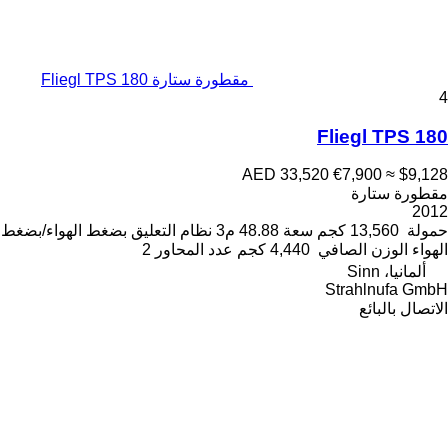
مقطورة ستارة Fliegl TPS 180
4
Fliegl TPS 180
AED 33,520
€7,900
≈ $9,128
مقطورة ستارة
2012
حمولة
13,560 كجم
سعة
48.88 م3
نظام التعليق
بضغط الهواء/بضغط
الهواء
الوزن الصافي
4,440 كجم
عدد المحاور
2
ألمانيا، Sinn
Strahlnufa GmbH
الاتصال بالبائع