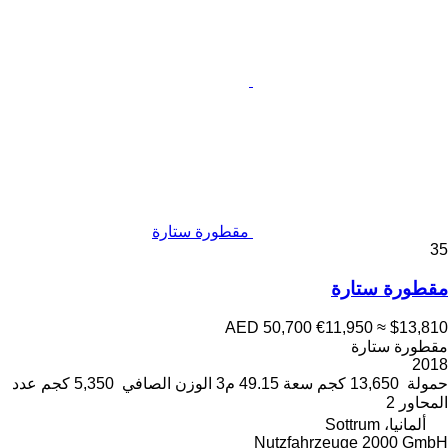
مقطورة ستارة
35
مقطورة ستارة
AED 50,700
€11,950
≈ $13,810
مقطورة ستارة
2018
حمولة
13,650 كجم
سعة
49.15 م3
الوزن الصافي
5,350 كجم
عدد
المحاور
2
ألمانيا، Sottrum
Nutzfahrzeuge 2000 GmbH