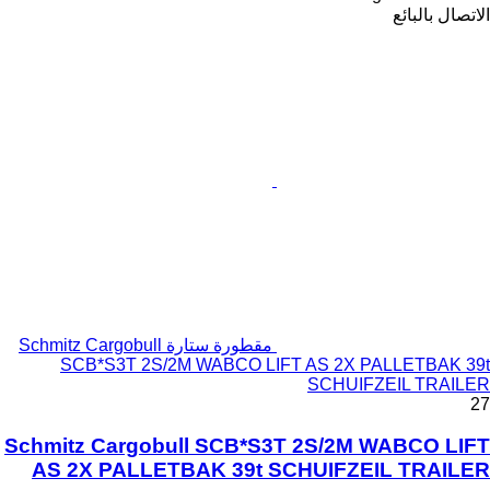
الاتصال بالبائع
مقطورة ستارة Schmitz Cargobull
SCB*S3T 2S/2M WABCO LIFT AS 2X PALLETBAK 39t
SCHUIFZEIL TRAILER
27
Schmitz Cargobull SCB*S3T 2S/2M WABCO LIFT
AS 2X PALLETBAK 39t SCHUIFZEIL TRAILER