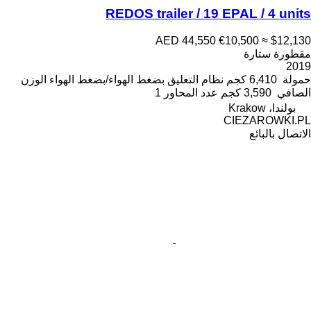
REDOS trailer / 19 EPAL / 4 units
AED 44,550
€10,500
≈ $12,130
مقطورة ستارة
2019
حمولة
6,410 كجم
نظام التعليق
بضغط الهواء/بضغط الهواء
الوزن
الصافي
3,590 كجم
عدد المحاور
1
بولندا، Krakow
CIEZAROWKI.PL
الاتصال بالبائع