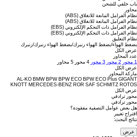
باب خلفي للشحن
محاور
نظام الفرامل المانعة للانغلاق (ABS)
نظام الفرامل المانعة للانغلاق (ABS)
نظام الفرامل ذات التحكم الإلكتروني (EBS)
نظام الفرامل ذات التحكم الإلكتروني (EBS)
نظام التعليق
بضغط الهواء/بضغط الهواء
زنبرك/بضغط الهواء
زنبرك/زنبرك
عرض الكل
عدد المحاور
1 محور
2 محور
3 محور
4 محور
5 محاور
عرض الكل
ماركة المحاور
AL-KO
BMW
BPW
BPW ECO
BPW ECO Plus
GIGANT
KNOTT
MERCEDES-BENZ
ROR
SAF
SCHMITZ ROTOS
عرض الكل
محور ترادفي
محور ترادفي
هل بعض عوامل التصفية مفقودة؟
اقتراح تغيير
نتائج البحث:
-
عرض