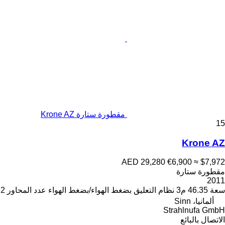
مقطورة ستارة Krone AZ
15
Krone AZ
AED 29,280
€6,900
≈ $7,972
مقطورة ستارة
2011
سعة
46.35 م3
نظام التعليق
بضغط الهواء/بضغط الهواء
عدد المحاور
2
ألمانيا، Sinn
Strahlnufa GmbH
الاتصال بالبائع