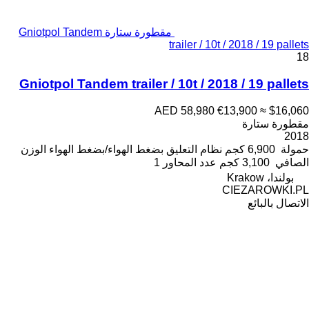
مقطورة ستارة Gniotpol Tandem
trailer / 10t / 2018 / 19 pallets
18
Gniotpol Tandem trailer / 10t / 2018 / 19 pallets
AED 58,980
€13,900
≈ $16,060
مقطورة ستارة
2018
حمولة
6,900 كجم
نظام التعليق
بضغط الهواء/بضغط الهواء
الوزن
الصافي
3,100 كجم
عدد المحاور
1
بولندا، Krakow
CIEZAROWKI.PL
الاتصال بالبائع