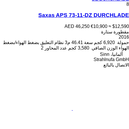
8
Saxas APS 73-11-DZ DURCHLADE
AED 46,250
€10,900
≈ $12,590
مقطورة ستارة
2016
حمولة
6,920 كجم
سعة
46.41 م3
نظام التعليق
بضغط الهواء/بضغط
الهواء
الوزن الصافي
3,580 كجم
عدد المحاور
2
ألمانيا، Sinn
Strahlnufa GmbH
الاتصال بالبائع