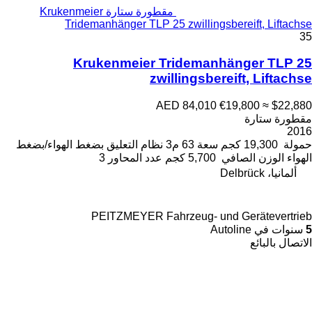
مقطورة ستارة Krukenmeier
Tridemanhänger TLP 25 zwillingsbereift, Liftachse
35
Krukenmeier Tridemanhänger TLP 25
zwillingsbereift, Liftachse
AED 84,010
€19,800
≈ $22,880
مقطورة ستارة
2016
حمولة
19,300 كجم
سعة
63 م3
نظام التعليق
بضغط الهواء/بضغط
الهواء
الوزن الصافي
5,700 كجم
عدد المحاور
3
ألمانيا، Delbrück
PEITZMEYER Fahrzeug- und Gerätevertrieb
5
سنوات في Autoline
الاتصال بالبائع