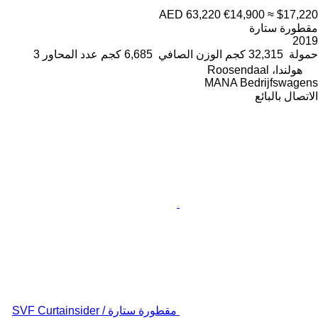
AED 63,220
€14,900
≈ $17,220
مقطورة ستارة
2019
حمولة
32,315 كجم
الوزن الصافي
6,685 كجم
عدد المحاور
3
هولندا، Roosendaal
MANA Bedrijfswagens
الاتصال بالبائع
مقطورة ستارة SVF Curtainsider /