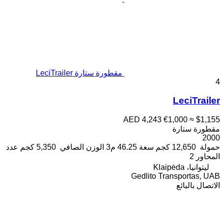
مقطورة ستارة LeciTrailer
4
LeciTrailer
AED 4,243
€1,000
≈ $1,155
مقطورة ستارة
2000
حمولة
12,650 كجم
سعة
46.25 م3
الوزن الصافي
5,350 كجم
عدد
المحاور
2
ليتوانيا، Klaipėda
Gedlito Transportas, UAB
الاتصال بالبائع