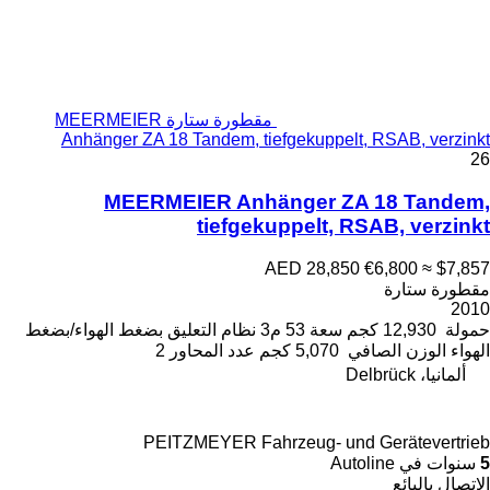
مقطورة ستارة MEERMEIER
Anhänger ZA 18 Tandem, tiefgekuppelt, RSAB, verzinkt
26
MEERMEIER Anhänger ZA 18 Tandem,
tiefgekuppelt, RSAB, verzinkt
AED 28,850
€6,800
≈ $7,857
مقطورة ستارة
2010
حمولة
12,930 كجم
سعة
53 م3
نظام التعليق
بضغط الهواء/بضغط
الهواء
الوزن الصافي
5,070 كجم
عدد المحاور
2
ألمانيا، Delbrück
PEITZMEYER Fahrzeug- und Gerätevertrieb
5
سنوات في Autoline
الاتصال بالبائع