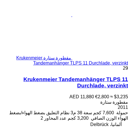
مقطورة ستارة Krukenmeier
Tandemanhänger TLPS 11 Durchlade, verzinkt
29
Krukenmeier Tandemanhänger TLPS 11
Durchlade, verzinkt
AED 11,880
€2,800
≈ $3,235
مقطورة ستارة
2011
حمولة
7,600 كجم
سعة
38 م3
نظام التعليق
بضغط الهواء/بضغط
الهواء
الوزن الصافي
3,200 كجم
عدد المحاور
2
ألمانيا، Delbrück