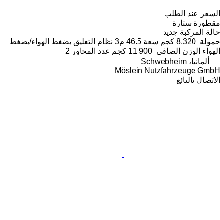
السعر عند الطلب
مقطورة ستارة
حالة المركبة
جديد
حمولة
8,320 كجم
سعة
46.5 م3
نظام التعليق
بضغط الهواء/بضغط
الهواء
الوزن الصافي
11,900 كجم
عدد المحاور
2
ألمانيا، Schwebheim
Möslein Nutzfahrzeuge GmbH
الاتصال بالبائع