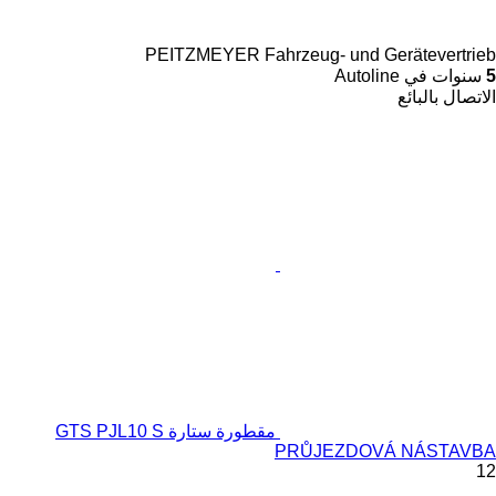
PEITZMEYER Fahrzeug- und Gerätevertrieb
5
سنوات في Autoline
الاتصال بالبائع
مقطورة ستارة GTS PJL10 S
PRŮJEZDOVÁ NÁSTAVBA
12