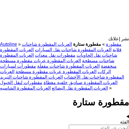
نشر إعلانك
مقطورة
»
مقطورة ستارة
العربات المقطورة شاحنات
»
Autoline
قلابة
العربات المقطورة شاحنات نقل السيارات
العربات المقطورة
شاحنات نقل الحاويات
مقطورات نقل معدات
العربات المقطورة
شاحنات مسطحة
العربات المقطورة عربات مقطورة مسطحة
منخفضة
العربات المقطورة شاحنات مقفلة
مقطورات لسيارات
الركاب
العربات المقطورة عربات مقطورة مسطحة
العربات
المقطورة شاحنات نقل الأخشاب
العربات المقطورة شاحنات التبريد
العربات المقطورة صناديق خلفية مغطاة
مقطورات لنقل الخيول
»
العربات المقطورة نقل البضائع
العربات المقطورة الشاسيه
مقطورة ستارة
الفئة