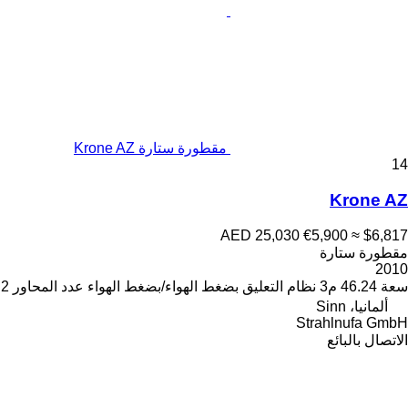
مقطورة ستارة Krone AZ
14
Krone AZ
AED 25,030
€5,900
≈ $6,817
مقطورة ستارة
2010
سعة
46.24 م3
نظام التعليق
بضغط الهواء/بضغط الهواء
عدد المحاور
2
ألمانيا، Sinn
Strahlnufa GmbH
الاتصال بالبائع