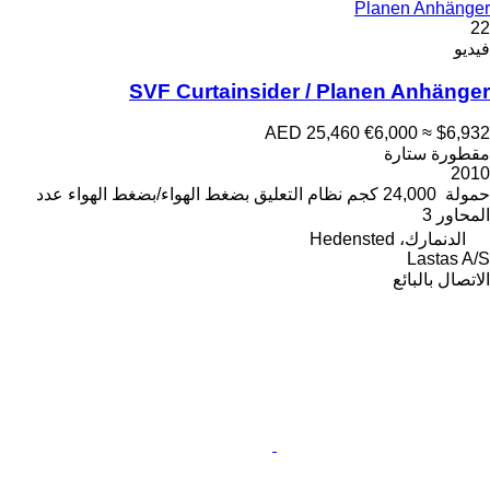
Planen Anhänger
22
فيديو
SVF Curtainsider / Planen Anhänger
AED 25,460
€6,000
≈ $6,932
مقطورة ستارة
2010
حمولة
24,000 كجم
نظام التعليق
بضغط الهواء/بضغط الهواء
عدد
المحاور
3
الدنمارك، Hedensted
Lastas A/S
الاتصال بالبائع