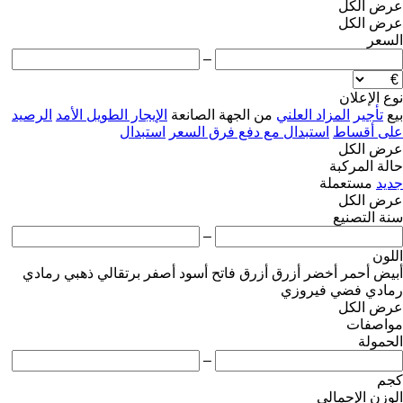
عرض الكل
عرض الكل
السعر
–
نوع الإعلان
بيع
تأجير
المزاد العلني
من الجهة الصانعة
الإيجار الطويل الأمد
الرصيد
على أقساط
استبدال مع دفع فرق السعر
استبدال
عرض الكل
حالة المركبة
جديد
مستعملة
عرض الكل
سنة التصنيع
–
اللون
أبيض
أحمر
أخضر
أزرق
أزرق فاتح
أسود
أصفر
برتقالي
ذهبي
رمادي
رمادي فضي
فيروزي
عرض الكل
مواصفات
الحمولة
–
كجم
الوزن الإجمالي