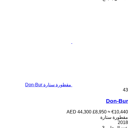
مقطورة ستارة Don-Bur
43
Don-Bur
AED 44,300
£8,950
≈ €10,440
مقطورة ستارة
2018
عدد المحاور
3