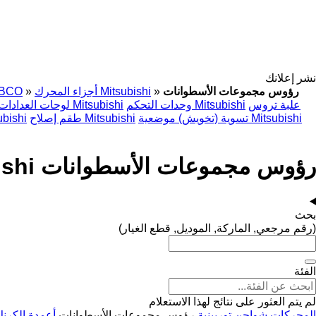
نشر إعلانك
رؤوس مجموعات الأسطوانات
»
أجزاء المحرك Mitsubishi
»
BCO
علبة تروس
وحدات التحكم Mitsubishi
لوحات العدادات Mitsubishi
تسوية (تخويش) موضعية Mitsubishi
طقم إصلاح Mitsubishi
ملاقط الفرام
رؤوس مجموعات الأسطوانات Mitsubishi
بحث
(رقم مرجعي, الماركة, الموديل, قطع الغيار)
الفئة
لم يتم العثور على نتائج لهذا الاستعلام
المحركات
شواحن توربينية
رؤوس مجموعات الأسطوانات
أعمدة الكرن