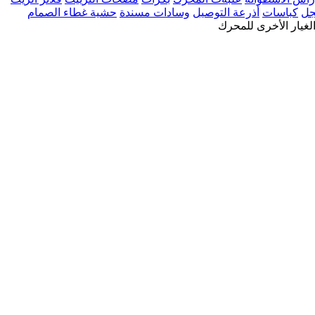
جل
كباسات
أذرعة التوصيل
وسادات مسندة
حشية غطاء الصمام
لغيار الأخرى للمحرك