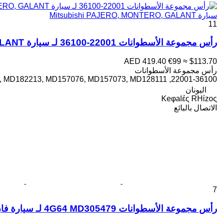
سيارة Mitsubishi PAJERO, MONTERO, GALANT
11
رأس مجموعة الأسطوانات 22001-36100 لـ سيارة Mitsubishi PAJERO, MONTERO, GALANT
AED 419.40
€99
≈ $113.70
رأس مجموعة الأسطوانات
22001-36100, MD307678, MD301620, MD182213, MD157076, MD157073, MD128111
اليونان
Keφalές RHίzoς
الاتصال بالبائع
7
رأس مجموعة الأسطوانات 4G64 MD305479 لـ سيارة فان Mitsubishi L400