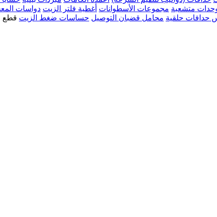
حدات متشعبة
مجموعات الأسطوانات
أغطية فلتر الزيت
دواسات المع
 حدافات حلقية
محامل قضبان التوصيل
حساسات ضغط الزيت
قطع ا