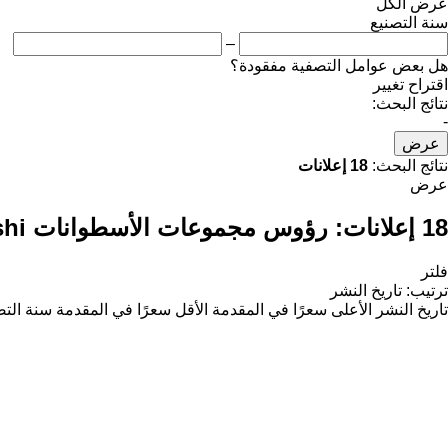
عرض الكل
سنة التصنيع
–
هل بعض عوامل التصفية مفقودة؟
اقتراح تغيير
نتائج البحث:
-
عرض
نتائج البحث:
18 إعلانات
عرض
18 إعلانات:
رؤوس مجموعات الأسطوانات Mitsubishi
فلتر
ترتيب
:
تاريخ النشر
تاريخ النشر
الأعلى سعرًا في المقدمة
الأقل سعرًا في المقدمة
سنة التص