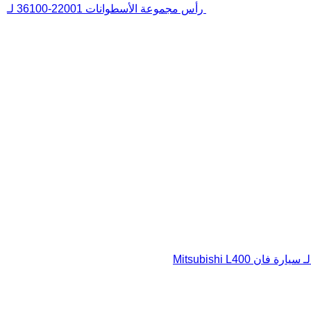
رأس مجموعة الأسطوانات 22001-36100 لـ