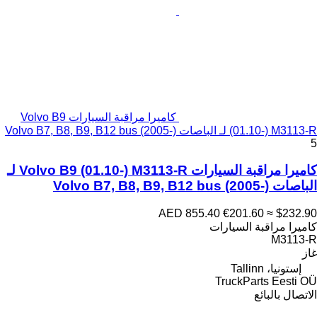
كاميرا مراقبة السيارات Volvo B9
(01.10-) M3113-R لـ الباصات Volvo B7, B8, B9, B12 bus (2005-)
5
كاميرا مراقبة السيارات Volvo B9 (01.10-) M3113-R لـ
الباصات Volvo B7, B8, B9, B12 bus (2005-)
AED 855.40
€201.60
≈ $232.90
كاميرا مراقبة السيارات
M3113-R
غاز
إستونيا، Tallinn
TruckParts Eesti OÜ
الاتصال بالبائع