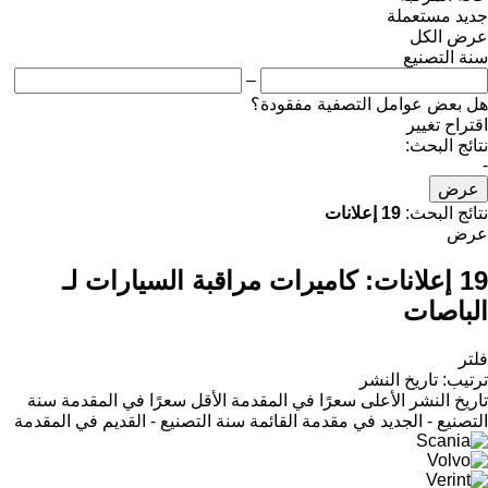
جديد
مستعملة
عرض الكل
سنة التصنيع
–
هل بعض عوامل التصفية مفقودة؟
اقتراح تغيير
نتائج البحث:
-
عرض
نتائج البحث:
19 إعلانات
عرض
19 إعلانات:
كاميرات مراقبة السيارات لـ
الباصات
فلتر
ترتيب
:
تاريخ النشر
تاريخ النشر
الأعلى سعرًا في المقدمة
الأقل سعرًا في المقدمة
سنة
التصنيع - الجديد في مقدمة القائمة
سنة التصنيع - القديم في المقدمة