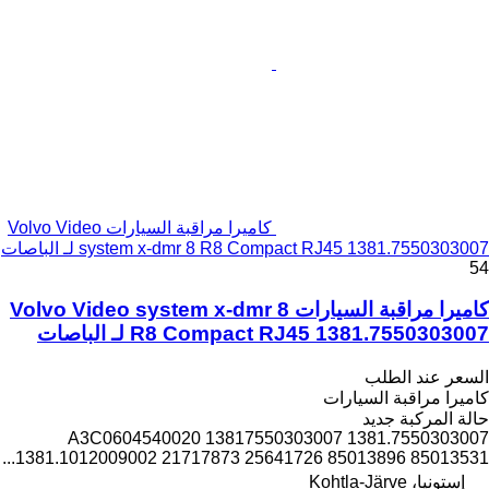
كاميرا مراقبة السيارات Volvo Video
system x-dmr 8 R8 Compact RJ45 1381.7550303007 لـ الباصات
54
كاميرا مراقبة السيارات Volvo Video system x-dmr 8
R8 Compact RJ45 1381.7550303007 لـ الباصات
السعر عند الطلب
كاميرا مراقبة السيارات
حالة المركبة
جديد
1381.7550303007 A3C0604540020 13817550303007
1381.1012009002 21717873 25641726 85013896 85013531...
إستونيا، Kohtla-Järve