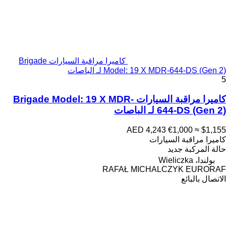
كاميرا مراقبة السيارات Brigade
Model: 19 X MDR-644-DS (Gen 2) لـ الباصات
5
كاميرا مراقبة السيارات Brigade Model: 19 X MDR-
644-DS (Gen 2) لـ الباصات
AED 4,243
€1,000
≈ $1,155
كاميرا مراقبة السيارات
حالة المركبة
جديد
بولندا، Wieliczka
RAFAŁ MICHALCZYK EURORAF
الاتصال بالبائع