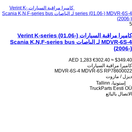
كاميرا مراقبة السيارات Verint K-
series (01.06-) MDVR-6S-4 لـ الباصات Scania K,N,F-series bus
(2006-)
5
كاميرا مراقبة السيارات Verint K-series (01.06-)
MDVR-6S-4 لـ الباصات Scania K,N,F-series bus
(2006-)
AED 1,283
€302.40
≈ $349.40
كاميرا مراقبة السيارات
MDVR-6S-4 MDVR-6S RP78600022
ديزل / مازوت
إستونيا، Tallinn
TruckParts Eesti OÜ
الاتصال بالبائع