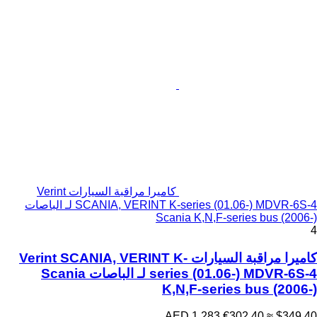
كاميرا مراقبة السيارات Verint
SCANIA, VERINT K-series (01.06-) MDVR-6S-4 لـ الباصات
Scania K,N,F-series bus (2006-)
4
كاميرا مراقبة السيارات Verint SCANIA, VERINT K-
series (01.06-) MDVR-6S-4 لـ الباصات Scania
K,N,F-series bus (2006-)
AED 1,283
€302.40
≈ $349.40