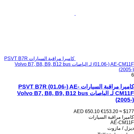
كاميرا مراقبة السيارات PSVT B7R
(01.06-) AE-CM11F لـ الباصات Volvo B7, B8, B9, B12 bus
(2005-)
6
كاميرا مراقبة السيارات PSVT B7R (01.06-) AE-
CM11F لـ الباصات Volvo B7, B8, B9, B12 bus
(2005-)
AED 650.10
€153.20
≈ $177
كاميرا مراقبة السيارات
AE-CM11F
ديزل / مازوت