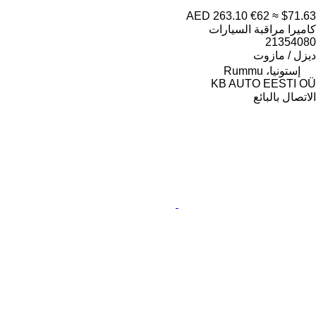
AED 263.10
€62
≈ $71.63
كاميرا مراقبة السيارات
21354080
ديزل / مازوت
إستونيا، Rummu
KB AUTO EESTI OÜ
الاتصال بالبائع