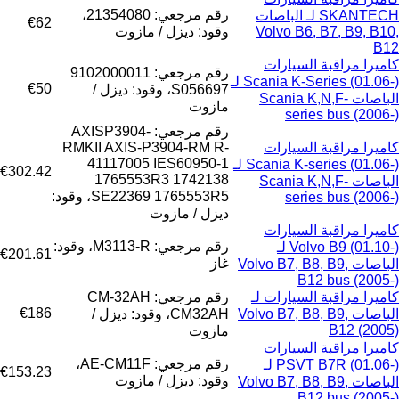
رقم مرجعي: 21354080،
SKANTECH لـ الباصات
€62
Volvo B6, B7, B9, B10,
وقود: ديزل / مازوت
B12
كاميرا مراقبة السيارات
رقم مرجعي: 9102000011
Scania K-Series (01.06-) لـ
€50
S056697، وقود: ديزل /
الباصات Scania K,N,F-
مازوت
series bus (2006-)
رقم مرجعي: AXISP3904-
كاميرا مراقبة السيارات
RMKII AXIS-P3904-RM R-
41117005 IES60950-1
Scania K-series (01.06-) لـ
€302.42
1765553R3 1742138
الباصات Scania K,N,F-
SE22369 1765553R5، وقود:
series bus (2006-)
ديزل / مازوت
كاميرا مراقبة السيارات
رقم مرجعي: M3113-R، وقود:
Volvo B9 (01.10-) لـ
€201.61
غاز
الباصات Volvo B7, B8, B9,
B12 bus (2005-)
كاميرا مراقبة السيارات لـ
رقم مرجعي: CM-32AH
€186
الباصات Volvo B7, B8, B9,
CM32AH، وقود: ديزل /
B12 (2005)
مازوت
كاميرا مراقبة السيارات
رقم مرجعي: AE-CM11F،
PSVT B7R (01.06-) لـ
€153.23
وقود: ديزل / مازوت
الباصات Volvo B7, B8, B9,
B12 bus (2005-)