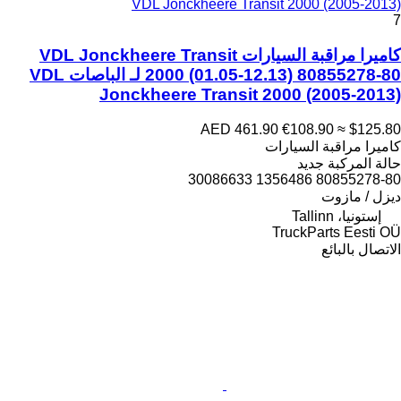
VDL Jonckheere Transit 2000 (2005-2013)
7
كاميرا مراقبة السيارات VDL Jonckheere Transit
2000 (01.05-12.13) 80855278-80 لـ الباصات VDL
Jonckheere Transit 2000 (2005-2013)
AED 461.90
€108.90
≈ $125.80
كاميرا مراقبة السيارات
حالة المركبة
جديد
80855278-80 1356486 30086633
ديزل / مازوت
إستونيا، Tallinn
TruckParts Eesti OÜ
الاتصال بالبائع