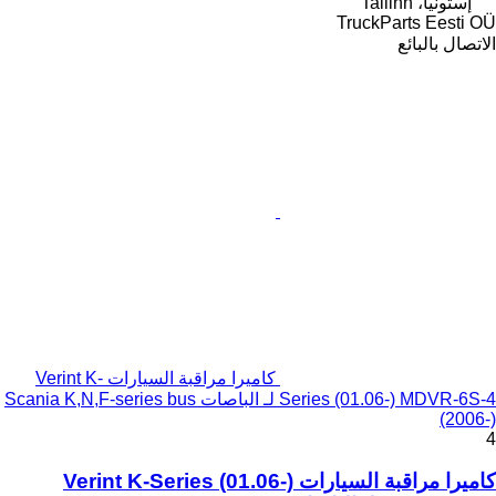
إستونيا، Tallinn
TruckParts Eesti OÜ
الاتصال بالبائع
كاميرا مراقبة السيارات Verint K-
Series (01.06-) MDVR-6S-4 لـ الباصات Scania K,N,F-series bus
(2006-)
4
كاميرا مراقبة السيارات Verint K-Series (01.06-)