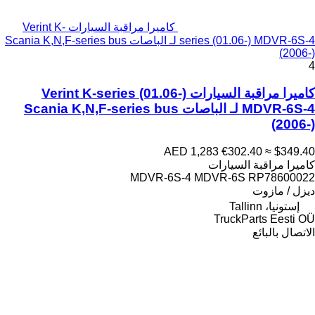
كاميرا مراقبة السيارات Verint K-
series (01.06-) MDVR-6S-4 لـ الباصات Scania K,N,F-series bus
(2006-)
4
كاميرا مراقبة السيارات Verint K-series (01.06-)
MDVR-6S-4 لـ الباصات Scania K,N,F-series bus
(2006-)
AED 1,283
€302.40
≈ $349.40
كاميرا مراقبة السيارات
MDVR-6S-4 MDVR-6S RP78600022
ديزل / مازوت
إستونيا، Tallinn
TruckParts Eesti OÜ
الاتصال بالبائع