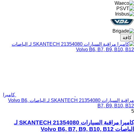
كافة
كاميرا
مراقبة السيارات SKANTECH 21354080 لـ الباصات Volvo B6,
B7, B9, B10, B12
5
كاميرا مراقبة السيارات SKANTECH 21354080 لـ
الباصات Volvo B6, B7, B9, B10, B12