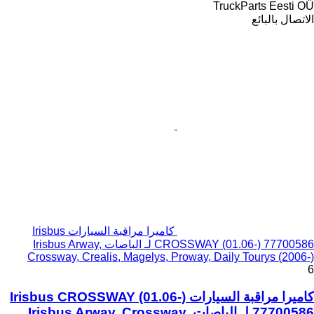
TruckParts Eesti OÜ
الاتصال بالبائع
كاميرا مراقبة السيارات Irisbus
CROSSWAY (01.06-) 77700586 لـ الباصات Irisbus Arway,
Crossway, Crealis, Magelys, Proway, Daily Tourys (2006-)
6
كاميرا مراقبة السيارات Irisbus CROSSWAY (01.06-)
77700586 لـ الباصات Irisbus Arway, Crossway,