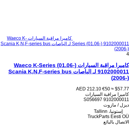
كاميرا مراقبة السيارات Waeco K-
Series (01.06-) 9102000011 لـ الباصات Scania K,N,F-series bus
(2006-)
4
كاميرا مراقبة السيارات Waeco K-Series (01.06-)
9102000011 لـ الباصات Scania K,N,F-series bus
(2006-)
AED 212.10
€50
≈ $57.77
كاميرا مراقبة السيارات
9102000011 S056697
ديزل / مازوت
إستونيا، Tallinn
TruckParts Eesti OÜ
الاتصال بالبائع