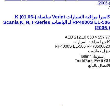
(2006-)
7
كاميرا مراقبة السيارات Verint سلسلة K (01.06-)
RP4000S EL-506 لـ الباصات Scania K, N, F-Series
(2006-)
AED 212.10
€50
≈ $57.77
كاميرا مراقبة السيارات
RP4000S EL-506 RP78500020
ديزل / مازوت
إستونيا، Tallinn
TruckParts Eesti OÜ
الاتصال بالبائع