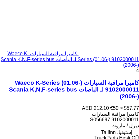
كاميرا مراقبة السيارات Waeco K-
Series (01.06-) 9102000011 لـ الباصات Scania K,N,F-series bus
(2006-)
4
كاميرا مراقبة السيارات Waeco K-Series (01.06-)
9102000011 لـ الباصات Scania K,N,F-series bus
(2006-)
AED 212.10
€50
≈ $57.77
كاميرا مراقبة السيارات
9102000011 S056697
ديزل / مازوت
إستونيا، Tallinn
TruckParts Eesti OÜ