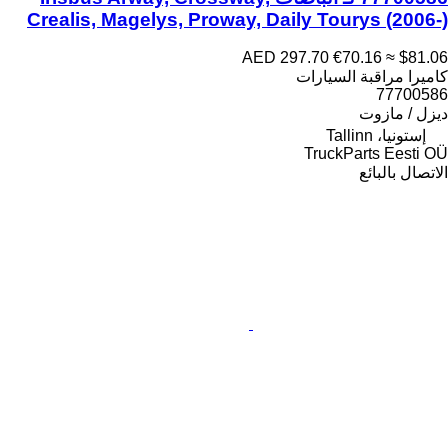
Crealis, Magelys, Proway, Daily Tourys (2006-)
AED 297.70
€70.16
≈ $81.06
كاميرا مراقبة السيارات
77700586
ديزل / مازوت
إستونيا، Tallinn
TruckParts Eesti OÜ
الاتصال بالبائع