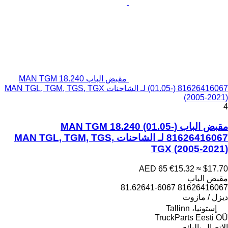
مقبض الباب MAN TGM 18.240
(01.05-) 81626416067 لـ الشاحنات MAN TGL, TGM, TGS, TGX
(2005-2021)
4
مقبض الباب MAN TGM 18.240 (01.05-)
81626416067 لـ الشاحنات MAN TGL, TGM, TGS,
TGX (2005-2021)
AED 65
€15.32
≈ $17.70
مقبض الباب
81626416067 81.62641-6067
ديزل / مازوت
إستونيا، Tallinn
TruckParts Eesti OÜ
الاتصال بالبائع