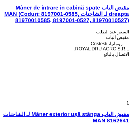
مقبض الباب Mâner de intrare în cabină spate
dreapta لـ الشاحنات MAN (Coduri: 8197001-0585,
81970010585, 8197001-0527, 81970010527)
السعر عند الطلب
مقبض الباب
رومانيا، Cristesti
ROYAL DRU AGRO S.R.L.
الاتصال بالبائع
1
مقبض الباب Mâner exterior ușă stânga لـ الشاحنات
MAN 8162641