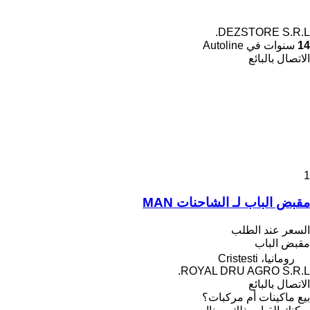
DEZSTORE S.R.L.
14
سنوات في Autoline
الاتصال بالبائع
1
مقبض الباب لـ الشاحنات MAN
السعر عند الطلب
مقبض الباب
رومانيا، Cristesti
ROYAL DRU AGRO S.R.L.
الاتصال بالبائع
بيع ماكينات أم مركبات؟