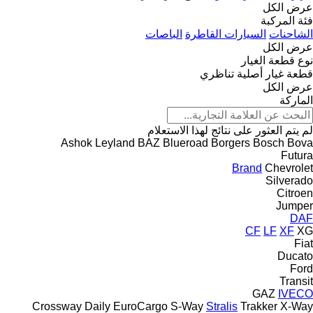
عرض الكل
فئة المركبة
الشاحنات
السيارات القاطرة
الباصات
عرض الكل
نوع قطعة الغيار
قطعة غيار أصلية
تناظري
عرض الكل
الماركة
لم يتم العثور على نتائج لهذا الاستعلام
Ashok Leyland
BAZ
Blueroad
Borgers
Bosch
Bova
Futura
Brand
Chevrolet
Silverado
Citroen
Jumper
DAF
CF
LF
XF
XG
Fiat
Ducato
Ford
Transit
GAZ
IVECO
Crossway
Daily
EuroCargo
S-Way
Stralis
Trakker
X-Way