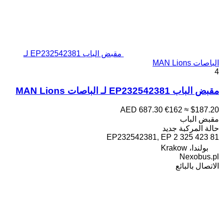
مقبض الباب EP232542381 لـ
الباصات MAN Lions
4
مقبض الباب EP232542381 لـ الباصات MAN Lions
AED 687.30
€162
≈ $187.20
مقبض الباب
حالة المركبة
جديد
EP232542381, EP 2 325 423 81
بولندا، Krakow
Nexobus.pl
الاتصال بالبائع