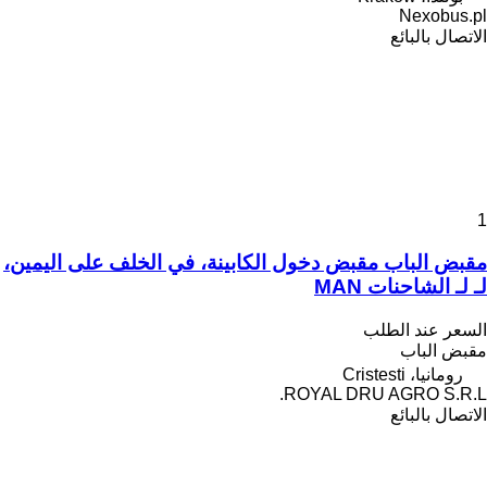
Nexobus.pl
الاتصال بالبائع
1
مقبض الباب مقبض دخول الكابينة، في الخلف على اليمين،
لـ لـ الشاحنات MAN
السعر عند الطلب
مقبض الباب
رومانيا، Cristesti
ROYAL DRU AGRO S.R.L.
الاتصال بالبائع