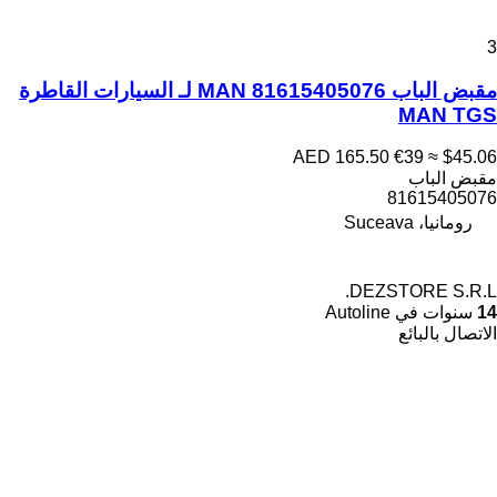
3
مقبض الباب MAN 81615405076 لـ السيارات القاطرة
MAN TGS
AED 165.50
€39
≈ $45.06
مقبض الباب
81615405076
رومانيا، Suceava
DEZSTORE S.R.L.
14
سنوات في Autoline
الاتصال بالبائع