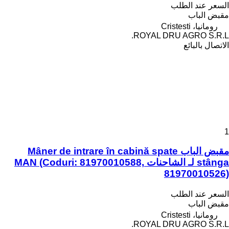
السعر عند الطلب
مقبض الباب
رومانيا، Cristesti
ROYAL DRU AGRO S.R.L.
الاتصال بالبائع
1
مقبض الباب Mâner de intrare în cabină spate
stânga لـ الشاحنات MAN (Coduri: 81970010588,
81970010526)
السعر عند الطلب
مقبض الباب
رومانيا، Cristesti
ROYAL DRU AGRO S.R.L.