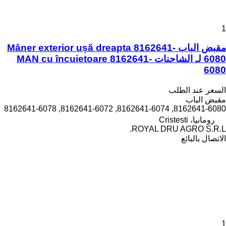
1
مقبض الباب Mâner exterior ușă dreapta 8162641-
6080 لـ الشاحنات MAN cu încuietoare 8162641-
6080
السعر عند الطلب
مقبض الباب
8162641-6080, 8162641-6074, 8162641-6072, 8162641-6078
رومانيا، Cristesti
ROYAL DRU AGRO S.R.L.
الاتصال بالبائع
1