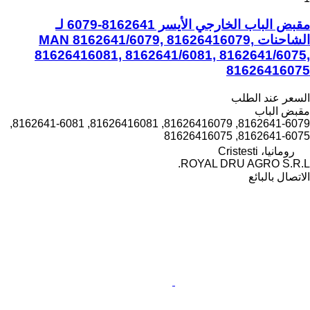
مقبض الباب الخارجي الأيسر 8162641-6079 لـ
الشاحنات MAN 8162641/6079, 81626416079,
81626416081, 8162641/6081, 8162641/6075,
81626416075
السعر عند الطلب
مقبض الباب
8162641-6079, 81626416079, 81626416081, 8162641-6081,
8162641-6075, 81626416075
رومانيا، Cristesti
ROYAL DRU AGRO S.R.L.
الاتصال بالبائع