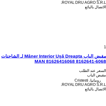
ROYAL DRU AGRO S.R.L.
الاتصال بالبائع
1
مقبض الباب Mâner Interior Ușă Dreapta لـ الشاحنات
MAN 81626416068 8162641-6068
السعر عند الطلب
مقبض الباب
رومانيا، Cristesti
ROYAL DRU AGRO S.R.L.
الاتصال بالبائع