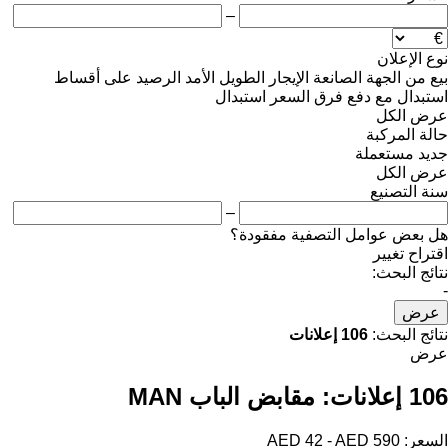
–
نوع الإعلان
بيع
من الجهة الصانعة
الإيجار الطويل الأمد
الرصيد
على أقساط
استبدال مع دفع فرق السعر
استبدال
عرض الكل
حالة المركبة
جديد
مستعملة
عرض الكل
سنة التصنيع
–
هل بعض عوامل التصفية مفقودة؟
اقتراح تغيير
نتائج البحث:
-
عرض
نتائج البحث:
106 إعلانات
عرض
106 إعلانات:
مقابض الباب MAN
السعر:
AED 42 - AED 590