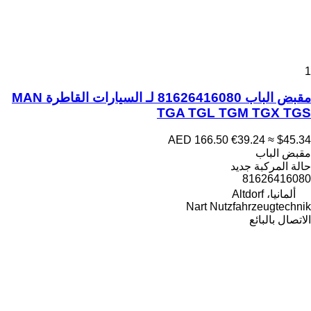
1
مقبض الباب 81626416080 لـ السيارات القاطرة MAN
TGA TGL TGM TGX TGS
AED 166.50
€39.24
≈ $45.34
مقبض الباب
حالة المركبة
جديد
81626416080
ألمانيا، Altdorf
Nart Nutzfahrzeugtechnik
الاتصال بالبائع