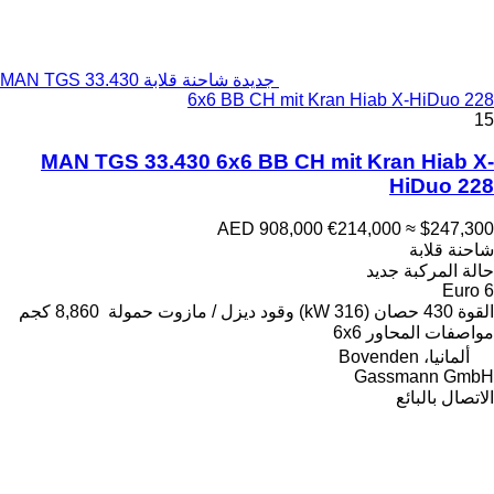
جديدة شاحنة قلابة MAN TGS 33.430
6x6 BB CH mit Kran Hiab X-HiDuo 228
15
MAN TGS 33.430 6x6 BB CH mit Kran Hiab X-
HiDuo 228
AED 908,000
€214,000
≈ $247,300
شاحنة قلابة
حالة المركبة
جديد
Euro 6
القوة
430 حصان (316 kW)
وقود
ديزل / مازوت
حمولة
8,860 كجم
مواصفات المحاور
6x6
ألمانيا، Bovenden
Gassmann GmbH
الاتصال بالبائع