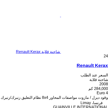
شاحنة قلابة Renault Kerax
24
Renault Kerax
السعر عند الطلب
شاحنة قلابة
2008
284,000 كم
Euro 4
وقود
ديزل / مازوت
مواصفات المحاور
8x4
نظام التعليق
زنبرك/زنبرك
فرنسا، Limay
GUAINVILLE INTERNATIONAL