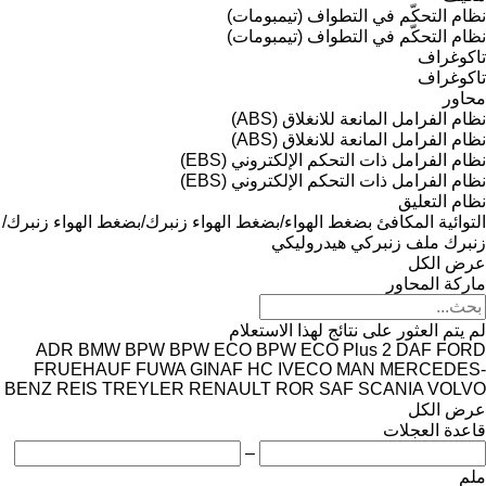
نظام التحكّم في التطواف (تيمبومات)
نظام التحكّم في التطواف (تيمبومات)
تاكوغراف
تاكوغراف
محاور
نظام الفرامل المانعة للانغلاق (ABS)
نظام الفرامل المانعة للانغلاق (ABS)
نظام الفرامل ذات التحكم الإلكتروني (EBS)
نظام الفرامل ذات التحكم الإلكتروني (EBS)
نظام التعليق
التوائية
المكافئ
بضغط الهواء/بضغط الهواء
زنبرك/بضغط الهواء
زنبرك/
زنبرك
ملف زنبركي
هيدروليكي
عرض الكل
ماركة المحاور
لم يتم العثور على نتائج لهذا الاستعلام
ADR
BMW
BPW
BPW ECO
BPW ECO Plus 2
DAF
FORD
FRUEHAUF
FUWA
GINAF
HC
IVECO
MAN
MERCEDES-
BENZ
REIS TREYLER
RENAULT
ROR
SAF
SCANIA
VOLVO
عرض الكل
قاعدة العجلات
–
ملم