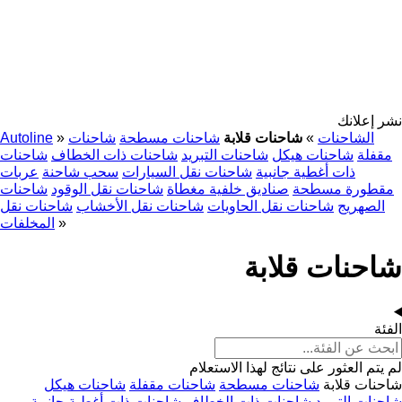
نشر إعلانك
الشاحنات
»
شاحنات قلابة
شاحنات مسطحة
شاحنات
»
Autoline
مقفلة
شاحنات هيكل
شاحنات التبريد
شاحنات ذات الخطاف
شاحنات
ذات أغطية جانبية
شاحنات نقل السيارات
سحب شاحنة
عربات
مقطورة مسطحة
صناديق خلفية مغطاة
شاحنات نقل الوقود
شاحنات
الصهريج
شاحنات نقل الحاويات
شاحنات نقل الأخشاب
شاحنات نقل
»
المخلفات
شاحنات قلابة
الفئة
لم يتم العثور على نتائج لهذا الاستعلام
شاحنات قلابة
شاحنات مسطحة
شاحنات مقفلة
شاحنات هيكل
شاحنات التبريد
شاحنات ذات الخطاف
شاحنات ذات أغطية جانبية