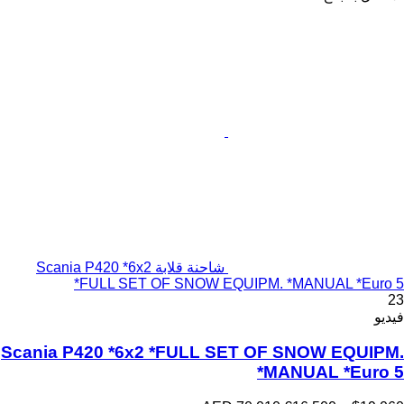
شاحنة قلابة Scania P420 *6x2
*FULL SET OF SNOW EQUIPM. *MANUAL *Euro 5
23
فيديو
Scania P420 *6x2 *FULL SET OF SNOW EQUIPM.
*MANUAL *Euro 5