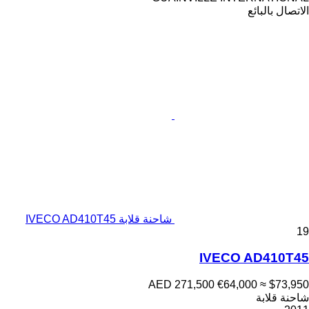
الاتصال بالبائع
شاحنة قلابة IVECO AD410T45
19
IVECO AD410T45
AED 271,500
€64,000
≈ $73,950
شاحنة قلابة