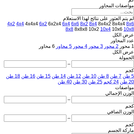
مواصفات المحاور
لم يتم العثور على نتائج لهذا الاستعلام
4x2
4x4
4x4x4
6x2
6x2x4
6x4
6x6
8x2
8x4
8x4x2
8x4x4
8x6
8x8
8x8x8
10x2
10x4
10x6
10x8
عرض الكل
عدد المحاور
1 محور
2 محور
3 محور
4 محور
5 محاور
6 محاور
عرض الكل
الحمولة
–
كجم
5 طن
7 طن
8 طن
10 طن
12 طن
14 طن
15 طن
16 طن
18 طن
20 طن
24 كجم
25 طن
30 طن
40 طن
مواصفات
الوزن الإجمالي
–
كجم
الوزن الصافي
–
كجم
ماركة الجسم