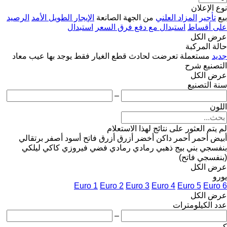
نوع الإعلان
بيع
تأجير
المزاد العلني
من الجهة الصانعة
الإيجار الطويل الأمد
الرصيد
على أقساط
استبدال مع دفع فرق السعر
استبدال
عرض الكل
حالة المركبة
جديد
مستعملة
تعرضت لحادث
قطع الغيار فقط
يوجد بها عيب
معاد
التصنيع
شرح
عرض الكل
سنة التصنيع
–
اللون
لم يتم العثور على نتائج لهذا الاستعلام
أبيض
أحمر
أحمر داكن
أخضر
أزرق
أزرق فاتح
أسود
أصفر
برتقالي
بنفسجي
بني
بيج
ذهبي
رمادي
رمادي فضي
فيروزي
كاكي
ليلكي
(بنفسجي فاتح)
عرض الكل
يورو
Euro 1
Euro 2
Euro 3
Euro 4
Euro 5
Euro 6
عرض الكل
عدد الكيلومترات
–
كم