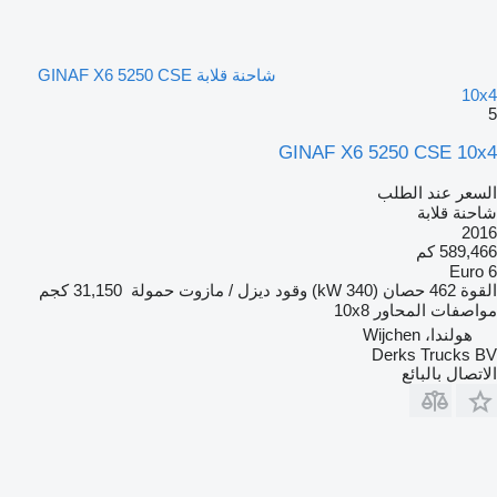
شاحنة قلابة GINAF X6 5250 CSE
10x4
5
GINAF X6 5250 CSE 10x4
السعر عند الطلب
شاحنة قلابة
2016
589,466 كم
Euro 6
القوة
462 حصان (340 kW)
وقود
ديزل / مازوت
حمولة
31,150 كجم
مواصفات المحاور
10x8
هولندا، Wijchen
Derks Trucks BV
الاتصال بالبائع