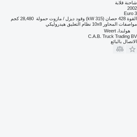
شاحنة قلابة
2002
Euro 3
القوة
428 حصان (315 kW)
وقود
ديزل / مازوت
حمولة
28,480 كجم
مواصفات المحاور
10x8
نظام التعليق
هيدروليكي
هولندا، Weert
C.A.B. Truck Trading BV
الاتصال بالبائع