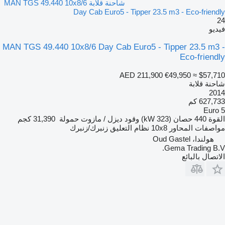
شاحنة قلابة MAN TGS 49.440 10x8/6
Day Cab Euro5 - Tipper 23.5 m3 - Eco-friendly
24
فيديو
MAN TGS 49.440 10x8/6 Day Cab Euro5 - Tipper 23.5 m3 -
Eco-friendly
AED 211,900
€49,950
≈ $57,710
شاحنة قلابة
2014
627,733 كم
Euro 5
القوة
440 حصان (323 kW)
وقود
ديزل / مازوت
حمولة
31,390 كجم
مواصفات المحاور
10x8
نظام التعليق
زنبرك/زنبرك
هولندا، Oud Gastel
Gema Trading B.V.
الاتصال بالبائع