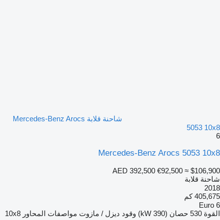
شاحنة قلابة Mercedes-Benz Arocs
5053 10x8
6
Mercedes-Benz Arocs 5053 10x8
AED 392,500
€92,500
≈ $106,900
شاحنة قلابة
2018
405,675 كم
Euro 6
القوة
530 حصان (390 kW)
وقود
ديزل / مازوت
مواصفات المحاور
10x8