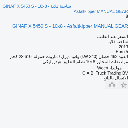
شاحنة قلابة GINAF X 5450 S - 10x8 -
Asfaltkipper MANUAL GEAR
8
GINAF X 5450 S - 10x8 - Asfaltkipper MANUAL GEAR
السعر عند الطلب
شاحنة قلابة
2013
Euro 5
القوة
462 حصان (340 kW)
وقود
ديزل / مازوت
حمولة
28,610 كجم
مواصفات المحاور
10x8
نظام التعليق
هيدروليكي
هولندا، Weert
C.A.B. Truck Trading BV
الاتصال بالبائع