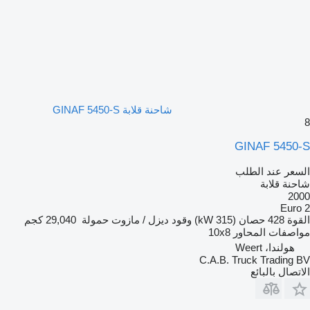
شاحنة قلابة GINAF 5450-S
8
GINAF 5450-S
السعر عند الطلب
شاحنة قلابة
2000
Euro 2
القوة
428 حصان (315 kW)
وقود
ديزل / مازوت
حمولة
29,040 كجم
مواصفات المحاور
10x8
هولندا، Weert
C.A.B. Truck Trading BV
الاتصال بالبائع