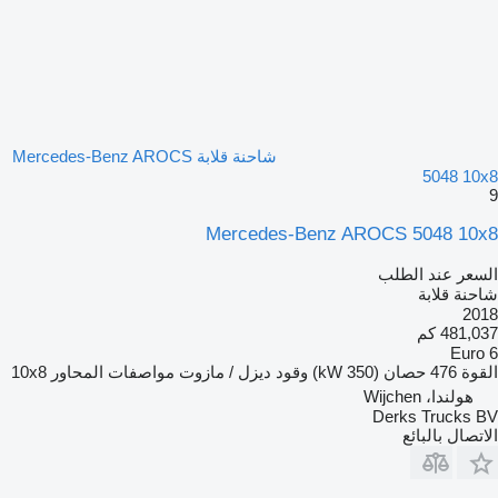
شاحنة قلابة Mercedes-Benz AROCS
5048 10x8
9
Mercedes-Benz AROCS 5048 10x8
السعر عند الطلب
شاحنة قلابة
2018
481,037 كم
Euro 6
القوة
476 حصان (350 kW)
وقود
ديزل / مازوت
مواصفات المحاور
10x8
هولندا، Wijchen
Derks Trucks BV
الاتصال بالبائع