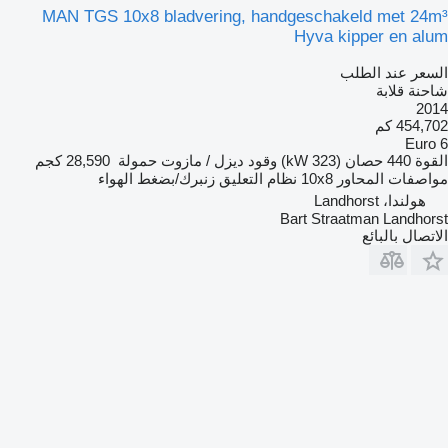
MAN TGS 10x8 bladvering, handgeschakeld met 24m³
Hyva kipper en alum
السعر عند الطلب
شاحنة قلابة
2014
454,702 كم
Euro 6
القوة
440 حصان (323 kW)
وقود
ديزل / مازوت
حمولة
28,590 كجم
مواصفات المحاور
10x8
نظام التعليق
زنبرك/بضغط الهواء
هولندا، Landhorst
Bart Straatman Landhorst
الاتصال بالبائع