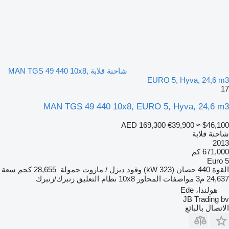
شاحنة قلابة MAN TGS 49 440 10x8,
EURO 5, Hyva, 24,6 m3
17
MAN TGS 49 440 10x8, EURO 5, Hyva, 24,6 m3
AED 169,300
€39,900
≈ $46,100
شاحنة قلابة
2013
671,000 كم
Euro 5
القوة
440 حصان (323 kW)
وقود
ديزل / مازوت
حمولة
28,655 كجم
سعة
24,637 م3
مواصفات المحاور
10x8
نظام التعليق
زنبرك/زنبرك
هولندا، Ede
JB Trading bv
الاتصال بالبائع