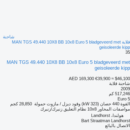
شاحنة
قلابة MAN TGS 49.440 10X8 BB 10x8 Euro 5 bladgeveerd met
geisoleerde kipp
35
MAN TGS 49.440 10X8 BB 10x8 Euro 5 bladgeveerd met
geisoleerde kipp
AED 169,300
€39,900
≈ $46,100
شاحنة قلابة
2009
517,246 كم
Euro 5
القوة
440 حصان (323 kW)
وقود
ديزل / مازوت
حمولة
28,850 كجم
مواصفات المحاور
10x8
نظام التعليق
زنبرك/زنبرك
هولندا، Landhorst
Bart Straatman Landhorst
الاتصال بالبائع