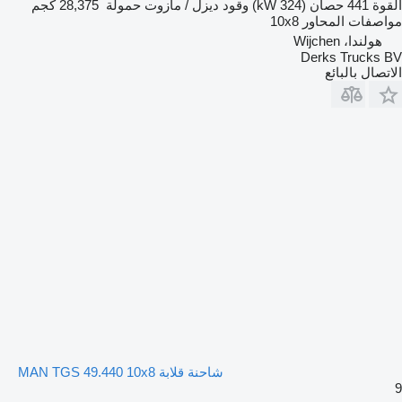
القوة
441 حصان (324 kW)
وقود
ديزل / مازوت
حمولة
28,375 كجم
مواصفات المحاور
10x8
هولندا، Wijchen
Derks Trucks BV
الاتصال بالبائع
شاحنة قلابة MAN TGS 49.440 10x8
9