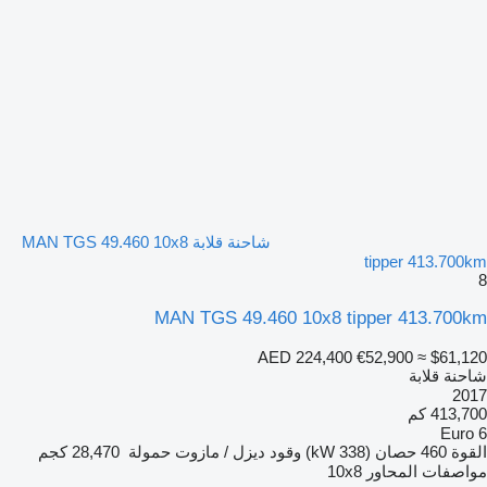
شاحنة قلابة MAN TGS 49.460 10x8
tipper 413.700km
8
MAN TGS 49.460 10x8 tipper 413.700km
AED 224,400
€52,900
≈ $61,120
شاحنة قلابة
2017
413,700 كم
Euro 6
القوة
460 حصان (338 kW)
وقود
ديزل / مازوت
حمولة
28,470 كجم
مواصفات المحاور
10x8