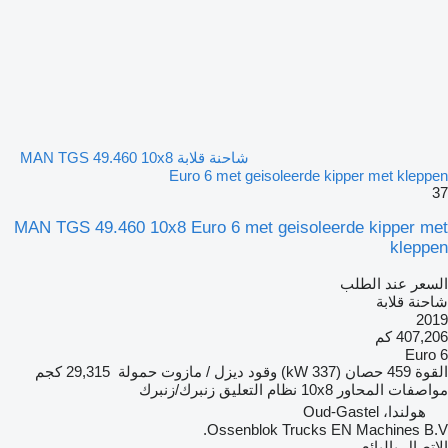
شاحنة قلابة MAN TGS 49.460 10x8
Euro 6 met geisoleerde kipper met kleppen
37
MAN TGS 49.460 10x8 Euro 6 met geisoleerde kipper met
kleppen
السعر عند الطلب
شاحنة قلابة
2019
407,206 كم
Euro 6
القوة
459 حصان (337 kW)
وقود
ديزل / مازوت
حمولة
29,315 كجم
مواصفات المحاور
10x8
نظام التعليق
زنبرك/زنبرك
هولندا، Oud-Gastel
Ossenblok Trucks EN Machines B.V.
الاتصال بالبائع