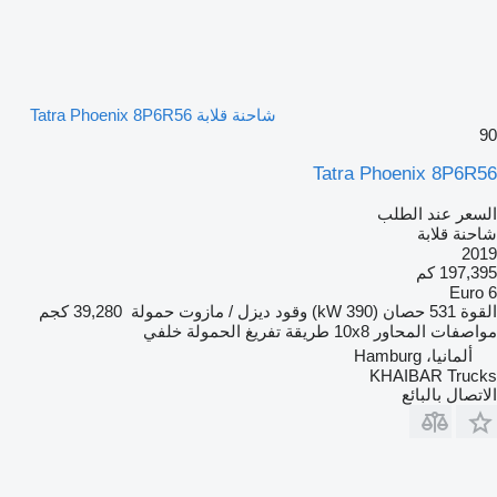
شاحنة قلابة Tatra Phoenix 8P6R56
90
Tatra Phoenix 8P6R56
السعر عند الطلب
شاحنة قلابة
2019
197,395 كم
Euro 6
القوة
531 حصان (390 kW)
وقود
ديزل / مازوت
حمولة
39,280 كجم
مواصفات المحاور
10x8
طريقة تفريغ الحمولة
خلفي
ألمانيا، Hamburg
KHAIBAR Trucks
الاتصال بالبائع