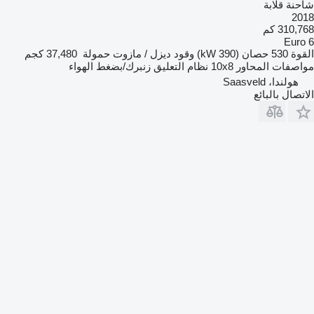
شاحنة قلابة
2018
310,768 كم
Euro 6
القوة
530 حصان (390 kW)
وقود
ديزل / مازوت
حمولة
37,480 كجم
مواصفات المحاور
10x8
نظام التعليق
زنبرك/بضغط الهواء
هولندا، Saasveld
الاتصال بالبائع