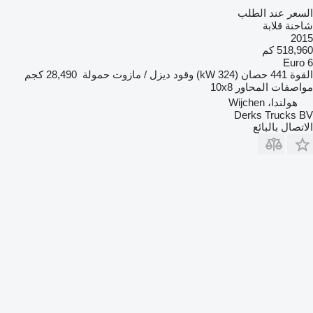
السعر عند الطلب
شاحنة قلابة
2015
518,960 كم
Euro 6
القوة
441 حصان (324 kW)
وقود
ديزل / مازوت
حمولة
28,490 كجم
مواصفات المحاور
10x8
هولندا، Wijchen
Derks Trucks BV
الاتصال بالبائع