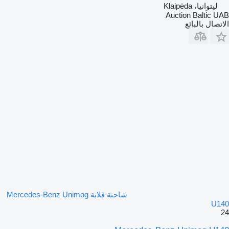
ليتوانيا، Klaipėda
Auction Baltic UAB
الاتصال بالبائع
شاحنة قلابة Mercedes-Benz Unimog
U140
24