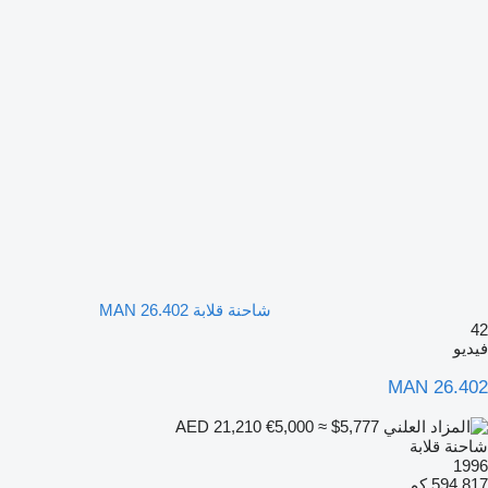
شاحنة قلابة MAN 26.402
42
فيديو
MAN 26.402
€5,000
≈ $5,777
AED 21,210
شاحنة قلابة
1996
594,817 كم