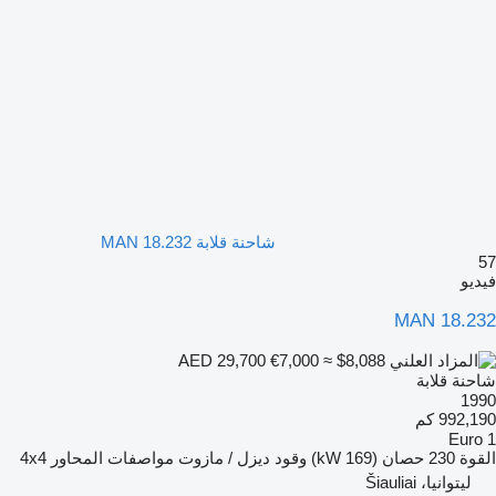
شاحنة قلابة MAN 18.232
57
فيديو
MAN 18.232
€7,000
≈ $8,088
AED 29,700
شاحنة قلابة
1990
992,190 كم
Euro 1
القوة
230 حصان (169 kW)
وقود
ديزل / مازوت
مواصفات المحاور
4x4
ليتوانيا، Šiauliai