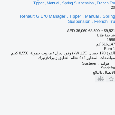
Tipper , Manual , Spring Suspension , French Tru
29
Renault G 170 Manager , Tipper , Manual , Spring
Suspension , French Tru
AED 36,060
€8,500
≈ $9,821
شاحنة قلابة
1986
516,147 كم
Euro 1
القوة
170 حصان (125 kW)
وقود
ديزل / مازوت
حمولة
8,550 كجم
مواصفات المحاور
4x2
نظام التعليق
زنبرك/زنبرك
هولندا، Susteren
Stedefra
الاتصال بالبائع