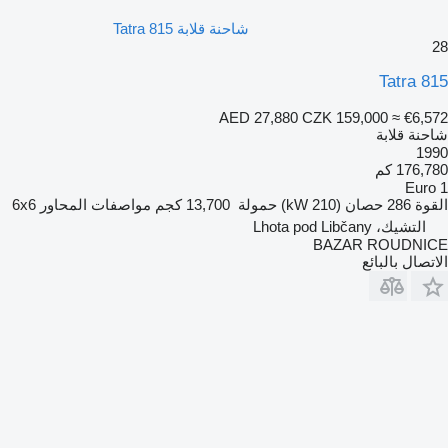
شاحنة قلابة Tatra 815
28
Tatra 815
AED 27,880
CZK 159,000
≈ €6,572
شاحنة قلابة
1990
176,780 كم
Euro 1
القوة
286 حصان (210 kW)
حمولة
13,700 كجم
مواصفات المحاور
6x6
التشيك، Lhota pod Libčany
BAZAR ROUDNICE
الاتصال بالبائع