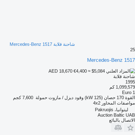
شاحنة قلابة Mercedes-Benz 1517
25
Mercedes-Benz 1517
€4,400
≈ $5,084
AED 18,670
شاحنة قلابة
1995
1,099,579 كم
Euro 1
القوة
170 حصان (125 kW)
وقود
ديزل / مازوت
حمولة
7,600 كجم
مواصفات المحاور
4x2
ليتوانيا، Pakruojis
Auction Baltic UAB
الاتصال بالبائع