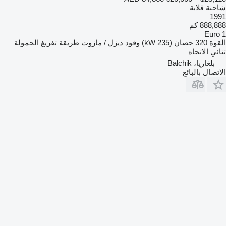
شاحنة قلابة
1991
888,888 كم
Euro 1
القوة
320 حصان (235 kW)
وقود
ديزل / مازوت
طريقة تفريغ الحمولة
ثنائي الاتجاه
بلغاريا، Balchik
الاتصال بالبائع