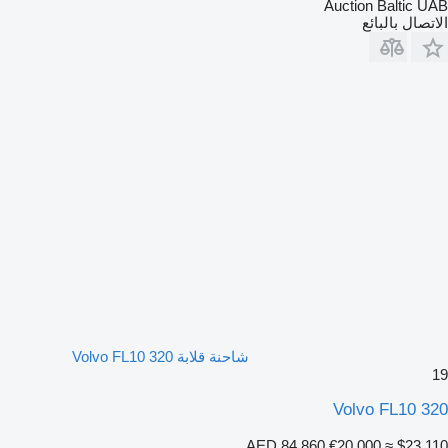
Auction Baltic UAB
الاتصال بالبائع
شاحنة قلابة Volvo FL10 320
19
Volvo FL10 320
AED 84,860
€20,000
≈ $23,110