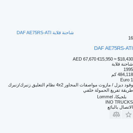
شاحنة قلابة DAF AE75RS-ATI
16
DAF AE75RS-ATI
AED 67,670
€15,950
≈ $18,430
شاحنة قلابة
1995
484,118 كم
Euro 1
وقود
ديزل / مازوت
مواصفات المحاور
4x2
نظام التعليق
زنبرك/زنبرك
طريقة تفريغ الحمولة
خلفي
بلجيكا، Lommel
INO TRUCKS
الاتصال بالبائع