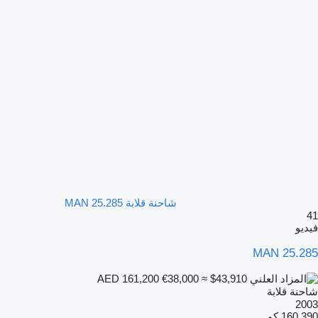
شاحنة قلابة MAN 25.285
41
فيديو
MAN 25.285
€38,000
≈ $43,910
AED 161,200
شاحنة قلابة
2003
160,390 كم