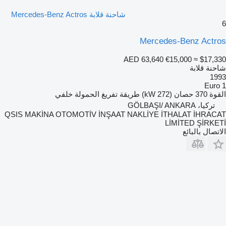
شاحنة قلابة Mercedes-Benz Actros
6
Mercedes-Benz Actros
AED 63,640
€15,000
≈ $17,330
شاحنة قلابة
1993
Euro 1
القوة
370 حصان (272 kW)
طريقة تفريغ الحمولة
خلفي
تركيا، GÖLBAŞI/ ANKARA
QSIS MAKİNA OTOMOTİV İNŞAAT NAKLİYE İTHALAT İHRACAT
LİMİTED ŞİRKETİ
الاتصال بالبائع