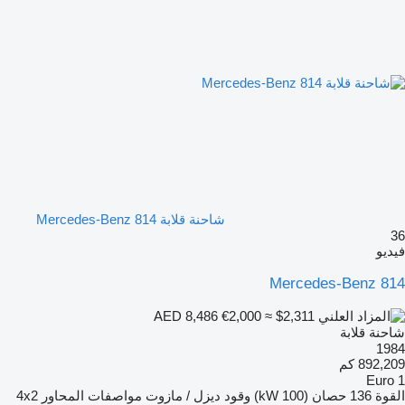
شاحنة قلابة Mercedes-Benz 814
36
فيديو
Mercedes-Benz 814
€2,000
≈ $2,311
AED 8,486
شاحنة قلابة
1984
892,209 كم
Euro 1
القوة
136 حصان (100 kW)
وقود
ديزل / مازوت
مواصفات المحاور
4x2