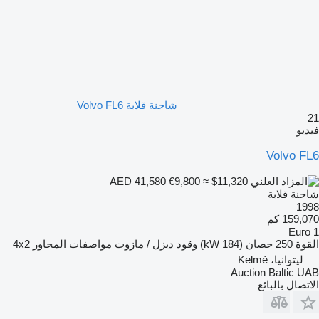
شاحنة قلابة Volvo FL6
21
فيديو
Volvo FL6
€9,800
≈ $11,320
AED 41,580
شاحنة قلابة
1998
159,070 كم
Euro 1
القوة
250 حصان (184 kW)
وقود
ديزل / مازوت
مواصفات المحاور
4x2
ليتوانيا، Kelmė
Auction Baltic UAB
الاتصال بالبائع