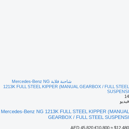
شاحنة قلابة Mercedes-Benz NG
1213K FULL STEEL KIPPER (MANUAL GEARBOX / FULL STEEL
SUSPENSI
14
فيديو
Mercedes-Benz NG 1213K FULL STEEL KIPPER (MANUAL
GEARBOX / FULL STEEL SUSPENSI
AED 45,820
€10,800
≈ $12,480