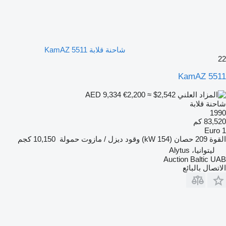
شاحنة قلابة KamAZ 5511
22
KamAZ 5511
€2,200
≈ $2,542
AED 9,334
شاحنة قلابة
1990
83,520 كم
Euro 1
القوة
209 حصان (154 kW)
وقود
ديزل / مازوت
حمولة
10,150 كجم
ليتوانيا، Alytus
Auction Baltic UAB
الاتصال بالبائع