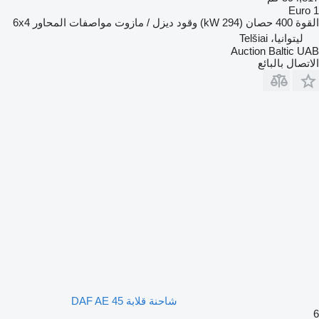
Euro 1
القوة
400 حصان (294 kW)
وقود
ديزل / مازوت
مواصفات المحاور
6x4
ليتوانيا، Telšiai
Auction Baltic UAB
الاتصال بالبائع
شاحنة قلابة DAF AE 45
6