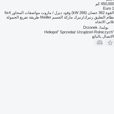
450,000 كم
Euro 1
القوة
362 حصان (266 kW)
وقود
ديزل / مازوت
مواصفات المحاور
6x4
نظام التعليق
زنبرك/زنبرك
ماركة الجسم
Meiller
طريقة تفريغ الحمولة
ثلاثي الاتجاه
بولندا، Drzonek
"Heliopol" Sprzedaż Urządzeń Rolniczych
الاتصال بالبائع