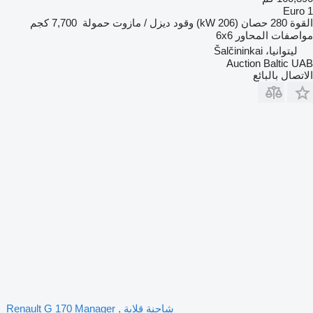
Euro 1
القوة
280 حصان (206 kW)
وقود
ديزل / مازوت
حمولة
7,700 كجم
مواصفات المحاور
6x6
ليتوانيا، Šalčininkai
Auction Baltic UAB
الاتصال بالبائع
شاحنة قلابة Renault G 170 Manager ,