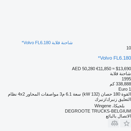
شاحنة قلابة Volvo FL6.180*
10
Volvo FL6.180*
AED 50,280
€11,850
≈ $13,690
شاحنة قلابة
1995
338,888 كم
Euro 1
القوة
180 حصان (132 kW)
سعة
6.1 م3
مواصفات المحاور
4x2
نظام
التعليق
زنبرك/زنبرك
بلجيكا، Wingene
DEGROOTE TRUCKS-BELGIUM
الاتصال بالبائع