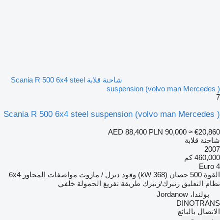
شاحنة قلابة Scania R 500 6x4 steel
suspension (volvo man Mercedes )
7
Scania R 500 6x4 steel suspension (volvo man Mercedes )
AED 88,400
PLN 90,000
≈ €20,860
شاحنة قلابة
2007
460,000 كم
Euro 4
القوة
500 حصان (368 kW)
وقود
ديزل / مازوت
مواصفات المحاور
6x4
نظام التعليق
زنبرك/زنبرك
طريقة تفريغ الحمولة
خلفي
بولندا، Jordanow
DINOTRANS
الاتصال بالبائع