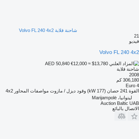
شاحنة قلابة Volvo FL 240 4x2
21
فيديو
Volvo FL 240 4x2
€12,000
≈ $13,780
AED 50,840
شاحنة قلابة
2008
306,180 كم
Euro 4
القوة
241 حصان (177 kW)
وقود
ديزل / مازوت
مواصفات المحاور
4x2
ليتوانيا، Marijampolė
Auction Baltic UAB
الاتصال بالبائع