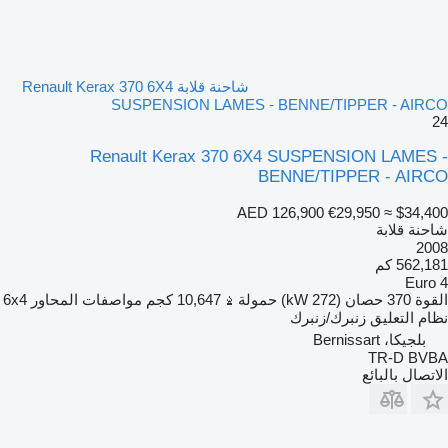
شاحنة قلابة Renault Kerax 370 6X4
SUSPENSION LAMES - BENNE/TIPPER - AIRCO
24
Renault Kerax 370 6X4 SUSPENSION LAMES -
BENNE/TIPPER - AIRCO
AED 126,900
€29,950
≈ $34,400
شاحنة قلابة
2008
562,181 كم
Euro 4
القوة
370 حصان (272 kW)
حمولة
10,647 كجم
مواصفات المحاور
6x4
نظام التعليق
زنبرك/زنبرك
بلجيكا، Bernissart
TR-D BVBA
الاتصال بالبائع