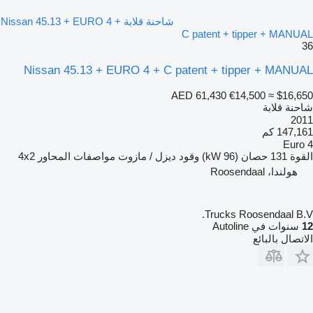
شاحنة قلابة Nissan 45.13 + EURO 4 +
C patent + tipper + MANUAL
36
Nissan 45.13 + EURO 4 + C patent + tipper + MANUAL
AED 61,430
€14,500
≈ $16,650
شاحنة قلابة
2011
147,161 كم
Euro 4
القوة
131 حصان (96 kW)
وقود
ديزل / مازوت
مواصفات المحاور
4x2
هولندا، Roosendaal
Trucks Roosendaal B.V.
12
سنوات في Autoline
الاتصال بالبائع