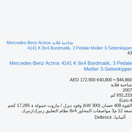
شاحنة قلابة Mercedes-Benz Actros
4141 K 8x4 Bordmatik, 3 Pedale Meiller 3-Seitenkipper
43
Mercedes-Benz Actros 4141 K 8x4 Bordmatik, 3 Pedale
Meiller 3-Seitenkipper
AED 172,900
€40,800
≈ $46,860
شاحنة قلابة
2007
691,233 كم
Euro 4
القوة
408 حصان (300 kW)
وقود
ديزل / مازوت
حمولة
17,285 كجم
سعة
12 م3
مواصفات المحاور
8x4
نظام التعليق
زنبرك/زنبرك
ألمانيا، Delbrück