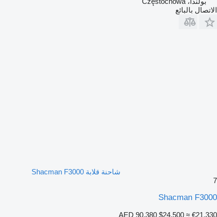
بولندا، Częstochowa
الاتصال بالبائع
شاحنة قلابة Shacman F3000
7
Shacman F3000
AED 90,380
$24,500
≈ €21,330