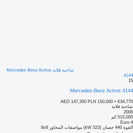
شاحنة قلابة Mercedes-Benz Actros
4144
15
Mercedes-Benz Actros 4144
AED 147,300
PLN 150,000
≈ €34,770
شاحنة قلابة
2006
515,000 كم
Euro 4
القوة
440 حصان (323 kW)
مواصفات المحاور
8x8