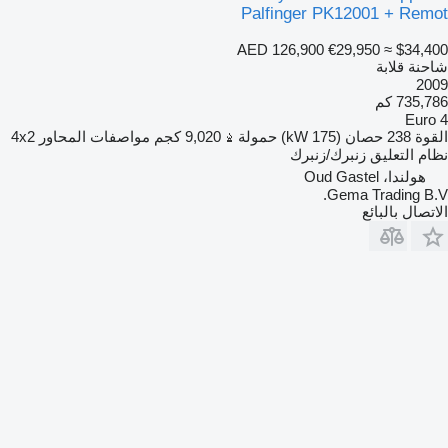
Palfinger PK12001 + Remot
AED 126,900
€29,950
≈ $34,400
شاحنة قلابة
2009
735,786 كم
Euro 4
القوة
238 حصان (175 kW)
حمولة
9,020 كجم
مواصفات المحاور
4x2
نظام التعليق
زنبرك/زنبرك
هولندا، Oud Gastel
Gema Trading B.V.
الاتصال بالبائع