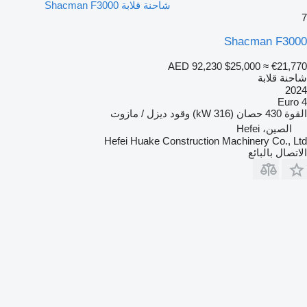
شاحنة قلابة Shacman F3000
7
Shacman F3000
AED 92,230
$25,000
≈ €21,770
شاحنة قلابة
2024
Euro 4
القوة
430 حصان (316 kW)
وقود
ديزل / مازوت
الصين، Hefei
Hefei Huake Construction Machinery Co., Ltd
الاتصال بالبائع