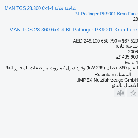
شاحنة قلابة MAN TGS 28.360 6x4-4
BL Palfinger PK9001 Kran Funk
28
MAN TGS 28.360 6x4-4 BL Palfinger PK9001 Kran Funk
AED 249,100
€58,790
≈ $67,520
شاحنة قلابة
2009
435,900 كم
Euro 4
القوة
360 حصان (265 kW)
وقود
ديزل / مازوت
مواصفات المحاور
6x4
النمسا، Rotenturm
IMPEX Nutzfahrzeuge GmbH.
الاتصال بالبائع