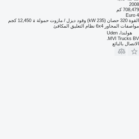
2008
708,479 كم
Euro 4
القوة
320 حصان (235 kW)
وقود
ديزل / مازوت
حمولة
12,450 كجم
مواصفات المحاور
6x4
نظام التعليق
المكافئ
هولندا، Uden
MVI Trucks BV.
الاتصال بالبائع