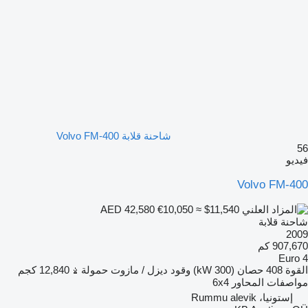
شاحنة قلابة Volvo FM-400
56
فيديو
Volvo FM-400
€10,050
≈ $11,540
AED 42,580
شاحنة قلابة
2009
907,670 كم
Euro 4
القوة
408 حصان (300 kW)
وقود
ديزل / مازوت
حمولة
12,840 كجم
مواصفات المحاور
6x4
إستونيا، Rummu alevik