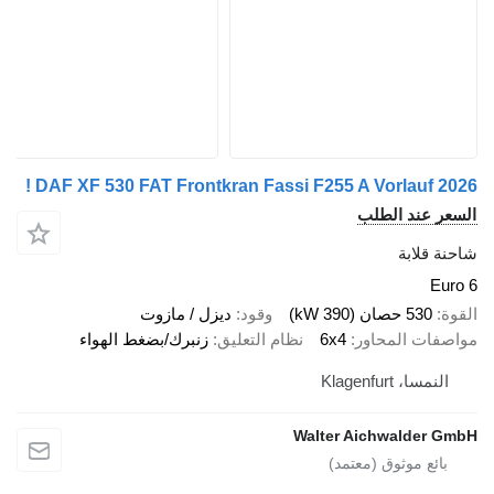
DAF XF 530 FAT Frontkran Fassi F255 A Vorlauf 2
 عند الطلب
قلابة
E
530 حصان (390 kW)
وقود
ديزل / مازوت
ات المحاور
6x4
نظام التعليق
زنبرك/بضغط الهواء
سا، Klagenfurt
Walter Aichwalder