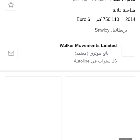
قلابة
756,119 كم
Euro 6
طانيا، Sawley
Walker Movements Limited
16
سنوات في Autoline