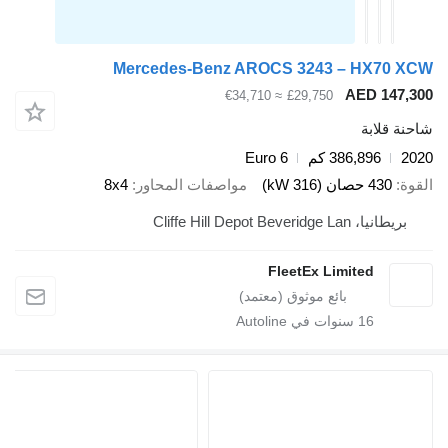
Mercedes-Benz AROCS 3243 – HX70
AED 14
≈ €34,710
£29,750
قلابة
386,896 كم
Euro 6
430 حصان (316 kW)
مواصفات المحاور
8x4
ا، Cliffe Hill Depot Beveridge Lan
FleetEx Limited
16
سنوات في Autoline