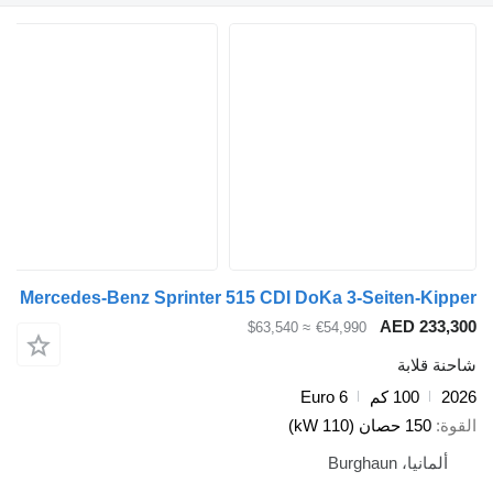
Mercedes-Benz Sprinter 515 CDI DoKa 3-Seiten-K
AED 23
≈ $63,540
€54,990
قلابة
100 كم
Euro 6
150 حصان (110 kW)
نيا، Burghaun