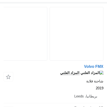
Volvo
المزاد العلني
قلابة
طانيا، Leeds